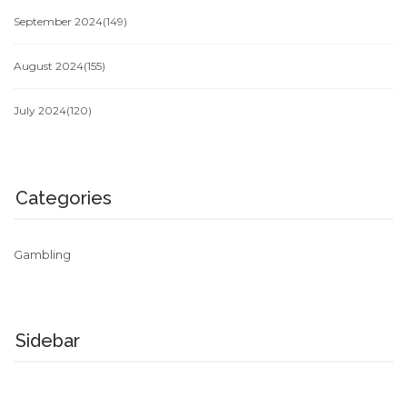
September 2024
(149)
August 2024
(155)
July 2024
(120)
Categories
Gambling
Sidebar