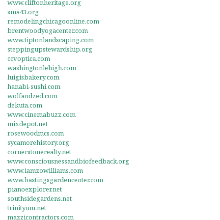
www.cliftonheritage.org
sma43.org
remodelingchicagoonline.com
brentwoodyogacenter.com
www.tiptonlandscaping.com
steppingupstewardship.org
ccvoptica.com
washingtonlehigh.com
luigisbakery.com
hanabi-sushi.com
wolfandzed.com
dekuta.com
www.cinemabuzz.com
mixdepot.net
rosewoodmcs.com
sycamorehistory.org
cornerstonerealty.net
www.consciousnessandbiofeedback.org
www.iamzowilliams.com
www.hastingsgardencenter.com
pianoexplorer.net
southsidegardens.net
trinityum.net
mazzicontractors.com