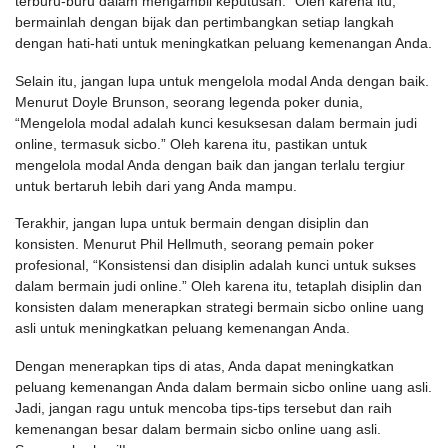
terburu-buru dalam mengambil keputusan.” Oleh karena itu,
bermainlah dengan bijak dan pertimbangkan setiap langkah
dengan hati-hati untuk meningkatkan peluang kemenangan Anda.
Selain itu, jangan lupa untuk mengelola modal Anda dengan baik.
Menurut Doyle Brunson, seorang legenda poker dunia,
“Mengelola modal adalah kunci kesuksesan dalam bermain judi
online, termasuk sicbo.” Oleh karena itu, pastikan untuk
mengelola modal Anda dengan baik dan jangan terlalu tergiur
untuk bertaruh lebih dari yang Anda mampu.
Terakhir, jangan lupa untuk bermain dengan disiplin dan
konsisten. Menurut Phil Hellmuth, seorang pemain poker
profesional, “Konsistensi dan disiplin adalah kunci untuk sukses
dalam bermain judi online.” Oleh karena itu, tetaplah disiplin dan
konsisten dalam menerapkan strategi bermain sicbo online uang
asli untuk meningkatkan peluang kemenangan Anda.
Dengan menerapkan tips di atas, Anda dapat meningkatkan
peluang kemenangan Anda dalam bermain sicbo online uang asli.
Jadi, jangan ragu untuk mencoba tips-tips tersebut dan raih
kemenangan besar dalam bermain sicbo online uang asli.