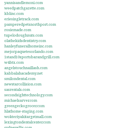
yannisandlemoni.com
weedpatchgazette.com
kblinc.com
eriesingletrack.com
pamperedpetsnorthport.com
rosiemade.com
tupelodoughnuts.com
olathekidsdentistry.com
hanleyfuneralhomeinc.com
mejorpaquetesorlando.com
1stand10sportsbarandgrill.com
w4btx.com
angelstouchnaillash.com
kabbalahacademy.net
smilondental.com
newstarcollision.com
sasrentals.com
secondsighttechnology.com
michaelsarver.com
greengeckogrocer.com
hlathome-staging.com
wokteriyakitargetmall.com
lexingtondentalcenter.com
sydneyellis.com