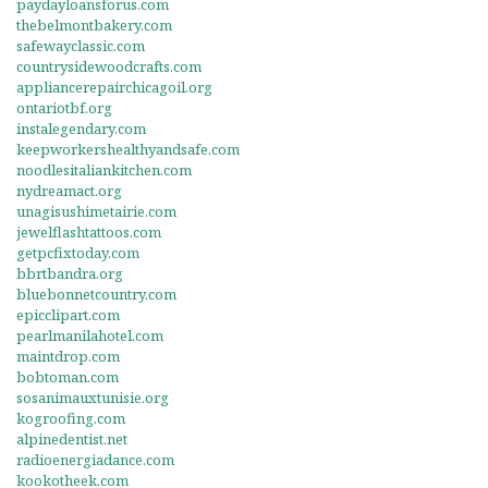
paydayloansforus.com
thebelmontbakery.com
safewayclassic.com
countrysidewoodcrafts.com
appliancerepairchicagoil.org
ontariotbf.org
instalegendary.com
keepworkershealthyandsafe.com
noodlesitaliankitchen.com
nydreamact.org
unagisushimetairie.com
jewelflashtattoos.com
getpcfixtoday.com
bbrtbandra.org
bluebonnetcountry.com
epicclipart.com
pearlmanilahotel.com
maintdrop.com
bobtoman.com
sosanimauxtunisie.org
kogroofing.com
alpinedentist.net
radioenergiadance.com
kookotheek.com