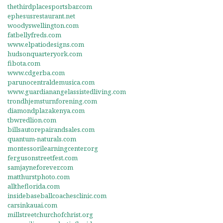
thethirdplacesportsbar.com
ephesusrestaurant.net
woodyswellington.com
fatbellyfreds.com
www.elpatiodesigns.com
hudsonquarteryork.com
fibota.com
www.cdgerba.com
parunocentraldemusica.com
www.guardianangelassistedliving.com
trondhjemsturnforening.com
diamondplazakenya.com
tbwredlion.com
billsautorepairandsales.com
quantum-naturals.com
montessorilearningcenter.org
fergusonstreetfest.com
samjayneforever.com
matthurstphoto.com
alltheflorida.com
insidebaseballcoachesclinic.com
carsinkauai.com
millstreetchurchofchrist.org