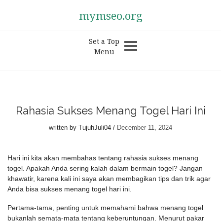
mymseo.org
Set a Top
Menu
Rahasia Sukses Menang Togel Hari Ini
written by
TujuhJuli04
December 11, 2024
Hari ini kita akan membahas tentang rahasia sukses menang
togel. Apakah Anda sering kalah dalam bermain togel? Jangan
khawatir, karena kali ini saya akan membagikan tips dan trik agar
Anda bisa sukses menang togel hari ini.
Pertama-tama, penting untuk memahami bahwa menang togel
bukanlah semata-mata tentang keberuntungan. Menurut pakar