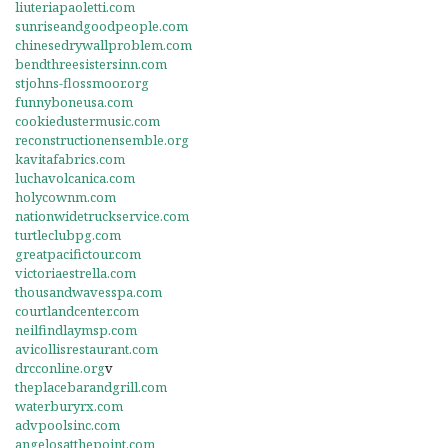
liuteriapaoletti.com
sunriseandgoodpeople.com
chinesedrywallproblem.com
bendthreesistersinn.com
stjohns-flossmoor.org
funnyboneusa.com
cookiedustermusic.com
reconstructionensemble.org
kavitafabrics.com
luchavolcanica.com
holycownm.com
nationwidetruckservice.com
turtleclubpg.com
greatpacifictour.com
victoriaestrella.com
thousandwavesspa.com
courtlandcenter.com
neilfindlaymsp.com
avicollisrestaurant.com
drcconline.org
v
theplacebarandgrill.com
waterburyrx.com
advpoolsinc.com
angelosatthepoint.com