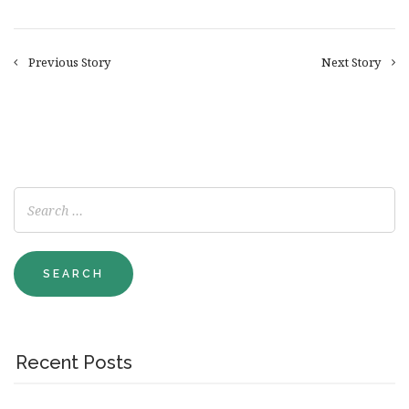
Previous Story
Next Story
Recent Posts