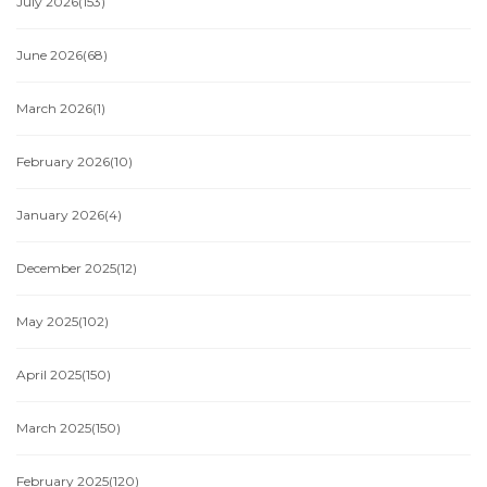
July 2026
(153)
June 2026
(68)
March 2026
(1)
February 2026
(10)
January 2026
(4)
December 2025
(12)
May 2025
(102)
April 2025
(150)
March 2025
(150)
February 2025
(120)