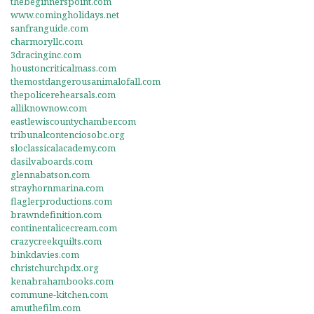
thebeginnerspoint.com
www.comingholidays.net
sanfranguide.com
charmoryllc.com
3dracinginc.com
houstoncriticalmass.com
themostdangerousanimalofall.com
thepolicerehearsals.com
alliknownow.com
eastlewiscountychamber.com
tribunalcontenciosobc.org
sloclassicalacademy.com
dasilvaboards.com
glennabatson.com
strayhornmarina.com
flaglerproductions.com
brawndefinition.com
continentalicecream.com
crazycreekquilts.com
binkdavies.com
christchurchpdx.org
kenabrahambooks.com
commune-kitchen.com
amuthefilm.com