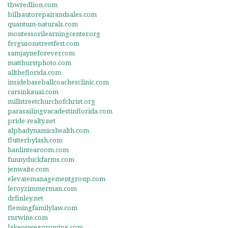
tbwredlion.com
billsautorepairandsales.com
quantum-naturals.com
montessorilearningcenter.org
fergusonstreetfest.com
samjayneforever.com
matthurstphoto.com
alltheflorida.com
insidebaseballcoachesclinic.com
carsinkauai.com
millstreetchurchofchrist.org
parasailingvacadestinflorida.com
pride-realty.net
alphadynamicshealth.com
flutterbylash.com
hanlintearoom.com
funnyduckfarms.com
jenwaite.com
elevatemanagementgroup.com
leroyzimmerman.com
drfinley.net
flemingfamilylaw.com
rnrwine.com
lakeoswegorowing.com