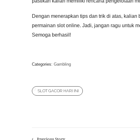
pastikan kalian memiliki rencana pengelolaan 
Dengan menerapkan tips dan trik di atas, kali
permainan slot online. Jadi, jangan ragu untuk 
Semoga berhasil!
Categories:
Gambling
SLOT GACOR HARI INI
Previous Story