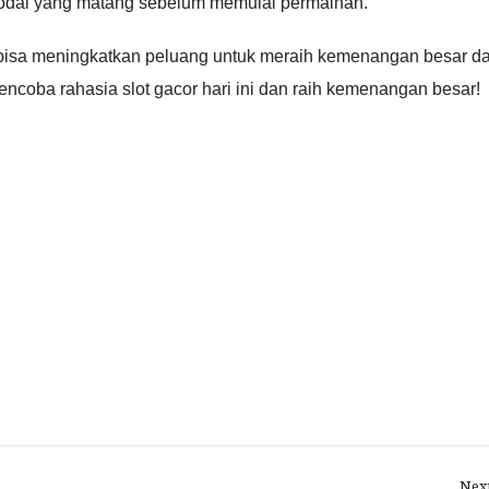
modal yang matang sebelum memulai permainan.
an bisa meningkatkan peluang untuk meraih kemenangan besar d
mencoba rahasia slot gacor hari ini dan raih kemenangan besar!
Next