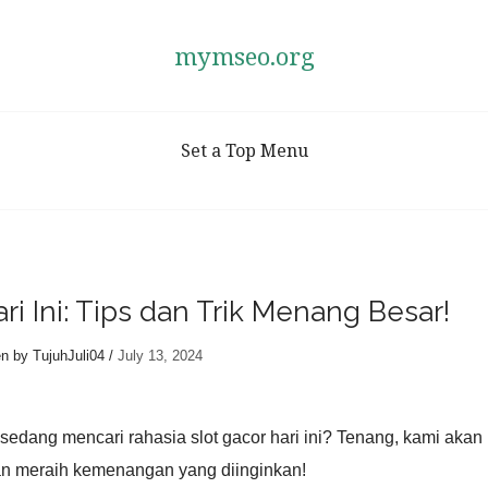
mymseo.org
Set a Top Menu
ri Ini: Tips dan Trik Menang Besar!
en by
TujuhJuli04
July 13, 2024
n sedang mencari rahasia slot gacor hari ini? Tenang, kami akan
ian meraih kemenangan yang diinginkan!