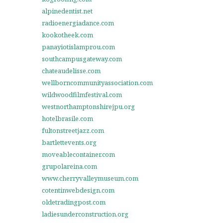
alpinedentist.net
radioenergiadance.com
kookotheek.com
panayiotislamprou.com
southcampusgateway.com
chateaudelisse.com
wellborncommunityassociation.com
wildwoodfilmfestival.com
westnorthamptonshirejpu.org
hotelbrasile.com
fultonstreetjazz.com
bartlettevents.org
moveablecontainer.com
grupolareina.com
www.cherryvalleymuseum.com
cotentinwebdesign.com
oldetradingpost.com
ladiesunderconstruction.org