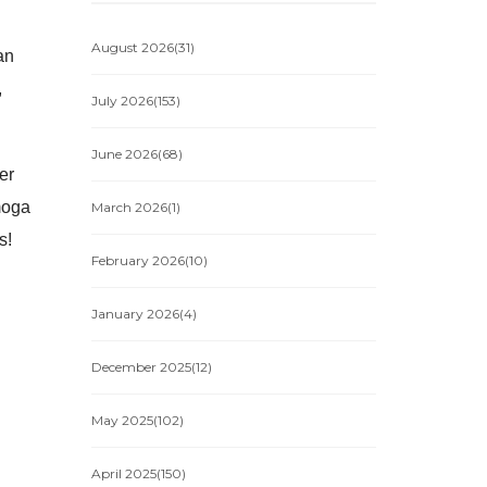
”
August 2026
(31)
an
,
July 2026
(153)
June 2026
(68)
er
moga
March 2026
(1)
s!
February 2026
(10)
January 2026
(4)
December 2025
(12)
May 2025
(102)
April 2025
(150)