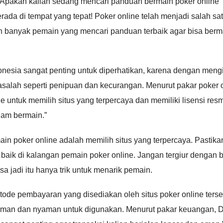
! Apakah kalian sedang mencari panduan bermain poker online
erada di tempat yang tepat! Poker online telah menjadi salah sa
an banyak pemain yang mencari panduan terbaik agar bisa berm
onesia sangat penting untuk diperhatikan, karena dengan mengi
salah seperti penipuan dan kecurangan. Menurut pakar poker o
e untuk memilih situs yang terpercaya dan memiliki lisensi resm
lam bermain.”
ain poker online adalah memilih situs yang terpercaya. Pastikan
ng baik di kalangan pemain poker online. Jangan tergiur dengan 
a jadi itu hanya trik untuk menarik pemain.
tode pembayaran yang disediakan oleh situs poker online terse
man dan nyaman untuk digunakan. Menurut pakar keuangan, D