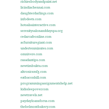
richiesbodyandpaint.net
licindiachennai.com
daughterdarlings.com
infodeets.com
hotsalsainteractive.com
serenitysalonanddayspa.org
cedarcafeonline.com
acfurnituregiant.com
undertenminutes.com
omnivere.com
rasadantips.com
newtimbuktu.com
altronicsmfg.com
eatbaconhill.com
programmingassignmentshelp.net
kidssleepover.com
newtravels.net
paydayloansforus.com
thebelmontbakery.com