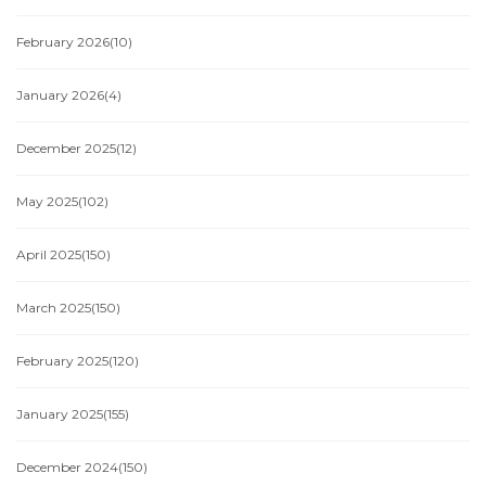
February 2026
(10)
January 2026
(4)
December 2025
(12)
May 2025
(102)
April 2025
(150)
March 2025
(150)
February 2025
(120)
January 2025
(155)
December 2024
(150)