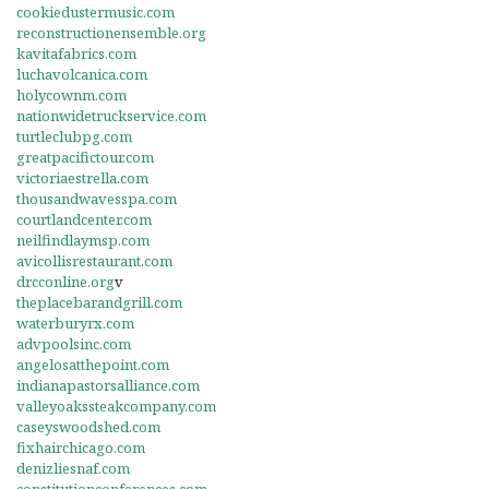
cookiedustermusic.com
reconstructionensemble.org
kavitafabrics.com
luchavolcanica.com
holycownm.com
nationwidetruckservice.com
turtleclubpg.com
greatpacifictour.com
victoriaestrella.com
thousandwavesspa.com
courtlandcenter.com
neilfindlaymsp.com
avicollisrestaurant.com
drcconline.org
v
theplacebarandgrill.com
waterburyrx.com
advpoolsinc.com
angelosatthepoint.com
indianapastorsalliance.com
valleyoakssteakcompany.com
caseyswoodshed.com
fixhairchicago.com
denizliesnaf.com
constitutionconferences.com