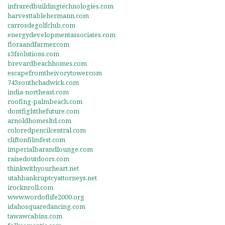
infraredbuildingtechnologies.com
harvesttablehermann.com
carrosdegolfclub.com
energydevelopmentassociates.com
floraandfarmer.com
s3fsolutions.com
brevardbeachhomes.com
escapefromtheivorytower.com
743southchadwick.com
india-northeast.com
roofing-palmbeach.com
dontfightthefuture.com
arnoldhomesltd.com
coloredpencilcentral.com
cliftonfilmfest.com
imperialbarandlounge.com
raisedoutdoors.com
thinkwithyourheart.net
utahbankruptcyattorneys.net
irocknroll.com
www.wordoflife2000.org
idahosquaredancing.com
tawawcabins.com