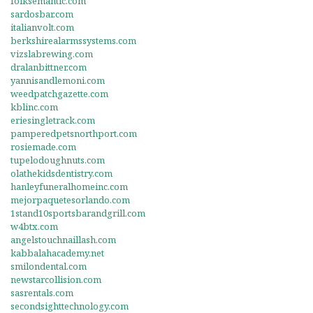
folksemantic.com
sardosbar.com
italianvolt.com
berkshirealarmssystems.com
vizslabrewing.com
dralanbittner.com
yannisandlemoni.com
weedpatchgazette.com
kblinc.com
eriesingletrack.com
pamperedpetsnorthport.com
rosiemade.com
tupelodoughnuts.com
olathekidsdentistry.com
hanleyfuneralhomeinc.com
mejorpaquetesorlando.com
1stand10sportsbarandgrill.com
w4btx.com
angelstouchnaillash.com
kabbalahacademy.net
smilondental.com
newstarcollision.com
sasrentals.com
secondsighttechnology.com