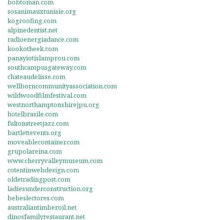
bobtoman.com
sosanimauxtunisie.org
kogroofing.com
alpinedentist.net
radioenergiadance.com
kookotheek.com
panayiotislamprou.com
southcampusgateway.com
chateaudelisse.com
wellborncommunityassociation.com
wildwoodfilmfestival.com
westnorthamptonshirejpu.org
hotelbrasile.com
fultonstreetjazz.com
bartlettevents.org
moveablecontainer.com
grupolareina.com
www.cherryvalleymuseum.com
cotentinwebdesign.com
oldetradingpost.com
ladiesunderconstruction.org
bebeslectores.com
australiantimberoil.net
dinosfamilyrestaurant.net