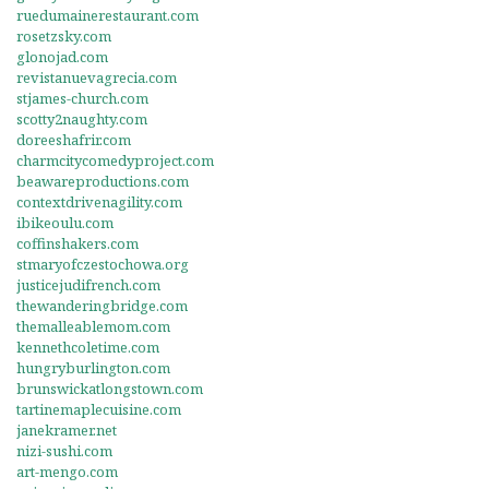
ruedumainerestaurant.com
rosetzsky.com
glonojad.com
revistanuevagrecia.com
stjames-church.com
scotty2naughty.com
doreeshafrir.com
charmcitycomedyproject.com
beawareproductions.com
contextdrivenagility.com
ibikeoulu.com
coffinshakers.com
stmaryofczestochowa.org
justicejudifrench.com
thewanderingbridge.com
themalleablemom.com
kennethcoletime.com
hungryburlington.com
brunswickatlongstown.com
tartinemaplecuisine.com
janekramer.net
nizi-sushi.com
art-mengo.com