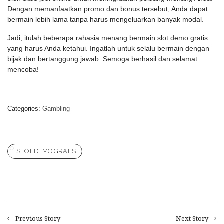
Dengan memanfaatkan promo dan bonus tersebut, Anda dapat
bermain lebih lama tanpa harus mengeluarkan banyak modal.
Jadi, itulah beberapa rahasia menang bermain slot demo gratis
yang harus Anda ketahui. Ingatlah untuk selalu bermain dengan
bijak dan bertanggung jawab. Semoga berhasil dan selamat
mencoba!
Categories:
Gambling
SLOT DEMO GRATIS
Previous Story
Next Story