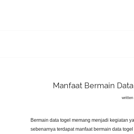
Manfaat Bermain Data 
writte
Bermain data togel memang menjadi kegiatan ya
sebenarnya terdapat manfaat bermain data togel 