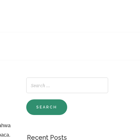
bahwa
baca.
Recent Posts