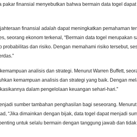
a pakar finansial menyebutkan bahwa bermain data togel dapat
sejahteraan finansial adalah dapat meningkatkan pemahaman te
es, seorang ekonom terkenal, “Bermain data togel merupakan s
 probabilitas dan risiko. Dengan memahami risiko tersebut, s
erdas.”
h kemampuan analisis dan strategi. Menurut Warren Buffett, seo
uhkan kemampuan analisis dan strategi yang baik. Dengan mel
kasikannya dalam pengelolaan keuangan sehari-hari.”
 menjadi sumber tambahan penghasilan bagi seseorang. Menurut
ad, “Jika dimainkan dengan bijak, data togel dapat menjadi su
enting untuk selalu bermain dengan tanggung jawab dan tidak 