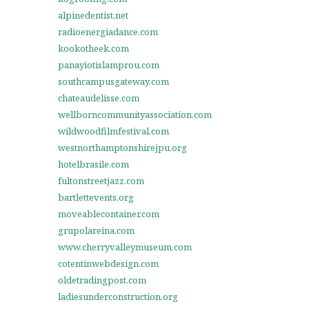
alpinedentist.net
radioenergiadance.com
kookotheek.com
panayiotislamprou.com
southcampusgateway.com
chateaudelisse.com
wellborncommunityassociation.com
wildwoodfilmfestival.com
westnorthamptonshirejpu.org
hotelbrasile.com
fultonstreetjazz.com
bartlettevents.org
moveablecontainer.com
grupolareina.com
www.cherryvalleymuseum.com
cotentinwebdesign.com
oldetradingpost.com
ladiesunderconstruction.org