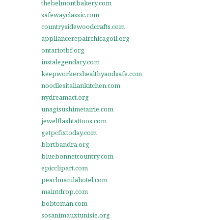
thebelmontbakery.com
safewayclassic.com
countrysidewoodcrafts.com
appliancerepairchicagoil.org
ontariotbf.org
instalegendary.com
keepworkershealthyandsafe.com
noodlesitaliankitchen.com
nydreamact.org
unagisushimetairie.com
jewelflashtattoos.com
getpcfixtoday.com
bbrtbandra.org
bluebonnetcountry.com
epicclipart.com
pearlmanilahotel.com
maintdrop.com
bobtoman.com
sosanimauxtunisie.org