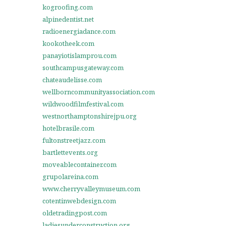
kogroofing.com
alpinedentist.net
radioenergiadance.com
kookotheek.com
panayiotislamprou.com
southcampusgateway.com
chateaudelisse.com
wellborncommunityassociation.com
wildwoodfilmfestival.com
westnorthamptonshirejpu.org
hotelbrasile.com
fultonstreetjazz.com
bartlettevents.org
moveablecontainer.com
grupolareina.com
www.cherryvalleymuseum.com
cotentinwebdesign.com
oldetradingpost.com
ladiesunderconstruction.org