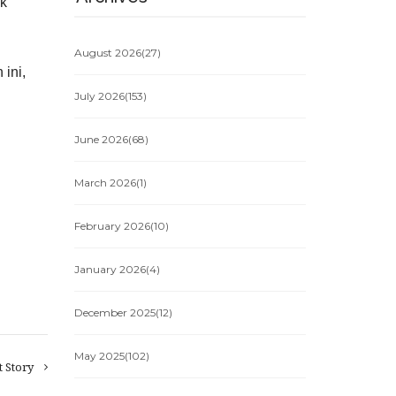
uk
August 2026
(27)
 ini,
July 2026
(153)
June 2026
(68)
March 2026
(1)
February 2026
(10)
January 2026
(4)
December 2025
(12)
May 2025
(102)
 Story