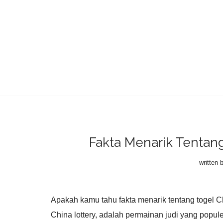
Fakta Menarik Tentan
written
Apakah kamu tahu fakta menarik tentang togel C
China lottery, adalah permainan judi yang popule