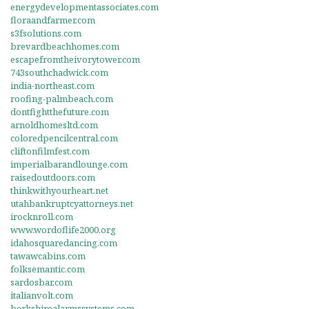
energydevelopmentassociates.com
floraandfarmer.com
s3fsolutions.com
brevardbeachhomes.com
escapefromtheivorytower.com
743southchadwick.com
india-northeast.com
roofing-palmbeach.com
dontfightthefuture.com
arnoldhomesltd.com
coloredpencilcentral.com
cliftonfilmfest.com
imperialbarandlounge.com
raisedoutdoors.com
thinkwithyourheart.net
utahbankruptcyattorneys.net
irocknroll.com
www.wordoflife2000.org
idahosquaredancing.com
tawawcabins.com
folksemantic.com
sardosbar.com
italianvolt.com
berkshirealarmssystems.com