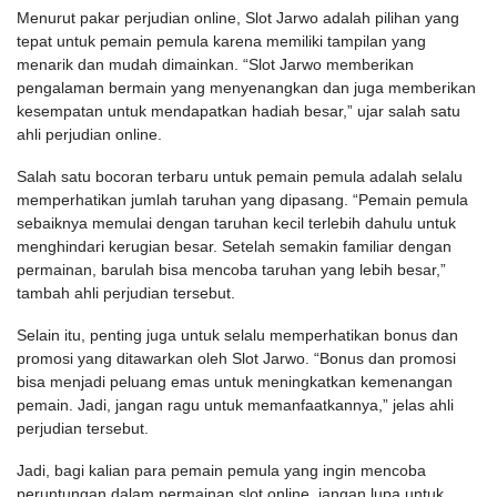
Menurut pakar perjudian online, Slot Jarwo adalah pilihan yang
tepat untuk pemain pemula karena memiliki tampilan yang
menarik dan mudah dimainkan. “Slot Jarwo memberikan
pengalaman bermain yang menyenangkan dan juga memberikan
kesempatan untuk mendapatkan hadiah besar,” ujar salah satu
ahli perjudian online.
Salah satu bocoran terbaru untuk pemain pemula adalah selalu
memperhatikan jumlah taruhan yang dipasang. “Pemain pemula
sebaiknya memulai dengan taruhan kecil terlebih dahulu untuk
menghindari kerugian besar. Setelah semakin familiar dengan
permainan, barulah bisa mencoba taruhan yang lebih besar,”
tambah ahli perjudian tersebut.
Selain itu, penting juga untuk selalu memperhatikan bonus dan
promosi yang ditawarkan oleh Slot Jarwo. “Bonus dan promosi
bisa menjadi peluang emas untuk meningkatkan kemenangan
pemain. Jadi, jangan ragu untuk memanfaatkannya,” jelas ahli
perjudian tersebut.
Jadi, bagi kalian para pemain pemula yang ingin mencoba
peruntungan dalam permainan slot online, jangan lupa untuk