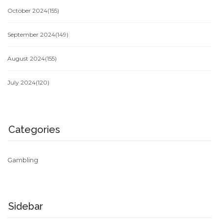
October 2024
(155)
September 2024
(149)
August 2024
(155)
July 2024
(120)
Categories
Gambling
Sidebar