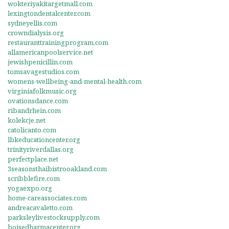
wokteriyakitargetmall.com
lexingtondentalcenter.com
sydneyellis.com
crowndialysis.org
restauranttrainingprogram.com
allamericanpoolservice.net
jewishpenicillin.com
tomsavagestudios.com
womens-wellbeing-and-mental-health.com
virginiafolkmusic.org
ovationsdance.com
ribandrhein.com
kolekcje.net
catolicanto.com
lbkeducationcenter.org
trinityriverdallas.org
perfectplace.net
3seasonsthaibistrooakland.com
scribblefire.com
yogaexpo.org
home-careassociates.com
andreacavaletto.com
parksleylivestocksupply.com
boisedharmacenter.org