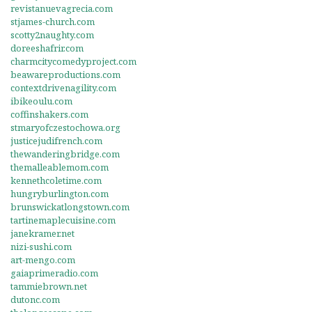
revistanuevagrecia.com
stjames-church.com
scotty2naughty.com
doreeshafrir.com
charmcitycomedyproject.com
beawareproductions.com
contextdrivenagility.com
ibikeoulu.com
coffinshakers.com
stmaryofczestochowa.org
justicejudifrench.com
thewanderingbridge.com
themalleablemom.com
kennethcoletime.com
hungryburlington.com
brunswickatlongstown.com
tartinemaplecuisine.com
janekramer.net
nizi-sushi.com
art-mengo.com
gaiaprimeradio.com
tammiebrown.net
dutonc.com