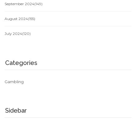
September 2024
(149)
August 2024
(155)
July 2024
(120)
Categories
Gambling
Sidebar