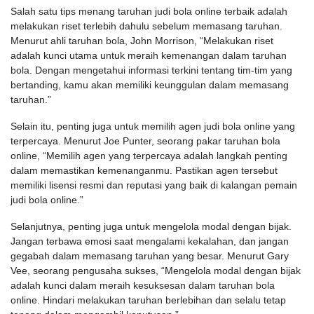
Salah satu tips menang taruhan judi bola online terbaik adalah
melakukan riset terlebih dahulu sebelum memasang taruhan.
Menurut ahli taruhan bola, John Morrison, “Melakukan riset
adalah kunci utama untuk meraih kemenangan dalam taruhan
bola. Dengan mengetahui informasi terkini tentang tim-tim yang
bertanding, kamu akan memiliki keunggulan dalam memasang
taruhan.”
Selain itu, penting juga untuk memilih agen judi bola online yang
terpercaya. Menurut Joe Punter, seorang pakar taruhan bola
online, “Memilih agen yang terpercaya adalah langkah penting
dalam memastikan kemenanganmu. Pastikan agen tersebut
memiliki lisensi resmi dan reputasi yang baik di kalangan pemain
judi bola online.”
Selanjutnya, penting juga untuk mengelola modal dengan bijak.
Jangan terbawa emosi saat mengalami kekalahan, dan jangan
gegabah dalam memasang taruhan yang besar. Menurut Gary
Vee, seorang pengusaha sukses, “Mengelola modal dengan bijak
adalah kunci dalam meraih kesuksesan dalam taruhan bola
online. Hindari melakukan taruhan berlebihan dan selalu tetap