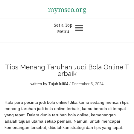
mymseo.org
Set a Top
Menu
Tips Menang Taruhan Judi Bola Online T
erbaik
written by
TujuhJuli04
December 6, 2024
Halo para pecinta judi bola online! Jika kamu sedang mencari tips
menang taruhan judi bola online terbaik, kamu berada di tempat
yang tepat. Dalam dunia taruhan bola online, kemenangan
adalah tujuan utama setiap pemain. Namun, untuk mencapai
kemenangan tersebut, dibutuhkan strategi dan tips yang tepat.