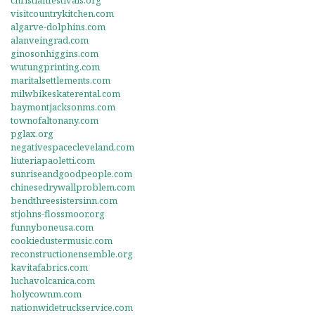
christianfestivals.org
visitcountrykitchen.com
algarve-dolphins.com
alanveingrad.com
ginosonhiggins.com
wutungprinting.com
maritalsettlements.com
milwbikeskaterental.com
baymontjacksonms.com
townofaltonany.com
pglax.org
negativespacecleveland.com
liuteriapaoletti.com
sunriseandgoodpeople.com
chinesedrywallproblem.com
bendthreesistersinn.com
stjohns-flossmoor.org
funnyboneusa.com
cookiedustermusic.com
reconstructionensemble.org
kavitafabrics.com
luchavolcanica.com
holycownm.com
nationwidetruckservice.com