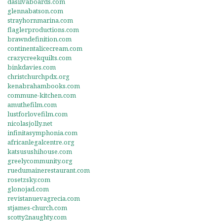
dasilvaboards.com
glennabatson.com
strayhornmarina.com
flaglerproductions.com
brawndefinition.com
continentalicecream.com
crazycreekquilts.com
binkdavies.com
christchurchpdx.org
kenabrahambooks.com
commune-kitchen.com
amuthefilm.com
lustforlovefilm.com
nicolasjolly.net
infinitasymphonia.com
africanlegalcentre.org
katsusushihouse.com
greelycommunity.org
ruedumainerestaurant.com
rosetzsky.com
glonojad.com
revistanuevagrecia.com
stjames-church.com
scotty2naughty.com