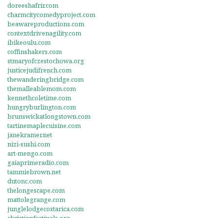
doreeshafrir.com
charmcitycomedyproject.com
beawareproductions.com
contextdrivenagility.com
ibikeoulu.com
coffinshakers.com
stmaryofczestochowa.org
justicejudifrench.com
thewanderingbridge.com
themalleablemom.com
kennethcoletime.com
hungryburlington.com
brunswickatlongstown.com
tartinemaplecuisine.com
janekramer.net
nizi-sushi.com
art-mengo.com
gaiaprimeradio.com
tammiebrown.net
dutonc.com
thelongescape.com
mattolegrange.com
junglelodgecostarica.com