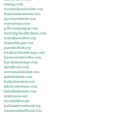
tnamag.com
brooksshoesforkids.com
thayersselectmeats.com
aporiasolutions.com
segwaywpa.com
gulfcoastpalapas.com
thebridgehealthclinics.com
waterlinewriters.org
shameddogan.com
parentsoftots.org
creative3drenderings.com
farmerstradecoffee.com
logcabinyardage.com
davidboers.com
www.imobetachat.com
mattdickstein.com
badlydrawntoy.com
lakehoustonumc.com
habakkukmusic.com
nexttonone.net
serenityhbot.net
joshuainternational.org
susansnailandfacial.com