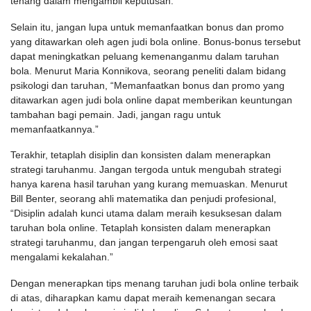
tenang dalam mengambil keputusan.”
Selain itu, jangan lupa untuk memanfaatkan bonus dan promo
yang ditawarkan oleh agen judi bola online. Bonus-bonus tersebut
dapat meningkatkan peluang kemenanganmu dalam taruhan
bola. Menurut Maria Konnikova, seorang peneliti dalam bidang
psikologi dan taruhan, “Memanfaatkan bonus dan promo yang
ditawarkan agen judi bola online dapat memberikan keuntungan
tambahan bagi pemain. Jadi, jangan ragu untuk
memanfaatkannya.”
Terakhir, tetaplah disiplin dan konsisten dalam menerapkan
strategi taruhanmu. Jangan tergoda untuk mengubah strategi
hanya karena hasil taruhan yang kurang memuaskan. Menurut
Bill Benter, seorang ahli matematika dan penjudi profesional,
“Disiplin adalah kunci utama dalam meraih kesuksesan dalam
taruhan bola online. Tetaplah konsisten dalam menerapkan
strategi taruhanmu, dan jangan terpengaruh oleh emosi saat
mengalami kekalahan.”
Dengan menerapkan tips menang taruhan judi bola online terbaik
di atas, diharapkan kamu dapat meraih kemenangan secara