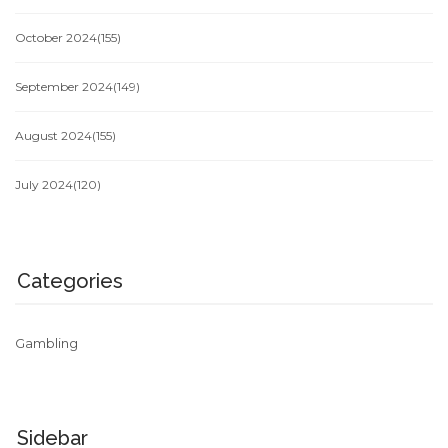
October 2024
(155)
September 2024
(149)
August 2024
(155)
July 2024
(120)
Categories
Gambling
Sidebar