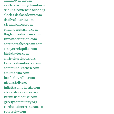
alliknownow.com
eastlewiscountychamber.com
tribunalcontenciosobc.org
sloclassicalacademy.com
dasilvaboards.com
glennabatson.com
strayhornmarina.com
flaglerproductions.com
brawndefinition.com
continentalicecream.com
crazycreekquilts.com
binkdavies.com
christchurchpdx.org
kenabrahambooks.com
commune-kitchen.com
amuthefilm.com
lustforlovefilm.com
nicolasjolly.net
infinitasymphonia.com
africanlegalcentre.org
katsusushihouse.com
greelycommunity.org
ruedumainerestaurant.com
rosetzsky.com