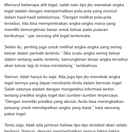
Menurut beberapa ahli togel, salah satu tips jitu menebak angka
togel adalah dengan memperhatikan pola-pola yang muncul
dalam hasil-hasil sebelumnya. “Dengan melihat pola-pola
tersebut, kita bisa memperkirakan angka-angka mana yang
memiliki kemungkinan besar untuk keluar pada putaran
berikutnya,” ujar seorang ahli togel terkemuka.
Selain itu, penting juga untuk melihat angka-angka yang sering
keluar dalam periode tertentu. “Jika suatu angka sering keluar
dalam rentang waktu tertentu, kemungkinan besar angka tersebut
akan keluar lagi di masa mendatang,” tambahnya.
Namun, tidak hanya itu saja. Ada juga tips jitu menebak angka
togel lainnya yang dapat membantu Anda dalam bermain togel.
Salah satunya adalah dengan mengetahui informasi terkini
tentang prediksi angka togel dari sumber-sumber terpercaya.
“Dengan memiliki prediksi yang akurat, Anda bisa meningkatkan
peluang untuk mendapatkan angka yang tepat,” kata seorang
pakar togel.
Tentu saja, tidak ada jaminan bahwa tips-tips tersebut akan selalu
berhasil. Namun, dengan memperhatikan semua faktor-faktor