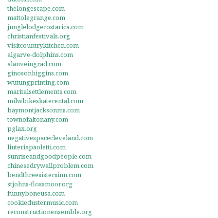
thelongescape.com
mattolegrange.com
junglelodgecostarica.com
christianfestivals.org
visitcountrykitchen.com
algarve-dolphins.com
alanveingrad.com
ginosonhiggins.com
wutungprinting.com
maritalsettlements.com
milwbikeskaterental.com
baymontjacksonms.com
townofaltonany.com
pglax.org
negativespacecleveland.com
liuteriapaoletti.com
sunriseandgoodpeople.com
chinesedrywallproblem.com
bendthreesistersinn.com
stjohns-flossmoor.org
funnyboneusa.com
cookiedustermusic.com
reconstructionensemble.org