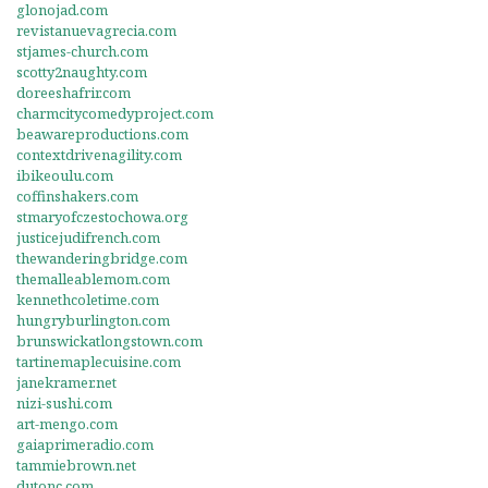
glonojad.com
revistanuevagrecia.com
stjames-church.com
scotty2naughty.com
doreeshafrir.com
charmcitycomedyproject.com
beawareproductions.com
contextdrivenagility.com
ibikeoulu.com
coffinshakers.com
stmaryofczestochowa.org
justicejudifrench.com
thewanderingbridge.com
themalleablemom.com
kennethcoletime.com
hungryburlington.com
brunswickatlongstown.com
tartinemaplecuisine.com
janekramer.net
nizi-sushi.com
art-mengo.com
gaiaprimeradio.com
tammiebrown.net
dutonc.com