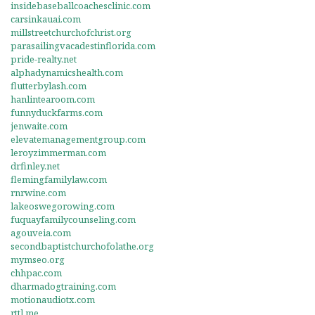
insidebaseballcoachesclinic.com
carsinkauai.com
millstreetchurchofchrist.org
parasailingvacadestinflorida.com
pride-realty.net
alphadynamicshealth.com
flutterbylash.com
hanlintearoom.com
funnyduckfarms.com
jenwaite.com
elevatemanagementgroup.com
leroyzimmerman.com
drfinley.net
flemingfamilylaw.com
rnrwine.com
lakeoswegorowing.com
fuquayfamilycounseling.com
agouveia.com
secondbaptistchurchofolathe.org
mymseo.org
chhpac.com
dharmadogtraining.com
motionaudiotx.com
rttl.me