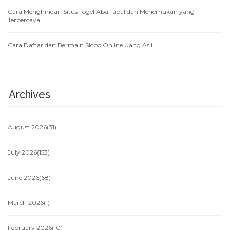
Cara Menghindari Situs Togel Abal-abal dan Menemukan yang
Terpercaya
Cara Daftar dan Bermain Sicbo Online Uang Asli
Archives
August 2026
(31)
July 2026
(153)
June 2026
(68)
March 2026
(1)
February 2026
(10)