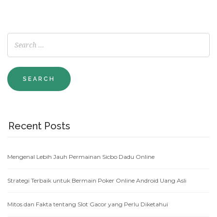
Recent Posts
Mengenal Lebih Jauh Permainan Sicbo Dadu Online
Strategi Terbaik untuk Bermain Poker Online Android Uang Asli
Mitos dan Fakta tentang Slot Gacor yang Perlu Diketahui