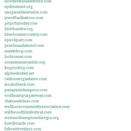
noodlesitaliankitchen.com
nydreamact.org
unagisushimetairie.com
jewelflashtattoos.com
getpcfixtoday.com
bbrtbandra.org
bluebonnetcountry.com
epicclipart.com
pearlmanilahotel.com
maintdrop.com
bobtoman.com
sosanimauxtunisie.org
kogroofing.com
alpinedentist.net
radioenergiadance.com
kookotheek.com
panayiotislamprou.com
southcampusgateway.com
chateaudelisse.com
wellborncommunityassociation.com
wildwoodfilmfestival.com
westnorthamptonshirejpu.org
hotelbrasile.com
fultonstreetjazz.com