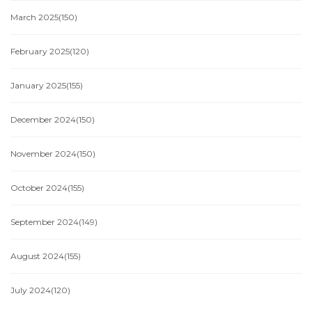
March 2025
(150)
February 2025
(120)
January 2025
(155)
December 2024
(150)
November 2024
(150)
October 2024
(155)
September 2024
(149)
August 2024
(155)
July 2024
(120)