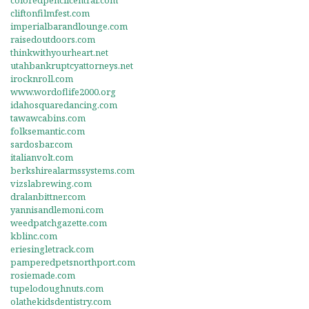
cliftonfilmfest.com
imperialbarandlounge.com
raisedoutdoors.com
thinkwithyourheart.net
utahbankruptcyattorneys.net
irocknroll.com
www.wordoflife2000.org
idahosquaredancing.com
tawawcabins.com
folksemantic.com
sardosbar.com
italianvolt.com
berkshirealarmssystems.com
vizslabrewing.com
dralanbittner.com
yannisandlemoni.com
weedpatchgazette.com
kblinc.com
eriesingletrack.com
pamperedpetsnorthport.com
rosiemade.com
tupelodoughnuts.com
olathekidsdentistry.com