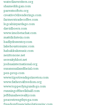
waterlinewriters.org
shameddogan.com
parentsoftots.org
creative3drenderings.com
farmerstradecoffee.com
logcabinyardage.com
davidboers.com
www.imobetachat.com
mattdickstein.com
badlydrawntoy.com
lakehoustonumc.com
habakkukmusic.com
nexttonone.net
serenityhbot.net
joshuainternational.org
susansnailandfacial.com
pen-prop.com
www.tigertrendsprinceton.com
www.fathers4freedom.org
www.topperlyngundogs.com
runningoftheelkhalf.com
jeffdunaheerealty.com
peacestrengthyoga.com
freedomfinancialsolutionsinc.com