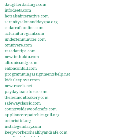
daughterdarlings.com
infodeets.com
hotsalsainteractive.com
serenitysalonanddayspa.org
cedarcafeonline.com
acfurnituregiant.com
undertenminutes.com
omnivere.com
rasadantips.com
newtimbuktu.com
altronicsmfg.com
eatbaconhill.com
programmingassignmentshelp.net
kidssleepover.com
newtravels.net
paydayloansforus.com
thebelmontbakery.com
safewayclassic.com
countrysidewoodcrafts.com
appliancerepairchicagoil.org
ontariotbf.org
instalegendary.com
keepworkershealthyandsafe.com