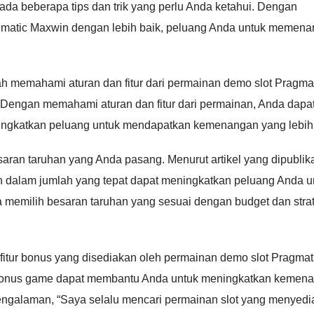
da beberapa tips dan trik yang perlu Anda ketahui. Dengan
agmatic Maxwin dengan lebih baik, peluang Anda untuk memen
lah memahami aturan dan fitur dari permainan demo slot Pragma
, “Dengan memahami aturan dan fitur dari permainan, Anda dapa
ingkatkan peluang untuk mendapatkan kemenangan yang lebih 
saran taruhan yang Anda pasang. Menurut artikel yang dipublik
an dalam jumlah yang tepat dapat meningkatkan peluang Anda u
 memilih besaran taruhan yang sesuai dengan budget dan stra
r-fitur bonus yang disediakan oleh permainan demo slot Pragmat
dan bonus game dapat membantu Anda untuk meningkatkan kemen
engalaman, “Saya selalu mencari permainan slot yang menyed