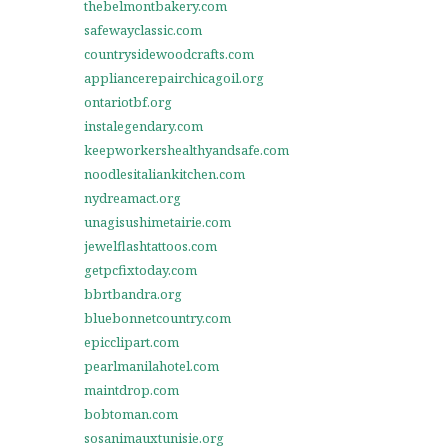
thebelmontbakery.com
safewayclassic.com
countrysidewoodcrafts.com
appliancerepairchicagoil.org
ontariotbf.org
instalegendary.com
keepworkershealthyandsafe.com
noodlesitaliankitchen.com
nydreamact.org
unagisushimetairie.com
jewelflashtattoos.com
getpcfixtoday.com
bbrtbandra.org
bluebonnetcountry.com
epicclipart.com
pearlmanilahotel.com
maintdrop.com
bobtoman.com
sosanimauxtunisie.org