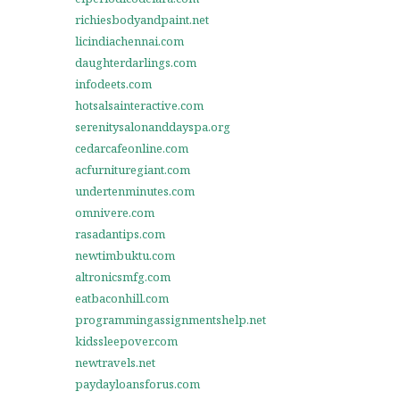
richiesbodyandpaint.net
licindiachennai.com
daughterdarlings.com
infodeets.com
hotsalsainteractive.com
serenitysalonanddayspa.org
cedarcafeonline.com
acfurnituregiant.com
undertenminutes.com
omnivere.com
rasadantips.com
newtimbuktu.com
altronicsmfg.com
eatbaconhill.com
programmingassignmentshelp.net
kidssleepover.com
newtravels.net
paydayloansforus.com