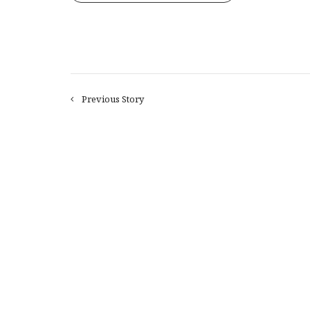
Previous Story