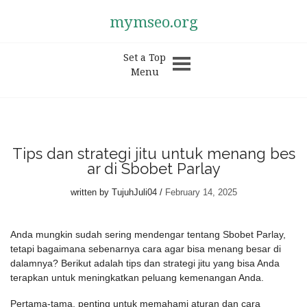
mymseo.org
Set a Top
Menu
Tips dan strategi jitu untuk menang bes
ar di Sbobet Parlay
written by
TujuhJuli04
February 14, 2025
Anda mungkin sudah sering mendengar tentang Sbobet Parlay,
tetapi bagaimana sebenarnya cara agar bisa menang besar di
dalamnya? Berikut adalah tips dan strategi jitu yang bisa Anda
terapkan untuk meningkatkan peluang kemenangan Anda.
Pertama-tama, penting untuk memahami aturan dan cara