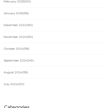
February 2025
(120)
January 2025
(155)
December 2024
(150)
November 2024
(150)
October 2024
(155)
September 2024
(149)
August 2024
(155)
July 2024
(120)
Categories