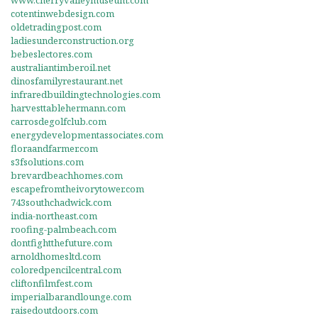
www.cherryvalleymuseum.com
cotentinwebdesign.com
oldetradingpost.com
ladiesunderconstruction.org
bebeslectores.com
australiantimberoil.net
dinosfamilyrestaurant.net
infraredbuildingtechnologies.com
harvesttablehermann.com
carrosdegolfclub.com
energydevelopmentassociates.com
floraandfarmer.com
s3fsolutions.com
brevardbeachhomes.com
escapefromtheivorytower.com
743southchadwick.com
india-northeast.com
roofing-palmbeach.com
dontfightthefuture.com
arnoldhomesltd.com
coloredpencilcentral.com
cliftonfilmfest.com
imperialbarandlounge.com
raisedoutdoors.com