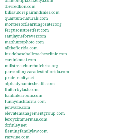
diamondplazakenya.com
tbwredlion.com
billsautorepairandsales.com
quantum-naturals.com
montessorilearningcenter.org
fergusonstreetfest.com
samjayneforever.com
matthurstphoto.com
alltheflorida.com
insidebaseballcoachesclinic.com
carsinkauai.com
millstreetchurchofchrist.org
parasailingvacadestinflorida.com
pride-realty.net
alphadynamicshealth.com
flutterbylash.com
hanlintearoom.com
funnyduckfarms.com
jenwaite.com
elevatemanagementgroup.com
leroyzimmerman.com
drfinley.net
flemingfamilylaw.com
rnrwine.com