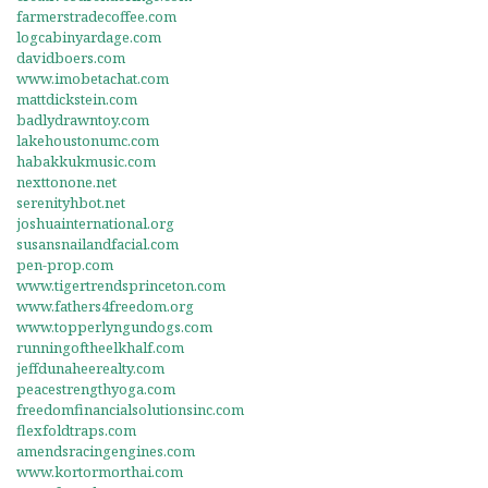
farmerstradecoffee.com
logcabinyardage.com
davidboers.com
www.imobetachat.com
mattdickstein.com
badlydrawntoy.com
lakehoustonumc.com
habakkukmusic.com
nexttonone.net
serenityhbot.net
joshuainternational.org
susansnailandfacial.com
pen-prop.com
www.tigertrendsprinceton.com
www.fathers4freedom.org
www.topperlyngundogs.com
runningoftheelkhalf.com
jeffdunaheerealty.com
peacestrengthyoga.com
freedomfinancialsolutionsinc.com
flexfoldtraps.com
amendsracingengines.com
www.kortormorthai.com