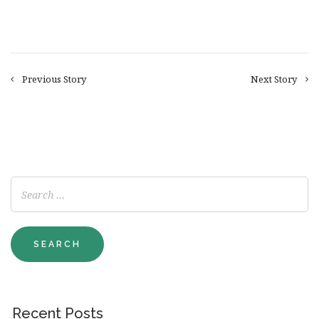
Previous Story
Next Story
Recent Posts