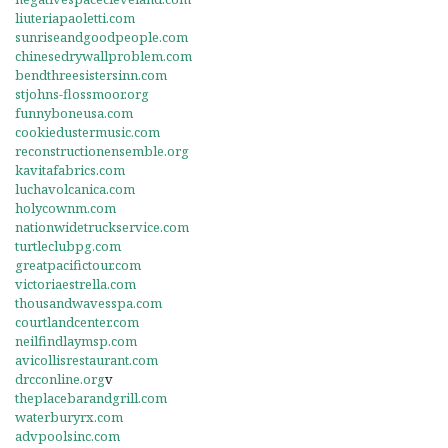
liuteriapaoletti.com
sunriseandgoodpeople.com
chinesedrywallproblem.com
bendthreesistersinn.com
stjohns-flossmoor.org
funnyboneusa.com
cookiedustermusic.com
reconstructionensemble.org
kavitafabrics.com
luchavolcanica.com
holycownm.com
nationwidetruckservice.com
turtleclubpg.com
greatpacifictour.com
victoriaestrella.com
thousandwavesspa.com
courtlandcenter.com
neilfindlaymsp.com
avicollisrestaurant.com
drcconline.org
v
theplacebarandgrill.com
waterburyrx.com
advpoolsinc.com