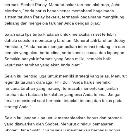
bermain Sbobet Parlay. Menurut pakar taruhan olahraga, John
Morrison, “Anda harus benar-benar memahami bagaimana
sistem taruhan Parlay bekerja, termasuk bagaimana menghitung
peluang dan mengelola taruhan Anda dengan bijak.”
Salah satu tips terbaik adalah untuk melakukan riset terlebih
dahulu sebelum memasang taruhan. Menurut ahli taruhan Bobby
Firestone, “Anda harus mengumpulkan informasi tentang tim dan
pemain yang akan bertanding, serta kondisi cuaca dan lapangan.
Semakin banyak informasi yang Anda miliki, semakin baik
keputusan taruhan yang akan Anda buat.”
Selain itu, penting juga untuk memiliki strategi yang jelas. Menurut
legenda taruhan olahraga, Phil Bull, “Anda harus memiliki
rencana taruhan yang matang, termasuk menentukan jumlah
taruhan dan batasan kekalahan yang bisa Anda terima. Jangan
terlalu emosional saat bermain, tetaplah tenang dan fokus pada
strategi Anda.”
Selain itu, jangan lupa untuk memanfaatkan bonus dan promosi
yang ditawarkan oleh Sbobet. Menurut direktur pemasaran
Sbobet, Jane Smith, “Kami selalu memberikan berbagai bonus