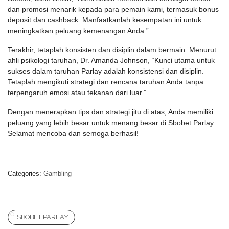
dan promosi menarik kepada para pemain kami, termasuk bonus
deposit dan cashback. Manfaatkanlah kesempatan ini untuk
meningkatkan peluang kemenangan Anda.”
Terakhir, tetaplah konsisten dan disiplin dalam bermain. Menurut
ahli psikologi taruhan, Dr. Amanda Johnson, “Kunci utama untuk
sukses dalam taruhan Parlay adalah konsistensi dan disiplin.
Tetaplah mengikuti strategi dan rencana taruhan Anda tanpa
terpengaruh emosi atau tekanan dari luar.”
Dengan menerapkan tips dan strategi jitu di atas, Anda memiliki
peluang yang lebih besar untuk menang besar di Sbobet Parlay.
Selamat mencoba dan semoga berhasil!
Categories:
Gambling
SBOBET PARLAY