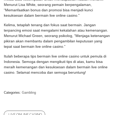
Menurut Lisa White, seorang pemain berpengalaman,
“Memanfaatkan bonus dan promosi bisa menjadi kunci
kesuksesan dalam bermain live online casino.”
Kelima, tetaplah tenang dan fokus saat bermain. Jangan
terpancing emosi saat mengalami kekalahan atau kemenangan.
Menurut Michael Green, seorang psikolog, “Menjaga ketenangan
pikiran akan membantu dalam pengambilan keputusan yang
tepat saat bermain live online casino.”
Itulah beberapa tips bermain live online casino untuk pemula di
Indonesia. Semoga dengan mengikuti tips di atas, kamu bisa
meraih kemenangan dan kesuksesan dalam bermain live online
casino. Selamat mencoba dan semoga beruntung!
Categories:
Gambling
LIVE ONLINE CASINO