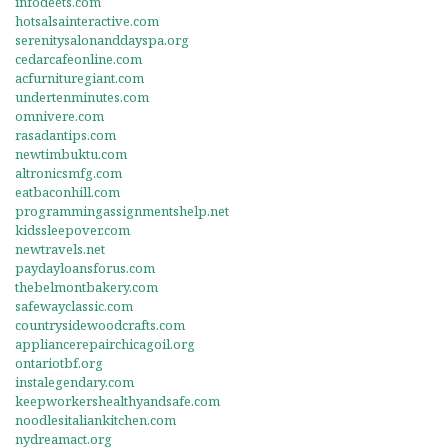
infodeets.com
hotsalsainteractive.com
serenitysalonanddayspa.org
cedarcafeonline.com
acfurnituregiant.com
undertenminutes.com
omnivere.com
rasadantips.com
newtimbuktu.com
altronicsmfg.com
eatbaconhill.com
programmingassignmentshelp.net
kidssleepover.com
newtravels.net
paydayloansforus.com
thebelmontbakery.com
safewayclassic.com
countrysidewoodcrafts.com
appliancerepairchicagoil.org
ontariotbf.org
instalegendary.com
keepworkershealthyandsafe.com
noodlesitaliankitchen.com
nydreamact.org