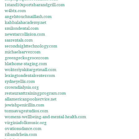
1stand10sportsbarandgrill.com
w4btx.com
angelstouchnaillash.com
kabbalahacademy.net
smilondental.com
newstarcollision.com
sasrentals.com
secondsighttechnology.com
michaelsarver.com
greengeckogrocer.com
hlathome-staging.com
wokteriyakitargetmall.com
lexingtondentalcenter.com
sydneyellis.com
crowndialysis.org
restauranttrainingprogram.com
allamericanpoolservice.net
jewishpenicillin.com
tomsavagestudios.com
womens-wellbeing-and-mental-health.com
virginiafolkmusic.org
ovationsdance.com
ribandrhein.com