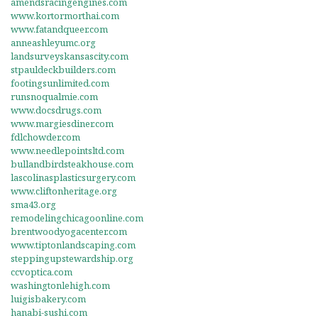
amendsracingengines.com
www.kortormorthai.com
www.fatandqueer.com
anneashleyumc.org
landsurveyskansascity.com
stpauldeckbuilders.com
footingsunlimited.com
runsnoqualmie.com
www.docsdrugs.com
www.margiesdiner.com
fdlchowder.com
www.needlepointsltd.com
bullandbirdsteakhouse.com
lascolinasplasticsurgery.com
www.cliftonheritage.org
sma43.org
remodelingchicagoonline.com
brentwoodyogacenter.com
www.tiptonlandscaping.com
steppingupstewardship.org
ccvoptica.com
washingtonlehigh.com
luigisbakery.com
hanabi-sushi.com