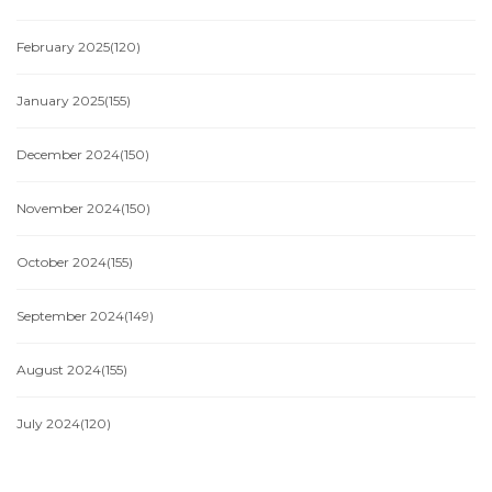
February 2025
(120)
January 2025
(155)
December 2024
(150)
November 2024
(150)
October 2024
(155)
September 2024
(149)
August 2024
(155)
July 2024
(120)