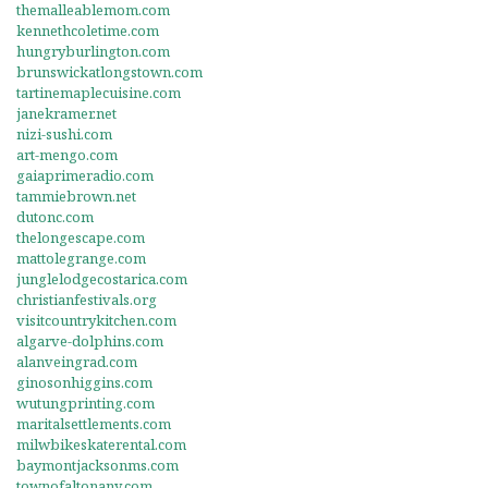
themalleablemom.com
kennethcoletime.com
hungryburlington.com
brunswickatlongstown.com
tartinemaplecuisine.com
janekramer.net
nizi-sushi.com
art-mengo.com
gaiaprimeradio.com
tammiebrown.net
dutonc.com
thelongescape.com
mattolegrange.com
junglelodgecostarica.com
christianfestivals.org
visitcountrykitchen.com
algarve-dolphins.com
alanveingrad.com
ginosonhiggins.com
wutungprinting.com
maritalsettlements.com
milwbikeskaterental.com
baymontjacksonms.com
townofaltonany.com