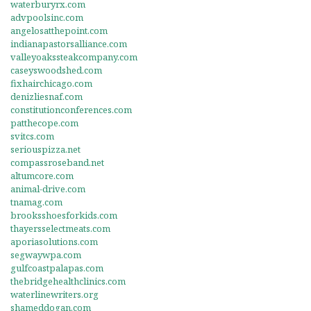
waterburyrx.com
advpoolsinc.com
angelosatthepoint.com
indianapastorsalliance.com
valleyoakssteakcompany.com
caseyswoodshed.com
fixhairchicago.com
denizliesnaf.com
constitutionconferences.com
patthecope.com
svitcs.com
seriouspizza.net
compassroseband.net
altumcore.com
animal-drive.com
tnamag.com
brooksshoesforkids.com
thayersselectmeats.com
aporiasolutions.com
segwaywpa.com
gulfcoastpalapas.com
thebridgehealthclinics.com
waterlinewriters.org
shameddogan.com