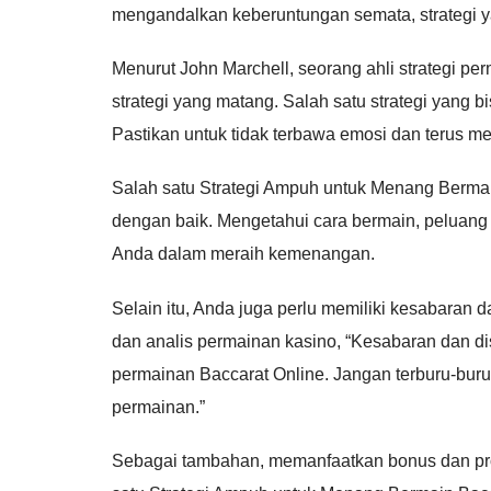
mengandalkan keberuntungan semata, strategi ya
Menurut John Marchell, seorang ahli strategi pe
strategi yang matang. Salah satu strategi yang
Pastikan untuk tidak terbawa emosi dan terus m
Salah satu Strategi Ampuh untuk Menang Berma
dengan baik. Mengetahui cara bermain, peluang
Anda dalam meraih kemenangan.
Selain itu, Anda juga perlu memiliki kesabaran 
dan analis permainan kasino, “Kesabaran dan d
permainan Baccarat Online. Jangan terburu-bu
permainan.”
Sebagai tambahan, memanfaatkan bonus dan promo