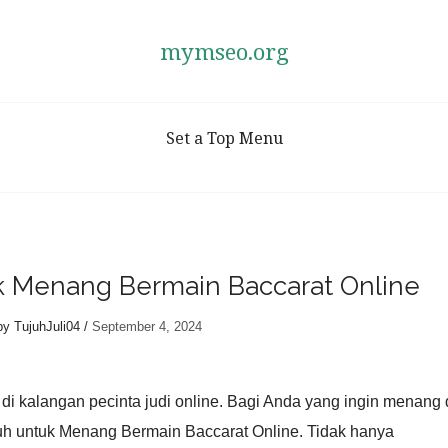
mymseo.org
Set a Top Menu
k Menang Bermain Baccarat Online
 by
TujuhJuli04
September 4, 2024
di kalangan pecinta judi online. Bagi Anda yang ingin menang
puh untuk Menang Bermain Baccarat Online. Tidak hanya