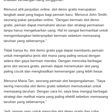
Menurut ahli perjudian online, slot demo gratis merupakan
langkah awal yang bagus bagi pemain baru. Menurut John Smith,
seorang pakar perjudian online, “Dengan bermain slot demo
gratis, pemain dapat memahami aturan dan strategi permainan
tanpa harus mengeluarkan uang. Hal ini sangat bermanfaat untuk
mengembangkan keterampilan bermain sebelum memasang
taruhan yang sebenarnya.”
Tidak hanya itu, slot demo gratis juga dapat membantu pemain
untuk mengetahui jenis slot mana yang paling sesuai dengan
selera dan gaya bermain mereka. Dengan mencoba berbagai
jenis slot secara gratis, pemain dapat menemukan slot yang
paling cocok dan menghasilkan kemenangan yang lebih besar.
Menurut Maria Tan, seorang pemain slot berpengalaman, “Saya
sering mencoba slot demo gratis sebelum memutuskan untuk
memasang taruhan. Dengan cara ini, saya bisa menguji berbagai
strategi dan melihat mana yang paling efektif sebelum memasang
taruhan yang sebenarnya.”
Jadi, jangan ragu untuk mencoba slot demo gratis dan coba