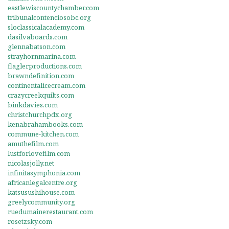
eastlewiscountychamber.com
tribunalcontenciosobc.org
sloclassicalacademy.com
dasilvaboards.com
glennabatson.com
strayhornmarina.com
flaglerproductions.com
brawndefinition.com
continentalicecream.com
crazycreekquilts.com
binkdavies.com
christchurchpdx.org
kenabrahambooks.com
commune-kitchen.com
amuthefilm.com
lustforlovefilm.com
nicolasjolly.net
infinitasymphonia.com
africanlegalcentre.org
katsusushihouse.com
greelycommunity.org
ruedumainerestaurant.com
rosetzsky.com