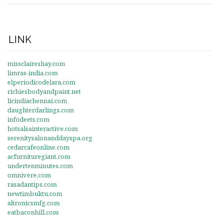
LINK
missclaireshay.com
limras-india.com
elperiodicodelara.com
richiesbodyandpaint.net
licindiachennai.com
daughterdarlings.com
infodeets.com
hotsalsainteractive.com
serenitysalonanddayspa.org
cedarcafeonline.com
acfurnituregiant.com
undertenminutes.com
omnivere.com
rasadantips.com
newtimbuktu.com
altronicsmfg.com
eatbaconhill.com