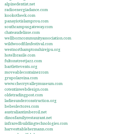
alpinedentist.net
radioenergiadance.com
kookotheek.com
panayiotislamprou.com
southcampusgateway.com
chateaudelisse.com
wellborncommunityassociation.com
wildwoodfilmfestival.com
westnorthamptonshirejpu.org
hotelbrasile.com
fultonstreetjazz.com
bartlettevents.org
moveablecontainer.com
grupolareina.com
www.cherryvalleymuseum.com
cotentinwebdesign.com
oldetradingpost.com
ladiesunderconstruction.org
bebeslectores.com
australiantimberoil.net
dinosfamilyrestaurant.net
infraredbuildingtechnologies.com
harvesttablehermann.com