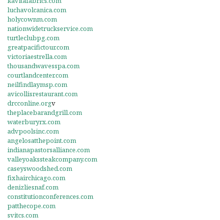
kavitafabrics.com
luchavolcanica.com
holycownm.com
nationwidetruckservice.com
turtleclubpg.com
greatpacifictour.com
victoriaestrella.com
thousandwavesspa.com
courtlandcenter.com
neilfindlaymsp.com
avicollisrestaurant.com
drcconline.org
v
theplacebarandgrill.com
waterburyrx.com
advpoolsinc.com
angelosatthepoint.com
indianapastorsalliance.com
valleyoakssteakcompany.com
caseyswoodshed.com
fixhairchicago.com
denizliesnaf.com
constitutionconferences.com
patthecope.com
svitcs.com