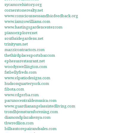
sycamorehistory.org
cornerstonerealty.net
www.consciousnessandbiofeedback.org
www.iamzowilliams.com
www.hastingsgardencenter.com
pianoexplorer.net
southsidegardens.net
trinityum.net
mazzicontractors.com
thethirdplacesportsbar.com
ephesusrestaurant.net
woodyswellington.com
fatbellyfreds.com
www.elpatiodesigns.com
hudsonquarteryork.com
fibota.com
www.cdgerba.com
parunocentraldemusica.com
www.guardianangelassistedliving.com
trondhjemsturnforening.com
diamondplazakenya.com
tbwredlion.com
billsautorepairandsales.com