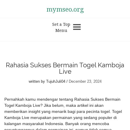
mymseo.org
Set a Top
Menu
Rahasia Sukses Bermain Togel Kamboja
Live
written by
TujuhJuli04
December 23, 2024
Pernahkah kamu mendengar tentang Rahasia Sukses Bermain
Togel Kamboja Live? Jika belum, maka artikel ini akan
memberikan insight yang menarik bagi para pecinta togel. Togel
Kamboja Live merupakan permainan yang sedang populer di
kalangan masyarakat Indonesia. Banyak orang mencoba
peruntungannya dalam permainan ini, namun tidak semua