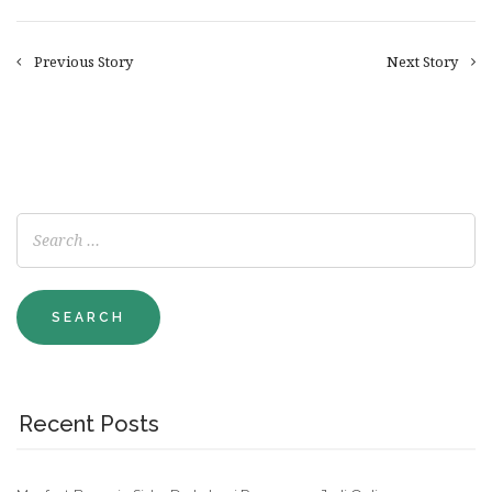
Previous Story
Next Story
Recent Posts