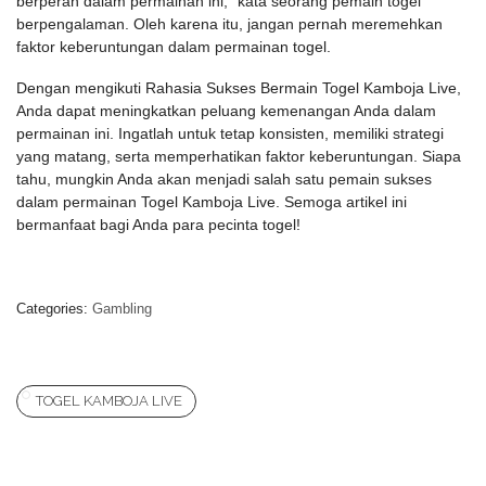
berperan dalam permainan ini,” kata seorang pemain togel
berpengalaman. Oleh karena itu, jangan pernah meremehkan
faktor keberuntungan dalam permainan togel.
Dengan mengikuti Rahasia Sukses Bermain Togel Kamboja Live,
Anda dapat meningkatkan peluang kemenangan Anda dalam
permainan ini. Ingatlah untuk tetap konsisten, memiliki strategi
yang matang, serta memperhatikan faktor keberuntungan. Siapa
tahu, mungkin Anda akan menjadi salah satu pemain sukses
dalam permainan Togel Kamboja Live. Semoga artikel ini
bermanfaat bagi Anda para pecinta togel!
Categories:
Gambling
TOGEL KAMBOJA LIVE