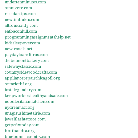
undertenminutes.com
omnivere.com
rasadantips.com
newtimbuktu.com
altronicsmfg.com
eatbaconhill.com
programmingassignmentshelp.net
kidssleepover.com
newtravels.net
paydayloansforus.com
thebelmontbakery.com
safewayclassic.com
countrysidewoodcrafts.com
appliancerepairchicagoil.org
ontariotbf.org
instalegendary.com
keepworkershealthyandsafe.com
noodlesitaliankitchen.com
nydreamact.org
unagisushimetairie.com
jewelflashtattoos.com
getpcfixtoday.com
bbrtbandra.org
bluebonnetcountry.com