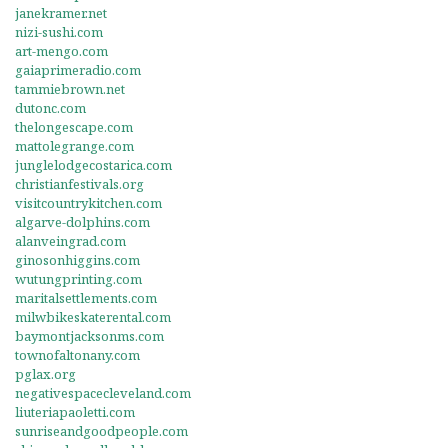
janekramer.net
nizi-sushi.com
art-mengo.com
gaiaprimeradio.com
tammiebrown.net
dutonc.com
thelongescape.com
mattolegrange.com
junglelodgecostarica.com
christianfestivals.org
visitcountrykitchen.com
algarve-dolphins.com
alanveingrad.com
ginosonhiggins.com
wutungprinting.com
maritalsettlements.com
milwbikeskaterental.com
baymontjacksonms.com
townofaltonany.com
pglax.org
negativespacecleveland.com
liuteriapaoletti.com
sunriseandgoodpeople.com