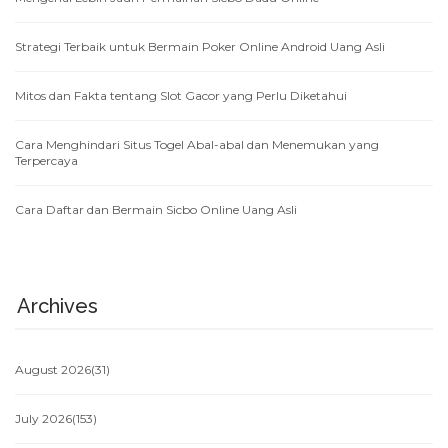
Strategi Terbaik untuk Bermain Poker Online Android Uang Asli
Mitos dan Fakta tentang Slot Gacor yang Perlu Diketahui
Cara Menghindari Situs Togel Abal-abal dan Menemukan yang
Terpercaya
Cara Daftar dan Bermain Sicbo Online Uang Asli
Archives
August 2026
(31)
July 2026
(153)