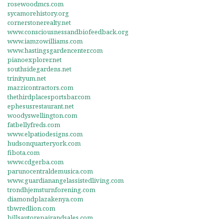
rosewoodmcs.com
sycamorehistory.org
cornerstonerealty.net
www.consciousnessandbiofeedback.org
www.iamzowilliams.com
www.hastingsgardencenter.com
pianoexplorer.net
southsidegardens.net
trinityum.net
mazzicontractors.com
thethirdplacesportsbar.com
ephesusrestaurant.net
woodyswellington.com
fatbellyfreds.com
www.elpatiodesigns.com
hudsonquarteryork.com
fibota.com
www.cdgerba.com
parunocentraldemusica.com
www.guardianangelassistedliving.com
trondhjemsturnforening.com
diamondplazakenya.com
tbwredlion.com
billsautorepairandsales.com