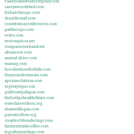
valleyoakssteakcompany.com
caseyswoodshed.com
fixhairchicago.com
denizliesnaf.com
constitutionconferences.com
patthecope.com
svitcs.com
seriouspizza.net
compassroseband.net
altumcore.com
animal-drive.com
tnamag.com
brooksshoesforkids.com
thayersselectmeats.com
aporiasolutions.com
segwaywpa.com
gulfcoastpalapas.com
thebridgehealthclinics.com
waterlinewriters.org
shameddogan.com
parentsoftots.org
creative3drenderings.com
farmerstradecoffee.com
logcabinyardage.com