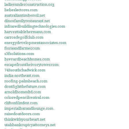
ladiesunderconstruction.org
bebeslectores.com
australiantimberoil.net
dinosfamilyrestaurant.net
infraredbuildingtechnologies.com
harvesttablehermann.com
carrosdegolfclub.com
energydevelopmentassociates.com
floraandfarmer.com
s3fsolutions.com
brevardbeachhomes.com
escapefromtheivorytower.com
743southchadwick.com
india-northeast.com
roofing-palmbeach.com
dontfightthefuture.com
arnoldhomesltd.com
coloredpencilcentral.com
cliftonfilmfest.com
imperialbarandlounge.com
raisedoutdoors.com
thinkwithyourheart.net
utahbankruptcyattorneys.net