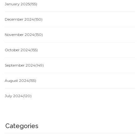
January 2025
(155)
December 2024
(150)
November 2024
(150)
October 2024
(155)
September 2024
(149)
August 2024
(155)
July 2024
(120)
Categories