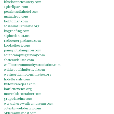
bluebonnetcountry.com
epicclipart.com
pearlmanilahotel.com
maintdrop.com
bobtoman.com
sosanimauxtunisie.org
kogroofing.com
alpinedentist.net
radioenergiadance.com
kookotheek.com
panayiotislamprou.com
southcampusgateway.com
chateaudelisse.com
wellborncommunityassociation.com
wildwoodfilmfestival.com
westnorthamptonshirejpu.org
hotelbrasile.com
fultonstreetjazz.com
bartlettevents.org
moveablecontainer.com
grupolareina.com
www.cherryvalleymuseum.com
cotentinwebdesign.com
oldetradingpost.com