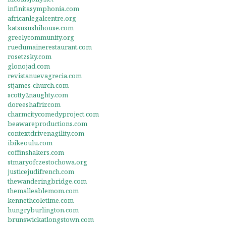
infinitasymphonia.com
africanlegalcentre.org
katsusushihouse.com
greelycommunity.org
ruedumainerestaurant.com
rosetzsky.com
glonojad.com
revistanuevagrecia.com
stjames-church.com
scotty2naughty.com
doreeshafrir.com
charmcitycomedyproject.com
beawareproductions.com
contextdrivenagility.com
ibikeoulu.com
coffinshakers.com
stmaryofczestochowa.org
justicejudifrench.com
thewanderingbridge.com
themalleablemom.com
kennethcoletime.com
hungryburlington.com
brunswickatlongstown.com