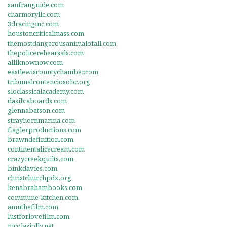
sanfranguide.com
charmoryllc.com
3dracinginc.com
houstoncriticalmass.com
themostdangerousanimalofall.com
thepolicerehearsals.com
alliknownow.com
eastlewiscountychamber.com
tribunalcontenciosobc.org
sloclassicalacademy.com
dasilvaboards.com
glennabatson.com
strayhornmarina.com
flaglerproductions.com
brawndefinition.com
continentalicecream.com
crazycreekquilts.com
binkdavies.com
christchurchpdx.org
kenabrahambooks.com
commune-kitchen.com
amuthefilm.com
lustforlovefilm.com
nicolasjolly.net