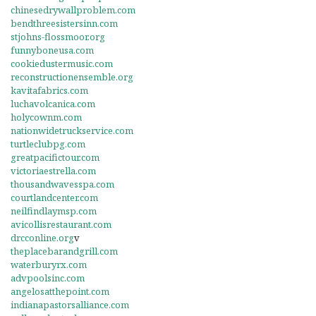
chinesedrywallproblem.com
bendthreesistersinn.com
stjohns-flossmoor.org
funnyboneusa.com
cookiedustermusic.com
reconstructionensemble.org
kavitafabrics.com
luchavolcanica.com
holycownm.com
nationwidetruckservice.com
turtleclubpg.com
greatpacifictour.com
victoriaestrella.com
thousandwavesspa.com
courtlandcenter.com
neilfindlaymsp.com
avicollisrestaurant.com
drcconline.org
v
theplacebarandgrill.com
waterburyrx.com
advpoolsinc.com
angelosatthepoint.com
indianapastorsalliance.com