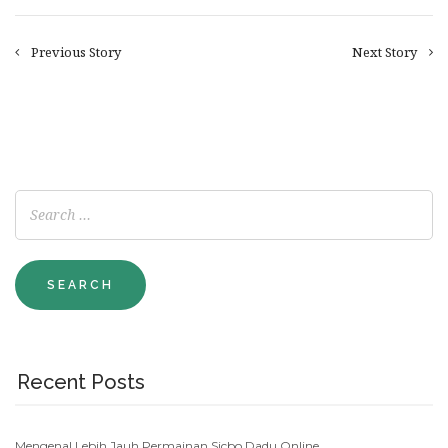
Previous Story
Next Story
Recent Posts
Mengenal Lebih Jauh Permainan Sicbo Dadu Online