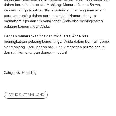
dalam bermain demo slot Mahjong. Menurut James Brown,
seorang ahli judi online, “Keberuntungan memang memegang
peranan penting dalam permainan judi. Namun, dengan
memahami tips dan trik yang tepat, Anda bisa meningkatkan
peluang kemenangan Anda.”
Dengan menerapkan tips dan trik di atas, Anda bisa
meningkatkan peluang kemenangan Anda dalam bermain demo
slot Mahjong. Jadi, jangan ragu untuk mencoba permainan ini
dan raih kemenangan dengan mudah!
Categories:
Gambling
DEMO SLOT MAHJONG