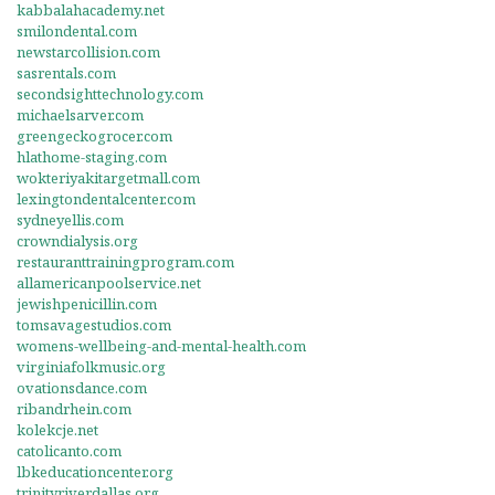
kabbalahacademy.net
smilondental.com
newstarcollision.com
sasrentals.com
secondsighttechnology.com
michaelsarver.com
greengeckogrocer.com
hlathome-staging.com
wokteriyakitargetmall.com
lexingtondentalcenter.com
sydneyellis.com
crowndialysis.org
restauranttrainingprogram.com
allamericanpoolservice.net
jewishpenicillin.com
tomsavagestudios.com
womens-wellbeing-and-mental-health.com
virginiafolkmusic.org
ovationsdance.com
ribandrhein.com
kolekcje.net
catolicanto.com
lbkeducationcenter.org
trinityriverdallas.org