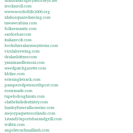
utahbankruptcyattorneys.net
irocknroll.com
www.wordoflife2000.org
idahosquaredancing.com
tawawcabins.com
folksemantic.com
sardosbar.com
italianvolt.com
berkshirealarmssystems.com
vizslabrewing.com
dralanbittner.com
yannisandlemoni.com
weedpatchgazette.com
kblinc.com
eriesingletrack.com
pamperedpetsnorthport.com
rosiemade.com
tupelodoughnuts.com
olathekidsdentistry.com
hanleyfuneralhomeinc.com
mejorpaquetesorlando.com
1stand10sportsbarandgrill.com
w4btx.com
angelstouchnaillash.com