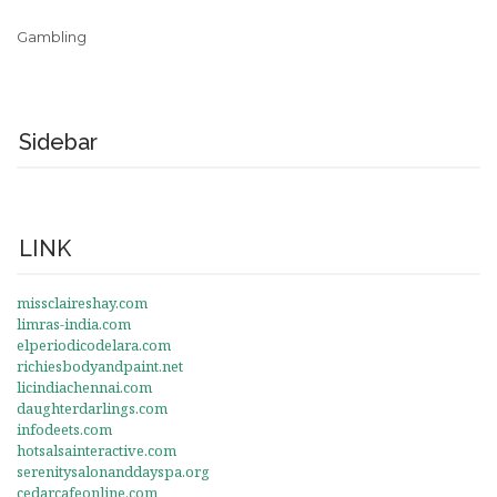
Gambling
Sidebar
LINK
missclaireshay.com
limras-india.com
elperiodicodelara.com
richiesbodyandpaint.net
licindiachennai.com
daughterdarlings.com
infodeets.com
hotsalsainteractive.com
serenitysalonanddayspa.org
cedarcafeonline.com