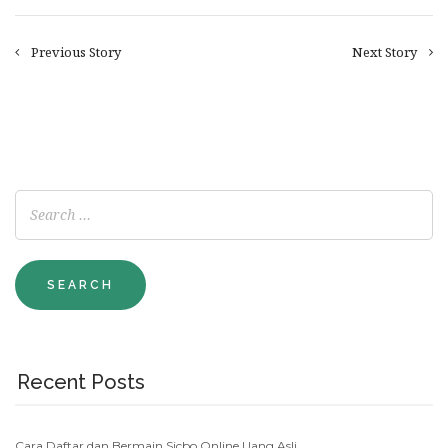
Previous Story
Next Story
Recent Posts
Cara Daftar dan Bermain Sicbo Online Uang Asli