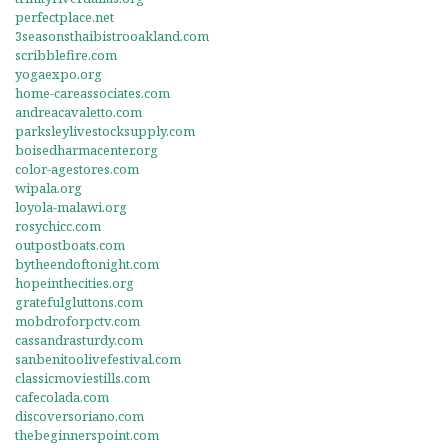
perfectplace.net
3seasonsthaibistrooakland.com
scribblefire.com
yogaexpo.org
home-careassociates.com
andreacavaletto.com
parksleylivestocksupply.com
boisedharmacenter.org
color-agestores.com
wipala.org
loyola-malawi.org
rosychicc.com
outpostboats.com
bytheendoftonight.com
hopeinthecities.org
gratefulgluttons.com
mobdroforpctv.com
cassandrasturdy.com
sanbenitoolivefestival.com
classicmoviestills.com
cafecolada.com
discoversoriano.com
thebeginnerspoint.com