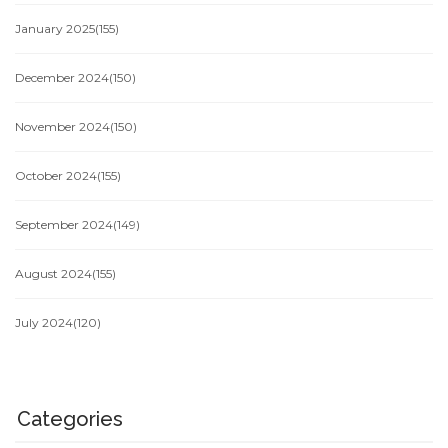
January 2025
(155)
December 2024
(150)
November 2024
(150)
October 2024
(155)
September 2024
(149)
August 2024
(155)
July 2024
(120)
Categories