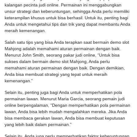
kalangan pecinta judi online. Permainan ini menggabungkan
unsur strategi dan keberuntungan, sehingga Anda perlu memiliki
keterampilan khusus untuk bisa berhasil. Untuk itu, penting bagi
Anda untuk mengetahui tips dan trik yang dapat membantu Anda
meraih kemenangan.
Salah satu tips yang bisa Anda terapkan saat bermain demo slot
Mahjong adalah memahami aturan permainan dengan baik.
Menurut John Smith, seorang pakar judi online, “Untuk bisa
sukses dalam bermain demo slot Mahjong, Anda perlu
memahami aturan permainan dengan baik. Dengan demikian,
Anda bisa membuat strategi yang tepat untuk meraih
kemenangan.”
Selain itu, penting juga bagi Anda untuk memperhatikan pola
permainan lawan. Menurut Maria Garcia, seorang pemain judi
online berpengalaman, “Dengan memperhatikan pola permainan
lawan, Anda bisa lebih mudah mengalahkan mereka. Jika Anda
bisa membaca gerakan lawan, Anda bisa membuat keputusan
yang lebih baik dalam permainan.”
Selain itu, Anda juga perlu memperhatikan faktor keberuntungan