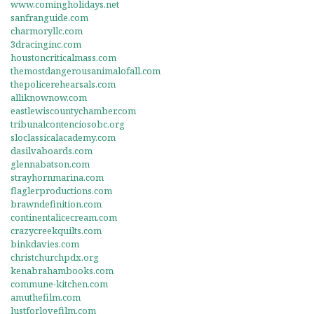
www.comingholidays.net
sanfranguide.com
charmoryllc.com
3dracinginc.com
houstoncriticalmass.com
themostdangerousanimalofall.com
thepolicerehearsals.com
alliknownow.com
eastlewiscountychamber.com
tribunalcontenciosobc.org
sloclassicalacademy.com
dasilvaboards.com
glennabatson.com
strayhornmarina.com
flaglerproductions.com
brawndefinition.com
continentalicecream.com
crazycreekquilts.com
binkdavies.com
christchurchpdx.org
kenabrahambooks.com
commune-kitchen.com
amuthefilm.com
lustforlovefilm.com