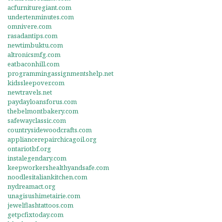
acfurnituregiant.com
undertenminutes.com
omnivere.com
rasadantips.com
newtimbuktu.com
altronicsmfg.com
eatbaconhill.com
programmingassignmentshelp.net
kidssleepover.com
newtravels.net
paydayloansforus.com
thebelmontbakery.com
safewayclassic.com
countrysidewoodcrafts.com
appliancerepairchicagoil.org
ontariotbf.org
instalegendary.com
keepworkershealthyandsafe.com
noodlesitaliankitchen.com
nydreamact.org
unagisushimetairie.com
jewelflashtattoos.com
getpcfixtoday.com