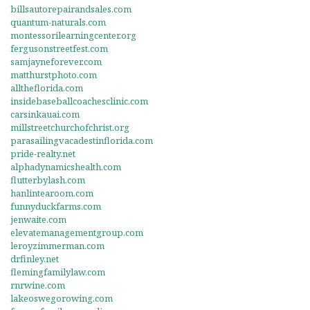
billsautorepairandsales.com
quantum-naturals.com
montessorilearningcenter.org
fergusonstreetfest.com
samjayneforever.com
matthurstphoto.com
alltheflorida.com
insidebaseballcoachesclinic.com
carsinkauai.com
millstreetchurchofchrist.org
parasailingvacadestinflorida.com
pride-realty.net
alphadynamicshealth.com
flutterbylash.com
hanlintearoom.com
funnyduckfarms.com
jenwaite.com
elevatemanagementgroup.com
leroyzimmerman.com
drfinley.net
flemingfamilylaw.com
rnrwine.com
lakeoswegorowing.com