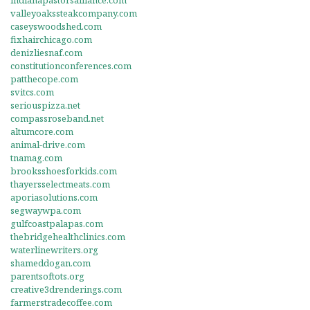
valleyoakssteakcompany.com
caseyswoodshed.com
fixhairchicago.com
denizliesnaf.com
constitutionconferences.com
patthecope.com
svitcs.com
seriouspizza.net
compassroseband.net
altumcore.com
animal-drive.com
tnamag.com
brooksshoesforkids.com
thayersselectmeats.com
aporiasolutions.com
segwaywpa.com
gulfcoastpalapas.com
thebridgehealthclinics.com
waterlinewriters.org
shameddogan.com
parentsoftots.org
creative3drenderings.com
farmerstradecoffee.com