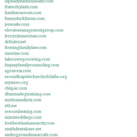
alphadynamicshealth.com
flutterbylash.com
hanlintearoom.com
funnyduckfarms.com
jenwaite.com
elevatemanagementgroup.com
leroyzimmerman.com
drfinley.net
flemingfamilylaw.com
rnrwine.com
lakeoswegorowing.com
fuquayfamilycounseling.com
agouveia.com
secondbaptistchurchofolathe.org
mymseo.org
chhpac.com
dharmadogtraining.com
motionaudiotx.com
rttl.me
rescomheating.com
mimiweddings.com
besthostinnkansascity.com
smithdentalcare.net
undergroundmusiccafe.com