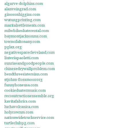
algarve-dolphins.com
alanveingrad.com
ginosonhiggins.com
wutungprinting.com
maritalsettlements.com
milwbikeskaterental.com
baymontjacksonms.com
townofaltonany.com
pglax.org
negativespacecleveland.com
liuteriapaoletti.com
sunriseandgoodpeople.com
chinesedrywallproblem.com
bendthreesistersinn.com
stjohns-flossmoor.org
funnyboneusa.com
cookiedustermusic.com
reconstructionensemble.org
kavitafabrics.com
luchavolcanica.com
holycownm.com
nationwidetruckservice.com
turtleclubpg.com