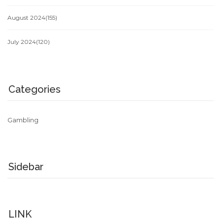
August 2024
(155)
July 2024
(120)
Categories
Gambling
Sidebar
LINK