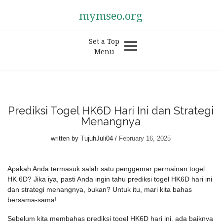
mymseo.org
Set a Top
Menu
Prediksi Togel HK6D Hari Ini dan Strategi
Menangnya
written by
TujuhJuli04
February 16, 2025
Apakah Anda termasuk salah satu penggemar permainan togel
HK 6D? Jika iya, pasti Anda ingin tahu prediksi togel HK6D hari ini
dan strategi menangnya, bukan? Untuk itu, mari kita bahas
bersama-sama!
Sebelum kita membahas prediksi togel HK6D hari ini, ada baiknya