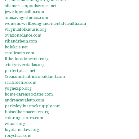
allamericanpoolservice.net
jewishpenicillin.com
tomsavagestudios.com
womens-wellbeing-and-mental-health.com
virginiafolkmusic.org
ovationsdance.com
ribandrhein.com
kolekcje.net
catolicanto.com
lbkeducationcenter.org
trinityriverdallas.org
perfectplace.net
3seasonsthaibistrooakland.com
scribblefire.com
yogaexpo.org
home-careassociates.com
andreacavaletto.com
parksleylivestocksupply.com
boisedharmacenter.org
color-agestores.com
wipala.org
loyola-malawi.org
rosychicc.com