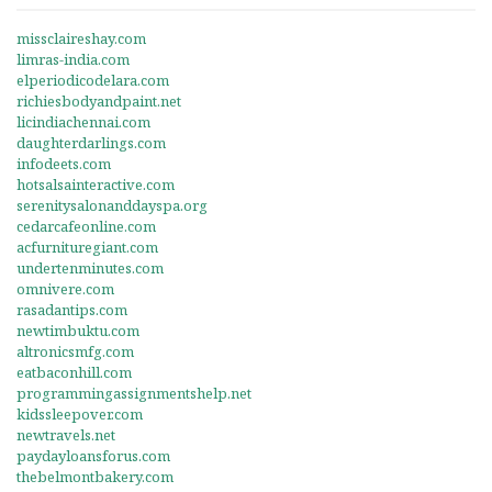
missclaireshay.com
limras-india.com
elperiodicodelara.com
richiesbodyandpaint.net
licindiachennai.com
daughterdarlings.com
infodeets.com
hotsalsainteractive.com
serenitysalonanddayspa.org
cedarcafeonline.com
acfurnituregiant.com
undertenminutes.com
omnivere.com
rasadantips.com
newtimbuktu.com
altronicsmfg.com
eatbaconhill.com
programmingassignmentshelp.net
kidssleepover.com
newtravels.net
paydayloansforus.com
thebelmontbakery.com