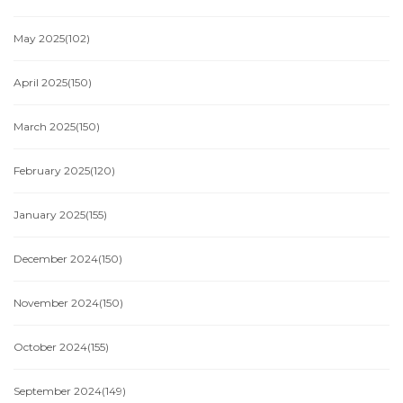
May 2025
(102)
April 2025
(150)
March 2025
(150)
February 2025
(120)
January 2025
(155)
December 2024
(150)
November 2024
(150)
October 2024
(155)
September 2024
(149)