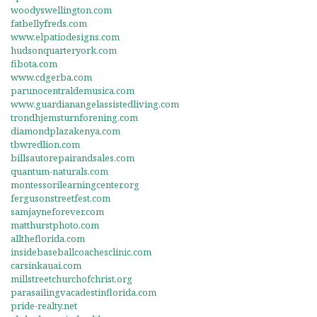
woodyswellington.com
fatbellyfreds.com
www.elpatiodesigns.com
hudsonquarteryork.com
fibota.com
www.cdgerba.com
parunocentraldemusica.com
www.guardianangelassistedliving.com
trondhjemsturnforening.com
diamondplazakenya.com
tbwredlion.com
billsautorepairandsales.com
quantum-naturals.com
montessorilearningcenter.org
fergusonstreetfest.com
samjayneforever.com
matthurstphoto.com
alltheflorida.com
insidebaseballcoachesclinic.com
carsinkauai.com
millstreetchurchofchrist.org
parasailingvacadestinflorida.com
pride-realty.net