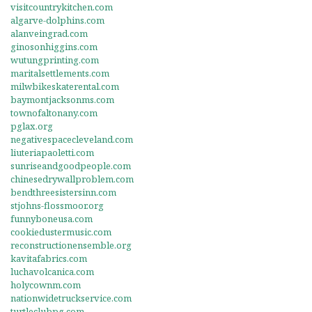
visitcountrykitchen.com
algarve-dolphins.com
alanveingrad.com
ginosonhiggins.com
wutungprinting.com
maritalsettlements.com
milwbikeskaterental.com
baymontjacksonms.com
townofaltonany.com
pglax.org
negativespacecleveland.com
liuteriapaoletti.com
sunriseandgoodpeople.com
chinesedrywallproblem.com
bendthreesistersinn.com
stjohns-flossmoor.org
funnyboneusa.com
cookiedustermusic.com
reconstructionensemble.org
kavitafabrics.com
luchavolcanica.com
holycownm.com
nationwidetruckservice.com
turtleclubpg.com