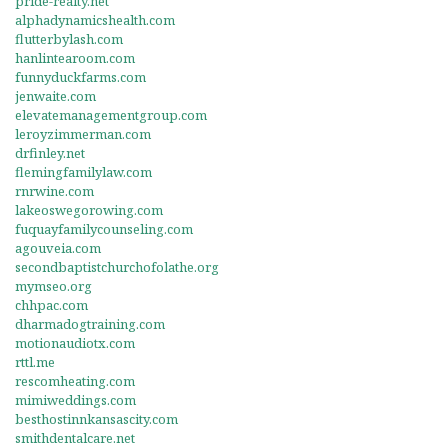
pride-realty.net
alphadynamicshealth.com
flutterbylash.com
hanlintearoom.com
funnyduckfarms.com
jenwaite.com
elevatemanagementgroup.com
leroyzimmerman.com
drfinley.net
flemingfamilylaw.com
rnrwine.com
lakeoswegorowing.com
fuquayfamilycounseling.com
agouveia.com
secondbaptistchurchofolathe.org
mymseo.org
chhpac.com
dharmadogtraining.com
motionaudiotx.com
rttl.me
rescomheating.com
mimiweddings.com
besthostinnkansascity.com
smithdentalcare.net