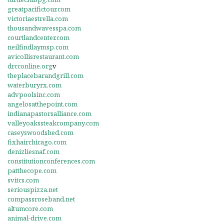
greatpacifictour.com
victoriaestrella.com
thousandwavesspa.com
courtlandcenter.com
neilfindlaymsp.com
avicollisrestaurant.com
drcconline.org
v
theplacebarandgrill.com
waterburyrx.com
advpoolsinc.com
angelosatthepoint.com
indianapastorsalliance.com
valleyoakssteakcompany.com
caseyswoodshed.com
fixhairchicago.com
denizliesnaf.com
constitutionconferences.com
patthecope.com
svitcs.com
seriouspizza.net
compassroseband.net
altumcore.com
animal-drive.com