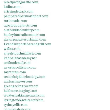
weedpatchgazette.com
kblinc.com
eriesingletrack.com
pamperedpetsnorthport.com
rosiemade.com
tupelodoughnuts.com
olathekidsdentistry.com
hanleyfuneralhomeinc.com
mejorpaquetesorlando.com
1stand10sportsbarandgrill.com
w4btx.com
angelstouchnaillash.com
kabbalahacademy.net
smilondental.com
newstarcollision.com
sasrentals.com
secondsighttechnology.com
michaelsarver.com
greengeckogrocer.com
hlathome-staging.com
wokteriyakitargetmall.com
lexingtondentalcenter.com
sydneyellis.com
crowndialysis.org