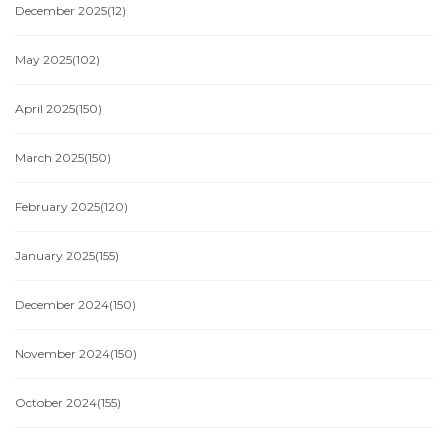
December 2025
(12)
May 2025
(102)
April 2025
(150)
March 2025
(150)
February 2025
(120)
January 2025
(155)
December 2024
(150)
November 2024
(150)
October 2024
(155)