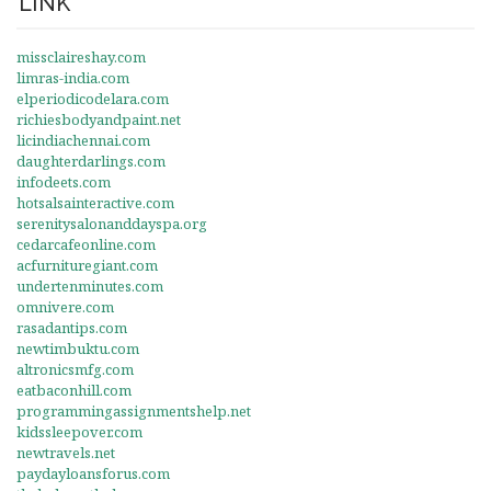
LINK
missclaireshay.com
limras-india.com
elperiodicodelara.com
richiesbodyandpaint.net
licindiachennai.com
daughterdarlings.com
infodeets.com
hotsalsainteractive.com
serenitysalonanddayspa.org
cedarcafeonline.com
acfurnituregiant.com
undertenminutes.com
omnivere.com
rasadantips.com
newtimbuktu.com
altronicsmfg.com
eatbaconhill.com
programmingassignmentshelp.net
kidssleepover.com
newtravels.net
paydayloansforus.com