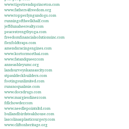
www.tigertrendsprinceton.com
www.fathers4freedom.org
www.topperlyngundogs.com
runningoftheelkhalf.com
jeffdunaheerealty.com
peacestrengthyoga.com
freedomfinancialsolutionsinc.com
flexfoldtraps.com
amendsracingengines.com
www.kortormorthai.com
www.fatandqueer.com
anneashleyumc.org
landsurveyskansascity.com
stpauldeckbuilders.com
footingsunlimited.com
runsnoqualmie.com
www.docsdrugs.com
www.margiesdiner.com
fdlchowder.com
www.needlepointsltd.com
bullandbirdsteakhouse.com
lascolinasplasticsurgery.com
www.cliftonheritage.org