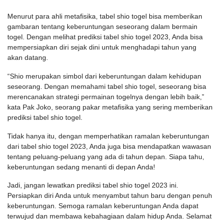
Menurut para ahli metafisika, tabel shio togel bisa memberikan
gambaran tentang keberuntungan seseorang dalam bermain
togel. Dengan melihat prediksi tabel shio togel 2023, Anda bisa
mempersiapkan diri sejak dini untuk menghadapi tahun yang
akan datang.
“Shio merupakan simbol dari keberuntungan dalam kehidupan
seseorang. Dengan memahami tabel shio togel, seseorang bisa
merencanakan strategi permainan togelnya dengan lebih baik,”
kata Pak Joko, seorang pakar metafisika yang sering memberikan
prediksi tabel shio togel.
Tidak hanya itu, dengan memperhatikan ramalan keberuntungan
dari tabel shio togel 2023, Anda juga bisa mendapatkan wawasan
tentang peluang-peluang yang ada di tahun depan. Siapa tahu,
keberuntungan sedang menanti di depan Anda!
Jadi, jangan lewatkan prediksi tabel shio togel 2023 ini.
Persiapkan diri Anda untuk menyambut tahun baru dengan penuh
keberuntungan. Semoga ramalan keberuntungan Anda dapat
terwujud dan membawa kebahagiaan dalam hidup Anda. Selamat