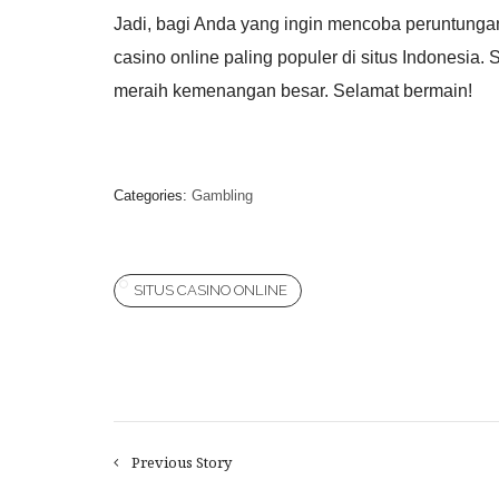
Jadi, bagi Anda yang ingin mencoba peruntunga
casino online paling populer di situs Indonesia
meraih kemenangan besar. Selamat bermain!
Categories:
Gambling
SITUS CASINO ONLINE
Previous Story