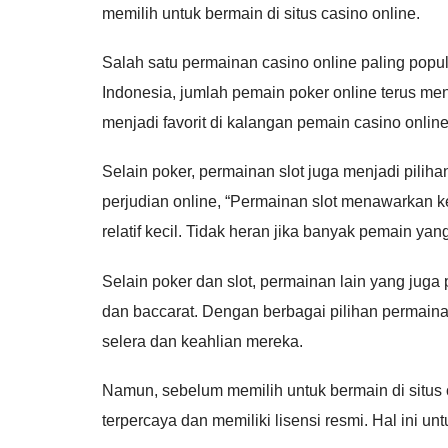
memilih untuk bermain di situs casino online.
Salah satu permainan casino online paling popule
Indonesia, jumlah pemain poker online terus m
menjadi favorit di kalangan pemain casino online
Selain poker, permainan slot juga menjadi piliha
perjudian online, “Permainan slot menawarkan
relatif kecil. Tidak heran jika banyak pemain ya
Selain poker dan slot, permainan lain yang juga p
dan baccarat. Dengan berbagai pilihan permain
selera dan keahlian mereka.
Namun, sebelum memilih untuk bermain di situs c
terpercaya dan memiliki lisensi resmi. Hal ini