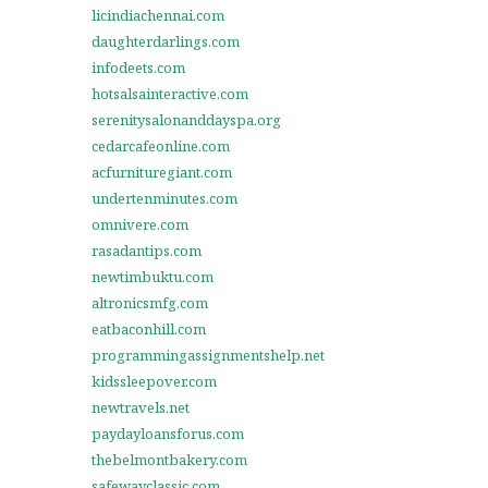
licindiachennai.com
daughterdarlings.com
infodeets.com
hotsalsainteractive.com
serenitysalonanddayspa.org
cedarcafeonline.com
acfurnituregiant.com
undertenminutes.com
omnivere.com
rasadantips.com
newtimbuktu.com
altronicsmfg.com
eatbaconhill.com
programmingassignmentshelp.net
kidssleepover.com
newtravels.net
paydayloansforus.com
thebelmontbakery.com
safewayclassic.com