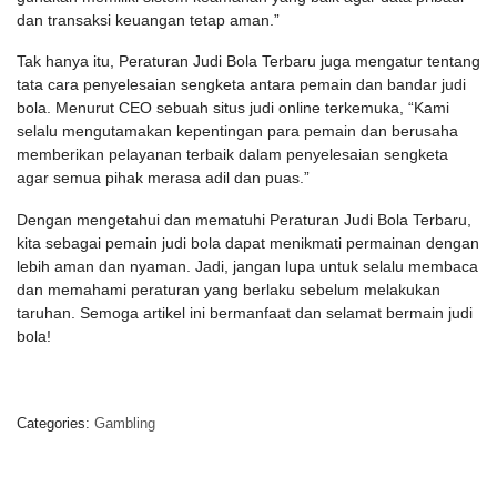
dan transaksi keuangan tetap aman.”
Tak hanya itu, Peraturan Judi Bola Terbaru juga mengatur tentang
tata cara penyelesaian sengketa antara pemain dan bandar judi
bola. Menurut CEO sebuah situs judi online terkemuka, “Kami
selalu mengutamakan kepentingan para pemain dan berusaha
memberikan pelayanan terbaik dalam penyelesaian sengketa
agar semua pihak merasa adil dan puas.”
Dengan mengetahui dan mematuhi Peraturan Judi Bola Terbaru,
kita sebagai pemain judi bola dapat menikmati permainan dengan
lebih aman dan nyaman. Jadi, jangan lupa untuk selalu membaca
dan memahami peraturan yang berlaku sebelum melakukan
taruhan. Semoga artikel ini bermanfaat dan selamat bermain judi
bola!
Categories:
Gambling