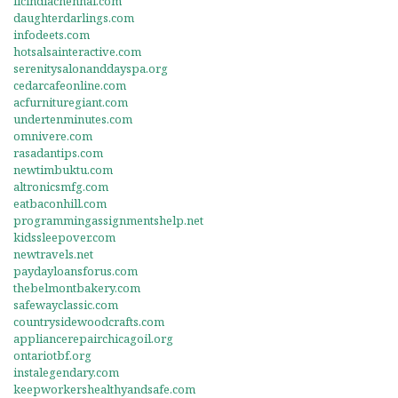
licindiachennai.com
daughterdarlings.com
infodeets.com
hotsalsainteractive.com
serenitysalonanddayspa.org
cedarcafeonline.com
acfurnituregiant.com
undertenminutes.com
omnivere.com
rasadantips.com
newtimbuktu.com
altronicsmfg.com
eatbaconhill.com
programmingassignmentshelp.net
kidssleepover.com
newtravels.net
paydayloansforus.com
thebelmontbakery.com
safewayclassic.com
countrysidewoodcrafts.com
appliancerepairchicagoil.org
ontariotbf.org
instalegendary.com
keepworkershealthyandsafe.com