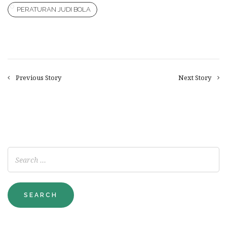
PERATURAN JUDI BOLA
Previous Story
Next Story