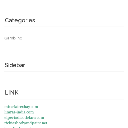
Categories
Gambling
Sidebar
LINK
missclaireshay.com
limras-india.com
elperiodicodelara.com
richiesbodyandpaint.net