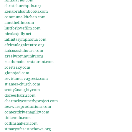
binkdavies.com
christchurchpdx.org
kenabrahambooks.com
commune-kitchen.com
amuthefilm.com
lustforlovefilm.com
nicolasjolly.net
infinitasymphonia.com
africanlegalcentre.org
katsusushihouse.com
greelycommunity.org
ruedumainerestaurant.com
rosetzsky.com
glonojad.com
revistanuevagrecia.com
stjames-church.com
scotty2naughty.com
doreeshafrir.com
charmcitycomedyproject.com
beawareproductions.com
contextdrivenagility.com
ibikeoulu.com
coffinshakers.com
stmaryofczestochowa.org