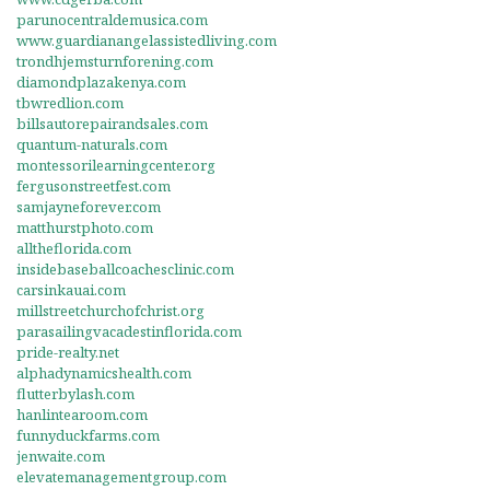
parunocentraldemusica.com
www.guardianangelassistedliving.com
trondhjemsturnforening.com
diamondplazakenya.com
tbwredlion.com
billsautorepairandsales.com
quantum-naturals.com
montessorilearningcenter.org
fergusonstreetfest.com
samjayneforever.com
matthurstphoto.com
alltheflorida.com
insidebaseballcoachesclinic.com
carsinkauai.com
millstreetchurchofchrist.org
parasailingvacadestinflorida.com
pride-realty.net
alphadynamicshealth.com
flutterbylash.com
hanlintearoom.com
funnyduckfarms.com
jenwaite.com
elevatemanagementgroup.com