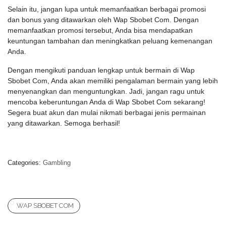
Selain itu, jangan lupa untuk memanfaatkan berbagai promosi
dan bonus yang ditawarkan oleh Wap Sbobet Com. Dengan
memanfaatkan promosi tersebut, Anda bisa mendapatkan
keuntungan tambahan dan meningkatkan peluang kemenangan
Anda.
Dengan mengikuti panduan lengkap untuk bermain di Wap
Sbobet Com, Anda akan memiliki pengalaman bermain yang lebih
menyenangkan dan menguntungkan. Jadi, jangan ragu untuk
mencoba keberuntungan Anda di Wap Sbobet Com sekarang!
Segera buat akun dan mulai nikmati berbagai jenis permainan
yang ditawarkan. Semoga berhasil!
Categories:
Gambling
WAP SBOBET COM