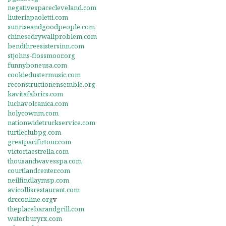
negativespacecleveland.com
liuteriapaoletti.com
sunriseandgoodpeople.com
chinesedrywallproblem.com
bendthreesistersinn.com
stjohns-flossmoor.org
funnyboneusa.com
cookiedustermusic.com
reconstructionensemble.org
kavitafabrics.com
luchavolcanica.com
holycownm.com
nationwidetruckservice.com
turtleclubpg.com
greatpacifictour.com
victoriaestrella.com
thousandwavesspa.com
courtlandcenter.com
neilfindlaymsp.com
avicollisrestaurant.com
drcconline.org
v
theplacebarandgrill.com
waterburyrx.com