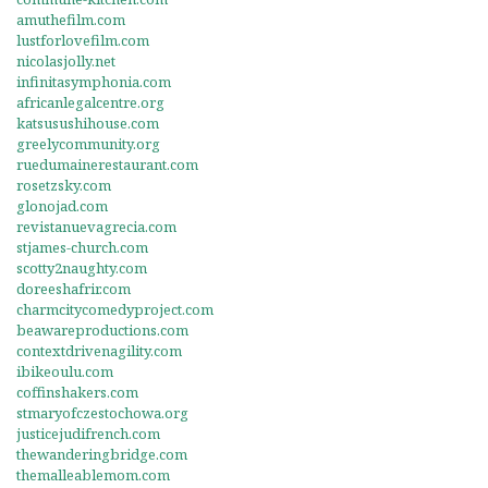
amuthefilm.com
lustforlovefilm.com
nicolasjolly.net
infinitasymphonia.com
africanlegalcentre.org
katsusushihouse.com
greelycommunity.org
ruedumainerestaurant.com
rosetzsky.com
glonojad.com
revistanuevagrecia.com
stjames-church.com
scotty2naughty.com
doreeshafrir.com
charmcitycomedyproject.com
beawareproductions.com
contextdrivenagility.com
ibikeoulu.com
coffinshakers.com
stmaryofczestochowa.org
justicejudifrench.com
thewanderingbridge.com
themalleablemom.com