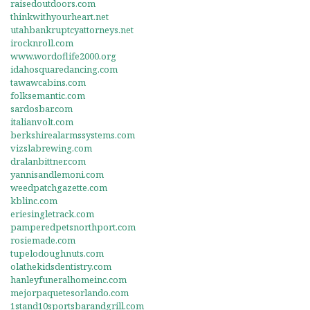
raisedoutdoors.com
thinkwithyourheart.net
utahbankruptcyattorneys.net
irocknroll.com
www.wordoflife2000.org
idahosquaredancing.com
tawawcabins.com
folksemantic.com
sardosbar.com
italianvolt.com
berkshirealarmssystems.com
vizslabrewing.com
dralanbittner.com
yannisandlemoni.com
weedpatchgazette.com
kblinc.com
eriesingletrack.com
pamperedpetsnorthport.com
rosiemade.com
tupelodoughnuts.com
olathekidsdentistry.com
hanleyfuneralhomeinc.com
mejorpaquetesorlando.com
1stand10sportsbarandgrill.com