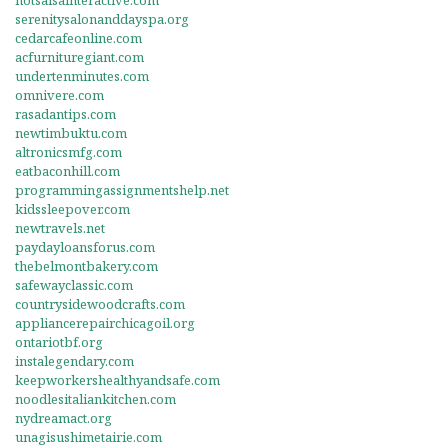
serenitysalonanddayspa.org
cedarcafeonline.com
acfurnituregiant.com
undertenminutes.com
omnivere.com
rasadantips.com
newtimbuktu.com
altronicsmfg.com
eatbaconhill.com
programmingassignmentshelp.net
kidssleepover.com
newtravels.net
paydayloansforus.com
thebelmontbakery.com
safewayclassic.com
countrysidewoodcrafts.com
appliancerepairchicagoil.org
ontariotbf.org
instalegendary.com
keepworkershealthyandsafe.com
noodlesitaliankitchen.com
nydreamact.org
unagisushimetairie.com