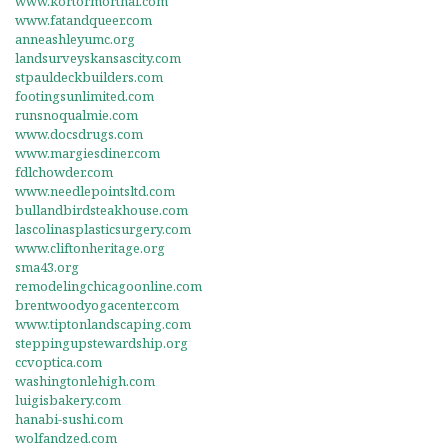
www.kortormorthai.com
www.fatandqueer.com
anneashleyumc.org
landsurveyskansascity.com
stpauldeckbuilders.com
footingsunlimited.com
runsnoqualmie.com
www.docsdrugs.com
www.margiesdiner.com
fdlchowder.com
www.needlepointsltd.com
bullandbirdsteakhouse.com
lascolinasplasticsurgery.com
www.cliftonheritage.org
sma43.org
remodelingchicagoonline.com
brentwoodyogacenter.com
www.tiptonlandscaping.com
steppingupstewardship.org
ccvoptica.com
washingtonlehigh.com
luigisbakery.com
hanabi-sushi.com
wolfandzed.com