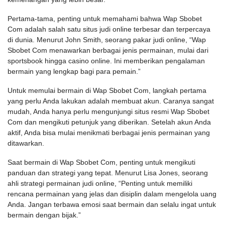
Pertama-tama, penting untuk memahami bahwa Wap Sbobet
Com adalah salah satu situs judi online terbesar dan terpercaya
di dunia. Menurut John Smith, seorang pakar judi online, “Wap
Sbobet Com menawarkan berbagai jenis permainan, mulai dari
sportsbook hingga casino online. Ini memberikan pengalaman
bermain yang lengkap bagi para pemain.”
Untuk memulai bermain di Wap Sbobet Com, langkah pertama
yang perlu Anda lakukan adalah membuat akun. Caranya sangat
mudah, Anda hanya perlu mengunjungi situs resmi Wap Sbobet
Com dan mengikuti petunjuk yang diberikan. Setelah akun Anda
aktif, Anda bisa mulai menikmati berbagai jenis permainan yang
ditawarkan.
Saat bermain di Wap Sbobet Com, penting untuk mengikuti
panduan dan strategi yang tepat. Menurut Lisa Jones, seorang
ahli strategi permainan judi online, “Penting untuk memiliki
rencana permainan yang jelas dan disiplin dalam mengelola uang
Anda. Jangan terbawa emosi saat bermain dan selalu ingat untuk
bermain dengan bijak.”