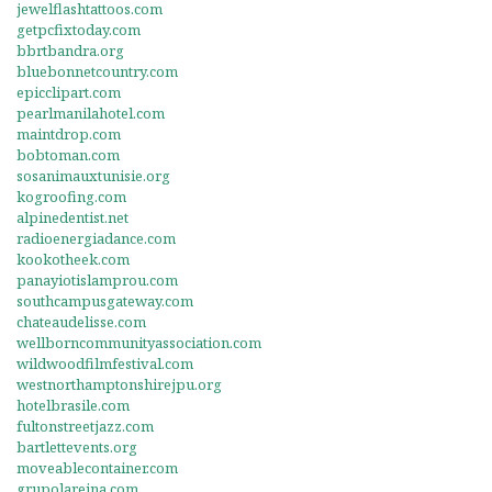
jewelflashtattoos.com
getpcfixtoday.com
bbrtbandra.org
bluebonnetcountry.com
epicclipart.com
pearlmanilahotel.com
maintdrop.com
bobtoman.com
sosanimauxtunisie.org
kogroofing.com
alpinedentist.net
radioenergiadance.com
kookotheek.com
panayiotislamprou.com
southcampusgateway.com
chateaudelisse.com
wellborncommunityassociation.com
wildwoodfilmfestival.com
westnorthamptonshirejpu.org
hotelbrasile.com
fultonstreetjazz.com
bartlettevents.org
moveablecontainer.com
grupolareina.com