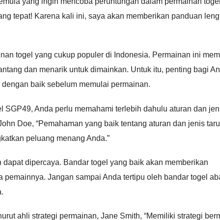
pemula yang ingin mencoba peruntungan dalam permainan toge
ng tepat! Karena kali ini, saya akan memberikan panduan len
an togel yang cukup populer di Indonesia. Permainan ini memi
tang dan menarik untuk dimainkan. Untuk itu, penting bagi A
 dengan baik sebelum memulai permainan.
 SGP49, Anda perlu memahami terlebih dahulu aturan dan jen
, John Doe, “Pemahaman yang baik tentang aturan dan jenis tar
gkatkan peluang menang Anda.”
an dapat dipercaya. Bandar togel yang baik akan memberikan
 pemainnya. Jangan sampai Anda tertipu oleh bandar togel ab
.
urut ahli strategi permainan, Jane Smith, “Memiliki strategi ber