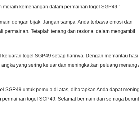
am meraih kemenangan dalam permainan togel SGP49.”
rmain dengan bijak. Jangan sampai Anda terbawa emosi dan
i permainan. Tetaplah tenang dan rasional dalam mengambil
l keluaran togel SGP49 setiap harinya. Dengan memantau hasi
la angka yang sering keluar dan meningkatkan peluang menang 
el SGP49 untuk pemula di atas, diharapkan Anda dapat menin
permainan togel SGP49. Selamat bermain dan semoga berunt