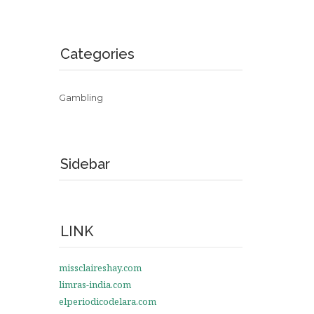
Categories
Gambling
Sidebar
LINK
missclaireshay.com
limras-india.com
elperiodicodelara.com