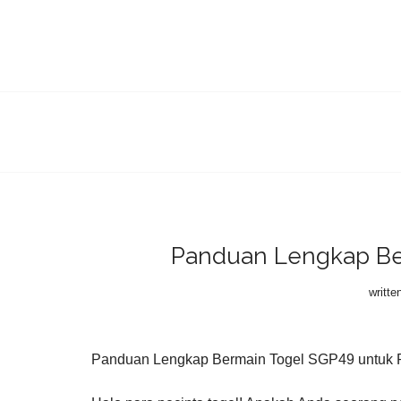
Panduan Lengkap Be
writte
Panduan Lengkap Bermain Togel SGP49 untuk