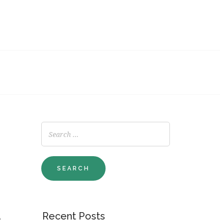
Recent Posts