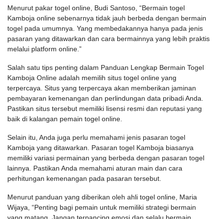
Menurut pakar togel online, Budi Santoso, “Bermain togel
Kamboja online sebenarnya tidak jauh berbeda dengan bermain
togel pada umumnya. Yang membedakannya hanya pada jenis
pasaran yang ditawarkan dan cara bermainnya yang lebih praktis
melalui platform online.”
Salah satu tips penting dalam Panduan Lengkap Bermain Togel
Kamboja Online adalah memilih situs togel online yang
terpercaya. Situs yang terpercaya akan memberikan jaminan
pembayaran kemenangan dan perlindungan data pribadi Anda.
Pastikan situs tersebut memiliki lisensi resmi dan reputasi yang
baik di kalangan pemain togel online.
Selain itu, Anda juga perlu memahami jenis pasaran togel
Kamboja yang ditawarkan. Pasaran togel Kamboja biasanya
memiliki variasi permainan yang berbeda dengan pasaran togel
lainnya. Pastikan Anda memahami aturan main dan cara
perhitungan kemenangan pada pasaran tersebut.
Menurut panduan yang diberikan oleh ahli togel online, Maria
Wijaya, “Penting bagi pemain untuk memiliki strategi bermain
yang matang. Jangan terpancing emosi dan selalu bermain