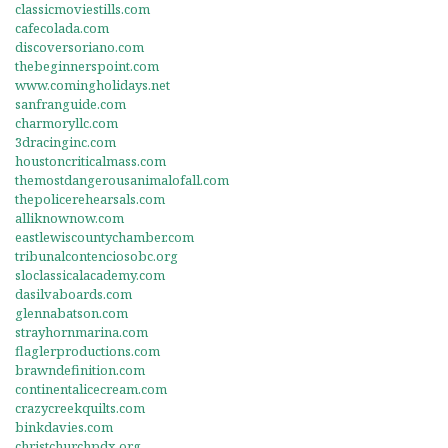
classicmoviestills.com
cafecolada.com
discoversoriano.com
thebeginnerspoint.com
www.comingholidays.net
sanfranguide.com
charmoryllc.com
3dracinginc.com
houstoncriticalmass.com
themostdangerousanimalofall.com
thepolicerehearsals.com
alliknownow.com
eastlewiscountychamber.com
tribunalcontenciosobc.org
sloclassicalacademy.com
dasilvaboards.com
glennabatson.com
strayhornmarina.com
flaglerproductions.com
brawndefinition.com
continentalicecream.com
crazycreekquilts.com
binkdavies.com
christchurchpdx.org