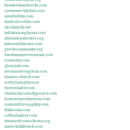
kenabrahambooks.com
commune-kitchen.com
amuthefilm.com
lustforlovefilm.com
nicolasjolly.net
infinitasymphonia.com
africanlegalcentre.org
katsusushihouse.com
greelycommunity.org
ruedumainerestaurant.com
rosetzsky.com
glonojad.com
revistanuevagrecia.com
stjames-church.com
scotty2naughty.com
doreeshafrir.com
charmcitycomedyproject.com
beawareproductions.com
contextdrivenagility.com
ibikeoulu.com
coffinshakers.com
stmaryofczestochowa.org
justicejudifrench.com