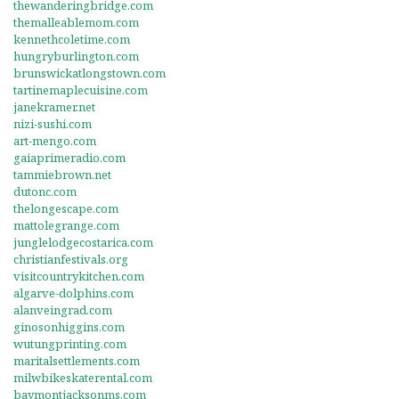
thewanderingbridge.com
themalleablemom.com
kennethcoletime.com
hungryburlington.com
brunswickatlongstown.com
tartinemaplecuisine.com
janekramer.net
nizi-sushi.com
art-mengo.com
gaiaprimeradio.com
tammiebrown.net
dutonc.com
thelongescape.com
mattolegrange.com
junglelodgecostarica.com
christianfestivals.org
visitcountrykitchen.com
algarve-dolphins.com
alanveingrad.com
ginosonhiggins.com
wutungprinting.com
maritalsettlements.com
milwbikeskaterental.com
baymontjacksonms.com