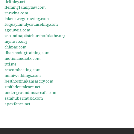
drfinley.net
flemingfamilylaw.com
rnrwine.com
lakeoswegorowing.com
fuquayfamilycounseling.com
agouveia.com
secondbaptistchurchofolathe.org
mymseo.org
chhpac.com
dharmadogtraining.com
motionaudiotx.com
rttl.me
rescomheating.com
mimiweddings.com
besthostinnkansascity.com
smithdentalcare.net
undergroundmusiccafe.com
samhubermusic.com
apexfence.net