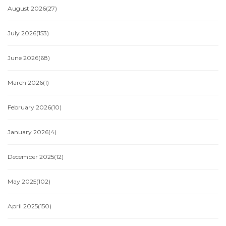
August 2026
(27)
July 2026
(153)
June 2026
(68)
March 2026
(1)
February 2026
(10)
January 2026
(4)
December 2025
(12)
May 2025
(102)
April 2025
(150)