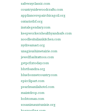
safewayclassic.com
countrysidewoodcrafts.com
appliancerepairchicagoil.org
ontariotbf.org
instalegendary.com
keepworkershealthyandsafe.com
noodlesitaliankitchen.com
nydreamact.org
unagisushimetairie.com
jewelflashtattoos.com
getpcfixtoday.com
bbrtbandra.org
bluebonnetcountry.com
epicclipart.com
pearlmanilahotel.com
maintdrop.com
bobtoman.com
sosanimauxtunisie.org
kogroofing.com