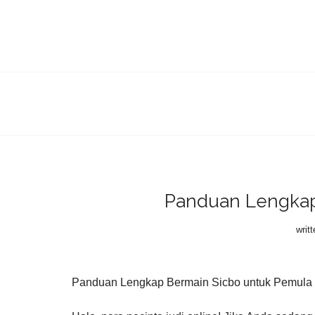
Panduan Lengkap
writ
Panduan Lengkap Bermain Sicbo untuk Pemula