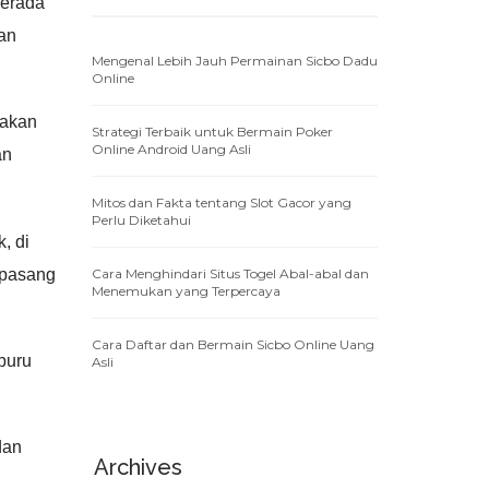
berada
kan
Mengenal Lebih Jauh Permainan Sicbo Dadu
Online
 akan
Strategi Terbaik untuk Bermain Poker
Online Android Uang Asli
an
Mitos dan Fakta tentang Slot Gacor yang
Perlu Diketahui
, di
 pasang
Cara Menghindari Situs Togel Abal-abal dan
Menemukan yang Terpercaya
Cara Daftar dan Bermain Sicbo Online Uang
buru
Asli
dan
Archives