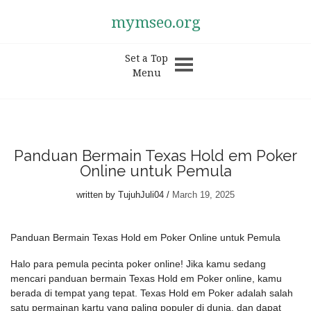
mymseo.org
Set a Top
Menu
Panduan Bermain Texas Hold em Poker
Online untuk Pemula
written by
TujuhJuli04
March 19, 2025
Panduan Bermain Texas Hold em Poker Online untuk Pemula
Halo para pemula pecinta poker online! Jika kamu sedang
mencari panduan bermain Texas Hold em Poker online, kamu
berada di tempat yang tepat. Texas Hold em Poker adalah salah
satu permainan kartu yang paling populer di dunia, dan dapat