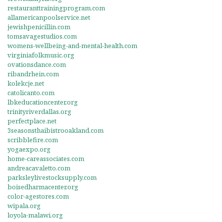
restauranttrainingprogram.com
allamericanpoolservice.net
jewishpenicillin.com
tomsavagestudios.com
womens-wellbeing-and-mental-health.com
virginiafolkmusic.org
ovationsdance.com
ribandrhein.com
kolekcje.net
catolicanto.com
lbkeducationcenter.org
trinityriverdallas.org
perfectplace.net
3seasonsthaibistrooakland.com
scribblefire.com
yogaexpo.org
home-careassociates.com
andreacavaletto.com
parksleylivestocksupply.com
boisedharmacenter.org
color-agestores.com
wipala.org
loyola-malawi.org