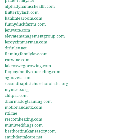
pride-realty.net
alphadynamicshealth.com
flutterbylash.com
hanlintearoom.com
funnyduckfarms.com
jenwaite.com
elevatemanagementgroup.com
leroyzimmerman.com
drfinley.net
flemingfamilylaw.com
rnrwine.com
lakeoswegorowing.com
fuquayfamilycounseling.com
agouveia.com
secondbaptistchurchofolathe.org
mymseo.org
chhpac.com
dharmadogtraining.com
motionaudiotx.com
rttl.me
rescomheating.com
mimiweddings.com
besthostinnkansascity.com
smithdentalcare.net