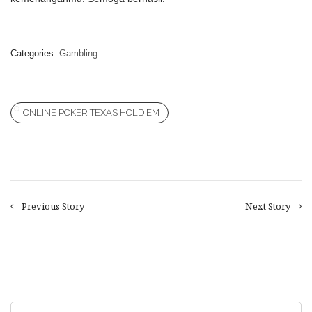
Categories:
Gambling
ONLINE POKER TEXAS HOLD EM
Previous Story
Next Story