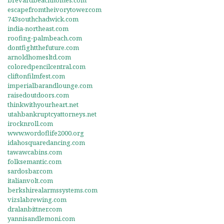
brevardbeachhomes.com
escapefromtheivorytower.com
743southchadwick.com
india-northeast.com
roofing-palmbeach.com
dontfightthefuture.com
arnoldhomesltd.com
coloredpencilcentral.com
cliftonfilmfest.com
imperialbarandlounge.com
raisedoutdoors.com
thinkwithyourheart.net
utahbankruptcyattorneys.net
irocknroll.com
www.wordoflife2000.org
idahosquaredancing.com
tawawcabins.com
folksemantic.com
sardosbar.com
italianvolt.com
berkshirealarmssystems.com
vizslabrewing.com
dralanbittner.com
yannisandlemoni.com