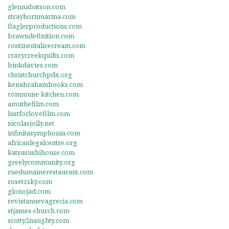
glennabatson.com
strayhornmarina.com
flaglerproductions.com
brawndefinition.com
continentalicecream.com
crazycreekquilts.com
binkdavies.com
christchurchpdx.org
kenabrahambooks.com
commune-kitchen.com
amuthefilm.com
lustforlovefilm.com
nicolasjolly.net
infinitasymphonia.com
africanlegalcentre.org
katsusushihouse.com
greelycommunity.org
ruedumainerestaurant.com
rosetzsky.com
glonojad.com
revistanuevagrecia.com
stjames-church.com
scotty2naughty.com