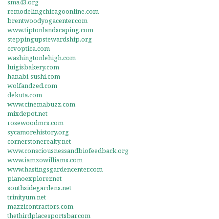
sma43.org
remodelingchicagoonline.com
brentwoodyogacenter.com
www.tiptonlandscaping.com
steppingupstewardship.org
ccvoptica.com
washingtonlehigh.com
luigisbakery.com
hanabi-sushi.com
wolfandzed.com
dekuta.com
www.cinemabuzz.com
mixdepot.net
rosewoodmcs.com
sycamorehistory.org
cornerstonerealty.net
www.consciousnessandbiofeedback.org
www.iamzowilliams.com
www.hastingsgardencenter.com
pianoexplorer.net
southsidegardens.net
trinityum.net
mazzicontractors.com
thethirdplacesportsbar.com