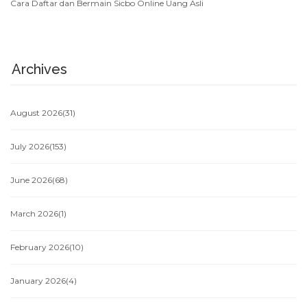
Cara Daftar dan Bermain Sicbo Online Uang Asli
Archives
August 2026
(31)
July 2026
(153)
June 2026
(68)
March 2026
(1)
February 2026
(10)
January 2026
(4)