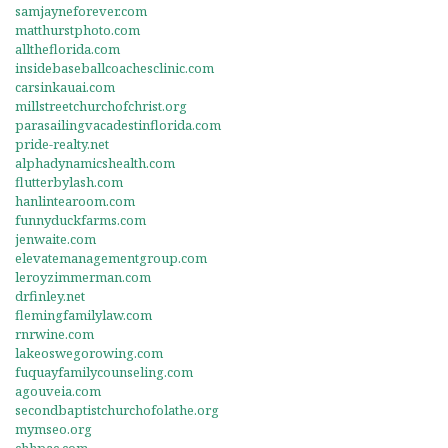
samjayneforever.com
matthurstphoto.com
alltheflorida.com
insidebaseballcoachesclinic.com
carsinkauai.com
millstreetchurchofchrist.org
parasailingvacadestinflorida.com
pride-realty.net
alphadynamicshealth.com
flutterbylash.com
hanlintearoom.com
funnyduckfarms.com
jenwaite.com
elevatemanagementgroup.com
leroyzimmerman.com
drfinley.net
flemingfamilylaw.com
rnrwine.com
lakeoswegorowing.com
fuquayfamilycounseling.com
agouveia.com
secondbaptistchurchofolathe.org
mymseo.org