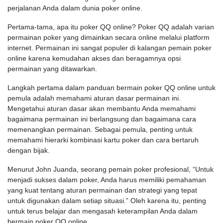
perjalanan Anda dalam dunia poker online.
Pertama-tama, apa itu poker QQ online? Poker QQ adalah varian
permainan poker yang dimainkan secara online melalui platform
internet. Permainan ini sangat populer di kalangan pemain poker
online karena kemudahan akses dan beragamnya opsi
permainan yang ditawarkan.
Langkah pertama dalam panduan bermain poker QQ online untuk
pemula adalah memahami aturan dasar permainan ini.
Mengetahui aturan dasar akan membantu Anda memahami
bagaimana permainan ini berlangsung dan bagaimana cara
memenangkan permainan. Sebagai pemula, penting untuk
memahami hierarki kombinasi kartu poker dan cara bertaruh
dengan bijak.
Menurut John Juanda, seorang pemain poker profesional, “Untuk
menjadi sukses dalam poker, Anda harus memiliki pemahaman
yang kuat tentang aturan permainan dan strategi yang tepat
untuk digunakan dalam setiap situasi.” Oleh karena itu, penting
untuk terus belajar dan mengasah keterampilan Anda dalam
bermain poker QQ online.