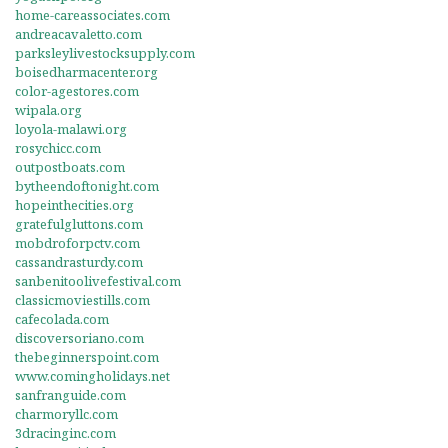
home-careassociates.com
andreacavaletto.com
parksleylivestocksupply.com
boisedharmacenter.org
color-agestores.com
wipala.org
loyola-malawi.org
rosychicc.com
outpostboats.com
bytheendoftonight.com
hopeinthecities.org
gratefulgluttons.com
mobdroforpctv.com
cassandrasturdy.com
sanbenitoolivefestival.com
classicmoviestills.com
cafecolada.com
discoversoriano.com
thebeginnerspoint.com
www.comingholidays.net
sanfranguide.com
charmoryllc.com
3dracinginc.com