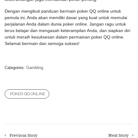
Dengan mengikuti panduan bermain poker QQ online untuk
pemula ini, Anda akan memiliki dasar yang kuat untuk memulai
perjalanan Anda dalam dunia poker online. Jangan ragu untuk
terus belajar dan mengasah keterampilan Anda, dan siapkan diri
untuk meraih kesuksesan dalam permainan poker QQ online.
Selamat bermain dan semoga sukses!
Categories:
Gambling
POKER QQ ONLINE
Previous Story
Next Story