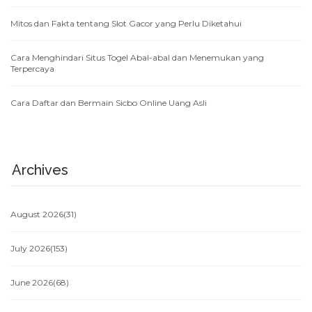
Mitos dan Fakta tentang Slot Gacor yang Perlu Diketahui
Cara Menghindari Situs Togel Abal-abal dan Menemukan yang
Terpercaya
Cara Daftar dan Bermain Sicbo Online Uang Asli
Archives
August 2026
(31)
July 2026
(153)
June 2026
(68)