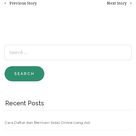
Previous Story
Next Story
Recent Posts
Cara Daftar dan Bermain Sicbo Online Uang Asli