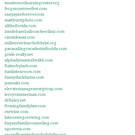
montessorilearningcenter.org
fergusonstreetfest.com
samjayneforever.com
matthurstphoto.com
alltheflorida.com
insidebaseballcoachesclinic.com
carsinkauai.com
millstreetchurchofchrist.org
parasailingvacadestinflorida.com
pride-realty.net
alphadynamicshealth.com
flutterbylash.com
hanlintearoom.com
funnyduckfarms.com
jenwaite.com
elevatemanagementgroup.com
leroyzimmerman.com
drfinley.net
flemingfamilylaw.com
rnrwine.com
lakeoswegorowing.com
fuquayfamilycounseling.com
agouveia.com
secondbaptistchurchofolathe.org