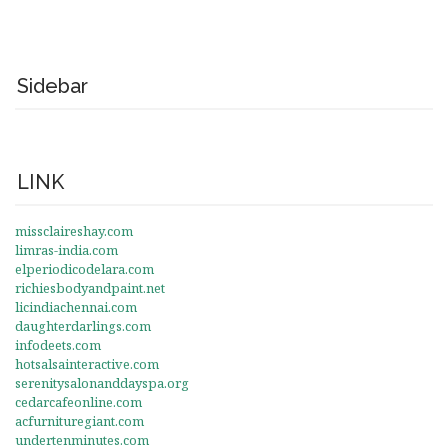
Sidebar
LINK
missclaireshay.com
limras-india.com
elperiodicodelara.com
richiesbodyandpaint.net
licindiachennai.com
daughterdarlings.com
infodeets.com
hotsalsainteractive.com
serenitysalonanddayspa.org
cedarcafeonline.com
acfurnituregiant.com
undertenminutes.com