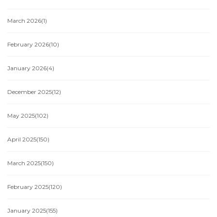
March 2026
(1)
February 2026
(10)
January 2026
(4)
December 2025
(12)
May 2025
(102)
April 2025
(150)
March 2025
(150)
February 2025
(120)
January 2025
(155)