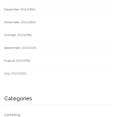
December 2024
(150)
November 2024
(150)
October 2024
(155)
September 2024
(149)
August 2024
(155)
July 2024
(120)
Categories
Gambling