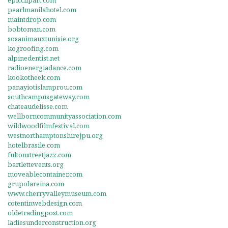
pearlmanilahotel.com
maintdrop.com
bobtoman.com
sosanimauxtunisie.org
kogroofing.com
alpinedentist.net
radioenergiadance.com
kookotheek.com
panayiotislamprou.com
southcampusgateway.com
chateaudelisse.com
wellborncommunityassociation.com
wildwoodfilmfestival.com
westnorthamptonshirejpu.org
hotelbrasile.com
fultonstreetjazz.com
bartlettevents.org
moveablecontainer.com
grupolareina.com
www.cherryvalleymuseum.com
cotentinwebdesign.com
oldetradingpost.com
ladiesunderconstruction.org