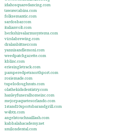
idahosquaredancing.com
tawawcabins.com
folksemantic.com
sardosbar.com
italianvolt.com
berkshirealarmssystems.com
vizslabrewing.com
dralanbittner.com
yannisandlemoni.com
weedpatchgazette.com
kblinc.com
eriesingletrack.com
pamperedpetsnorthport.com
rosiemade.com
tupelodoughnuts.com
olathekidsdentistry.com
hanleyfuneralhomeinc.com
mejorpaquetesorlando.com
1stand10sportsbarandgrill.com
w4btx.com
angelstouchnaillash.com
kabbalahacademy.net
smilondental.com