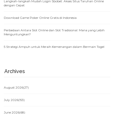
Langkah-langkah Mudah Login Sbobet: Akses Situs Taruhan Online
dengan Cepat
Download Game Poker Online Gratis di Indonesia
Perbedaan Antara Slot Online dan Slot Tradisional: Mana yang Lebih
Menguntungkan?
5 Strategi Ampuh untuk Meraih Kemenangan dalam Bermain Togel
Archives
August 2026
(27)
July 2026
(153)
June 2026
(68)