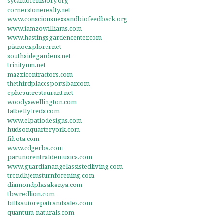
sycamorehistory.org
cornerstonerealty.net
www.consciousnessandbiofeedback.org
www.iamzowilliams.com
www.hastingsgardencenter.com
pianoexplorer.net
southsidegardens.net
trinityum.net
mazzicontractors.com
thethirdplacesportsbar.com
ephesusrestaurant.net
woodyswellington.com
fatbellyfreds.com
www.elpatiodesigns.com
hudsonquarteryork.com
fibota.com
www.cdgerba.com
parunocentraldemusica.com
www.guardianangelassistedliving.com
trondhjemsturnforening.com
diamondplazakenya.com
tbwredlion.com
billsautorepairandsales.com
quantum-naturals.com