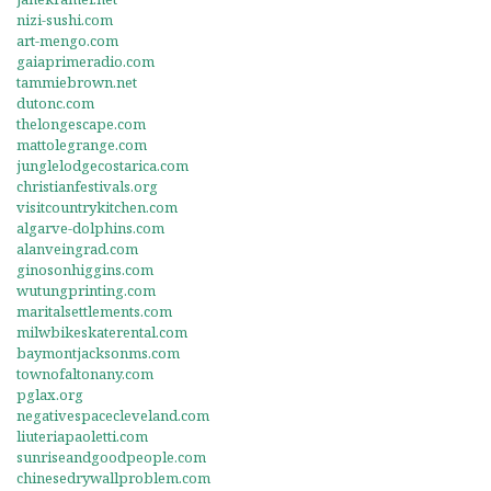
nizi-sushi.com
art-mengo.com
gaiaprimeradio.com
tammiebrown.net
dutonc.com
thelongescape.com
mattolegrange.com
junglelodgecostarica.com
christianfestivals.org
visitcountrykitchen.com
algarve-dolphins.com
alanveingrad.com
ginosonhiggins.com
wutungprinting.com
maritalsettlements.com
milwbikeskaterental.com
baymontjacksonms.com
townofaltonany.com
pglax.org
negativespacecleveland.com
liuteriapaoletti.com
sunriseandgoodpeople.com
chinesedrywallproblem.com