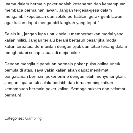
utama dalam bermain poker adalah kesabaran dan kemampuan
membaca permainan lawan. Jangan tergesa-gesa dalam
mengambil keputusan dan selalu perhatikan gerak-gerik lawan
agar kalian dapat mengambil langkah yang tepat.”
Selain itu, jangan lupa untuk selalu memperhatikan modal yang
kalian miliki. Jangan terlalu berani bertaruh besar jika modal
kalian terbatas. Bermainlah dengan bijak dan tetap tenang dalam
menghadapi setiap situasi di meja poker.
Dengan mengikuti panduan bermain poker pulsa online untuk
pemula di atas, saya yakin kalian akan dapat menikmati
pengalaman bermain poker online dengan lebih menyenangkan.
Jangan lupa untuk selalu berlatih dan terus meningkatkan
kemampuan bermain poker kalian. Semoga sukses dan selamat
bermain!
Categories:
Gambling