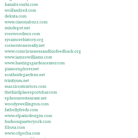
hanabi-sushi.com
wolfandzed.com
dekuta.com
www.cinemabuzz.com
mixdepot.net
rosewoodmcs.com
sycamorehistory.org
cornerstonerealty.net
www.consciousnessandbiofeedback.org
www.iamzowilliams.com
www.hastingsgardencenter.com
pianoexplorer.net
southsidegardens.net
trinityum.net
mazzicontractors.com
thethirdplacesportsbar.com
ephesusrestaurant.net
woodyswellington.com
fatbellyfreds.com
www.elpatiodesigns.com
hudsonquarteryork.com
fibota.com
www.cdgerba.com