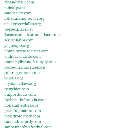
ribandrhein.com
kolekcje.net
catolicanto.com
lbkeducationcenter.org
trinityriverdallas.org
perfectplace.net
3seasonsthaibistrooakland.com
scribblefire.com
yogaexpo.org
home-careassociates.com
andreacavaletto.com
parksleylivestocksupply.com
boisedharmacenter.org
color-agestores.com
wipala.org
loyola-malawi.org
rosychicc.com
outpostboats.com
bytheendoftonight.com
hopeinthecities.org
gratefulgluttons.com
mobdroforpctv.com
cassandrasturdy.com
sanbenitoolivefestival.com