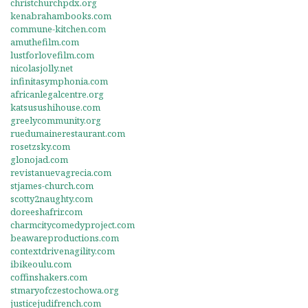
christchurchpdx.org
kenabrahambooks.com
commune-kitchen.com
amuthefilm.com
lustforlovefilm.com
nicolasjolly.net
infinitasymphonia.com
africanlegalcentre.org
katsusushihouse.com
greelycommunity.org
ruedumainerestaurant.com
rosetzsky.com
glonojad.com
revistanuevagrecia.com
stjames-church.com
scotty2naughty.com
doreeshafrir.com
charmcitycomedyproject.com
beawareproductions.com
contextdrivenagility.com
ibikeoulu.com
coffinshakers.com
stmaryofczestochowa.org
justicejudifrench.com