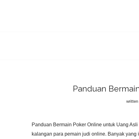
Panduan Bermain 
writte
Panduan Bermain Poker Online untuk Uang Asli
kalangan para pemain judi online. Banyak yang