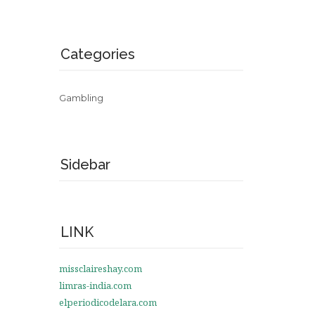
Categories
Gambling
Sidebar
LINK
missclaireshay.com
limras-india.com
elperiodicodelara.com