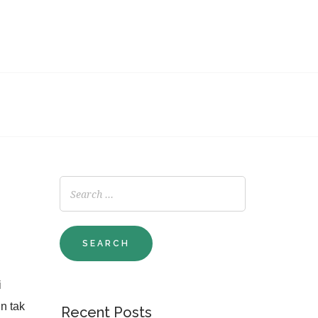
i
n tak
Recent Posts