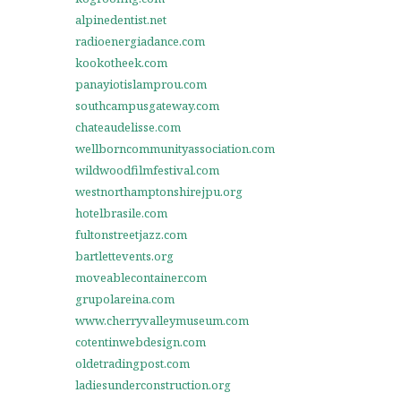
alpinedentist.net
radioenergiadance.com
kookotheek.com
panayiotislamprou.com
southcampusgateway.com
chateaudelisse.com
wellborncommunityassociation.com
wildwoodfilmfestival.com
westnorthamptonshirejpu.org
hotelbrasile.com
fultonstreetjazz.com
bartlettevents.org
moveablecontainer.com
grupolareina.com
www.cherryvalleymuseum.com
cotentinwebdesign.com
oldetradingpost.com
ladiesunderconstruction.org