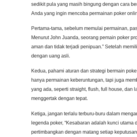
sedikit pula yang masih bingung dengan cara be
Anda yang ingin mencoba permainan poker onlin
Pertama-tama, sebelum memulai permainan, pasti
Menurut John Juanda, seorang pemain poker prof
aman dan tidak terjadi penipuan.” Setelah memil
dengan uang asli.
Kedua, pahami aturan dan strategi bermain poke
hanya permainan keberuntungan, tapi juga membut
yang ada, seperti straight, flush, full house, da
menggertak dengan tepat.
Ketiga, jangan terlalu terburu-buru dalam menga
legenda poker, “Kesabaran adalah kunci utama 
pertimbangkan dengan matang setiap keputusan 