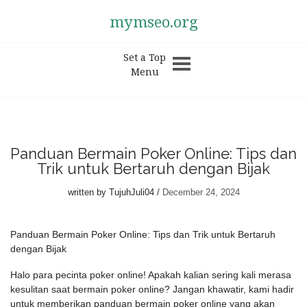
mymseo.org
Set a Top
Menu
Panduan Bermain Poker Online: Tips dan
Trik untuk Bertaruh dengan Bijak
written by
TujuhJuli04
December 24, 2024
Panduan Bermain Poker Online: Tips dan Trik untuk Bertaruh
dengan Bijak
Halo para pecinta poker online! Apakah kalian sering kali merasa
kesulitan saat bermain poker online? Jangan khawatir, kami hadir
untuk memberikan panduan bermain poker online yang akan