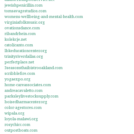
jewishpenicillin.com
tomsavagestudios.com
womens-wellbeing-and-mental-health.com
virginiafolkmusic.org
ovationsdance.com
ribandrhein.com
kolekcje.net
catolicanto.com
lbkeducationcenter.org
trinityriverdallas.org
perfectplace.net
3seasonsthaibistrooakland.com
scribblefire.com
yogaexpo.org
home-careassociates.com
andreacavaletto.com
parksleylivestocksupply.com
boisedharmacenter.org
color-agestores.com
wipala.org
loyola-malawi.org
rosychicc.com
outpostboats.com