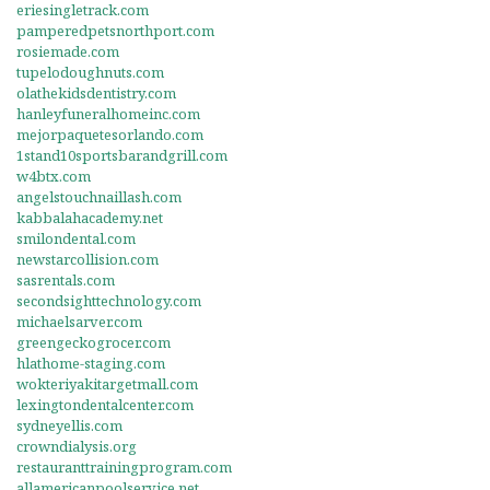
eriesingletrack.com
pamperedpetsnorthport.com
rosiemade.com
tupelodoughnuts.com
olathekidsdentistry.com
hanleyfuneralhomeinc.com
mejorpaquetesorlando.com
1stand10sportsbarandgrill.com
w4btx.com
angelstouchnaillash.com
kabbalahacademy.net
smilondental.com
newstarcollision.com
sasrentals.com
secondsighttechnology.com
michaelsarver.com
greengeckogrocer.com
hlathome-staging.com
wokteriyakitargetmall.com
lexingtondentalcenter.com
sydneyellis.com
crowndialysis.org
restauranttrainingprogram.com
allamericanpoolservice.net