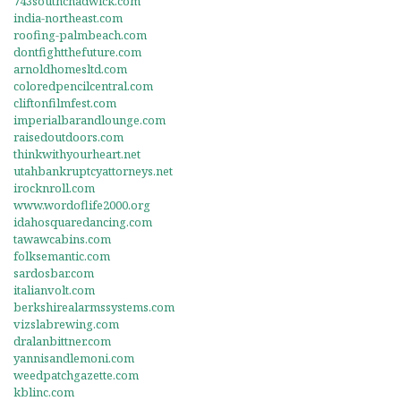
743southchadwick.com
india-northeast.com
roofing-palmbeach.com
dontfightthefuture.com
arnoldhomesltd.com
coloredpencilcentral.com
cliftonfilmfest.com
imperialbarandlounge.com
raisedoutdoors.com
thinkwithyourheart.net
utahbankruptcyattorneys.net
irocknroll.com
www.wordoflife2000.org
idahosquaredancing.com
tawawcabins.com
folksemantic.com
sardosbar.com
italianvolt.com
berkshirealarmssystems.com
vizslabrewing.com
dralanbittner.com
yannisandlemoni.com
weedpatchgazette.com
kblinc.com