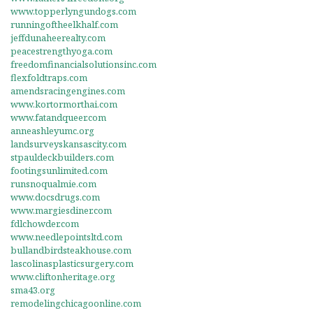
www.topperlyngundogs.com
runningoftheelkhalf.com
jeffdunaheerealty.com
peacestrengthyoga.com
freedomfinancialsolutionsinc.com
flexfoldtraps.com
amendsracingengines.com
www.kortormorthai.com
www.fatandqueer.com
anneashleyumc.org
landsurveyskansascity.com
stpauldeckbuilders.com
footingsunlimited.com
runsnoqualmie.com
www.docsdrugs.com
www.margiesdiner.com
fdlchowder.com
www.needlepointsltd.com
bullandbirdsteakhouse.com
lascolinasplasticsurgery.com
www.cliftonheritage.org
sma43.org
remodelingchicagoonline.com