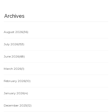
Archives
August 2026
(36)
July 2026
(153)
June 2026
(68)
March 2026
(1)
February 2026
(10)
January 2026
(4)
December 2025
(12)