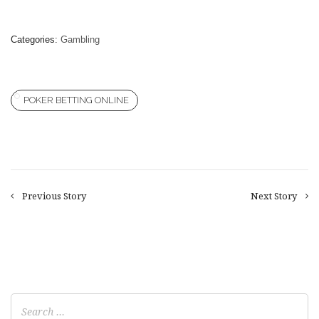
Categories:
Gambling
POKER BETTING ONLINE
Previous Story
Next Story