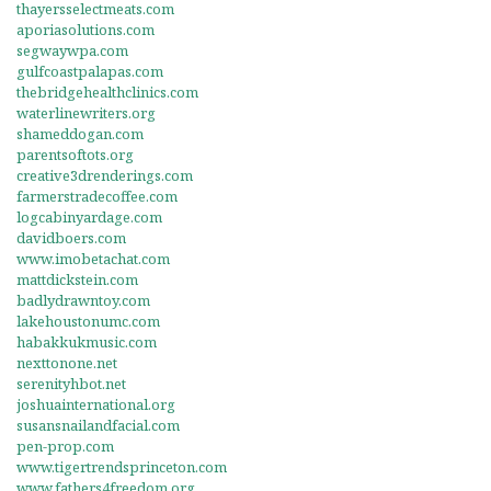
thayersselectmeats.com
aporiasolutions.com
segwaywpa.com
gulfcoastpalapas.com
thebridgehealthclinics.com
waterlinewriters.org
shameddogan.com
parentsoftots.org
creative3drenderings.com
farmerstradecoffee.com
logcabinyardage.com
davidboers.com
www.imobetachat.com
mattdickstein.com
badlydrawntoy.com
lakehoustonumc.com
habakkukmusic.com
nexttonone.net
serenityhbot.net
joshuainternational.org
susansnailandfacial.com
pen-prop.com
www.tigertrendsprinceton.com
www.fathers4freedom.org