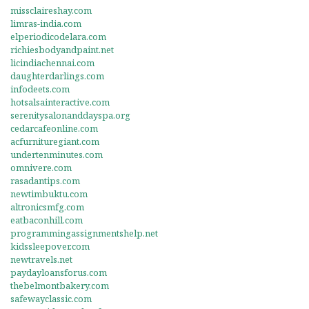
missclaireshay.com
limras-india.com
elperiodicodelara.com
richiesbodyandpaint.net
licindiachennai.com
daughterdarlings.com
infodeets.com
hotsalsainteractive.com
serenitysalonanddayspa.org
cedarcafeonline.com
acfurnituregiant.com
undertenminutes.com
omnivere.com
rasadantips.com
newtimbuktu.com
altronicsmfg.com
eatbaconhill.com
programmingassignmentshelp.net
kidssleepover.com
newtravels.net
paydayloansforus.com
thebelmontbakery.com
safewayclassic.com