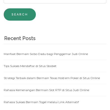
Recent Posts
Manfaat Bermain Sicbo Dadu bagi Penggemar Judi Online
Tips Sukses Mendaftar di Situs Sbobet
Strategi Terbaik dalam Bermain Texas Hold em Poker di Situs Online
Rahasia Kemenangan Bermain Slot RTP di Situs Judi Online
Rahasia Sukses Bermain Togel melalui Link Alternatif