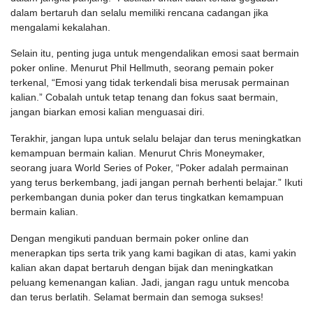
dalam bertaruh dan selalu memiliki rencana cadangan jika
mengalami kekalahan.
Selain itu, penting juga untuk mengendalikan emosi saat bermain
poker online. Menurut Phil Hellmuth, seorang pemain poker
terkenal, “Emosi yang tidak terkendali bisa merusak permainan
kalian.” Cobalah untuk tetap tenang dan fokus saat bermain,
jangan biarkan emosi kalian menguasai diri.
Terakhir, jangan lupa untuk selalu belajar dan terus meningkatkan
kemampuan bermain kalian. Menurut Chris Moneymaker,
seorang juara World Series of Poker, “Poker adalah permainan
yang terus berkembang, jadi jangan pernah berhenti belajar.” Ikuti
perkembangan dunia poker dan terus tingkatkan kemampuan
bermain kalian.
Dengan mengikuti panduan bermain poker online dan
menerapkan tips serta trik yang kami bagikan di atas, kami yakin
kalian akan dapat bertaruh dengan bijak dan meningkatkan
peluang kemenangan kalian. Jadi, jangan ragu untuk mencoba
dan terus berlatih. Selamat bermain dan semoga sukses!