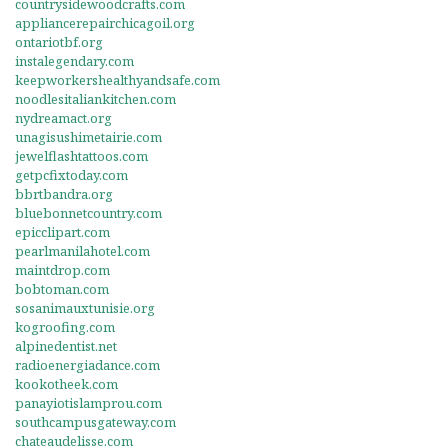
countrysidewoodcrafts.com
appliancerepairchicagoil.org
ontariotbf.org
instalegendary.com
keepworkershealthyandsafe.com
noodlesitaliankitchen.com
nydreamact.org
unagisushimetairie.com
jewelflashtattoos.com
getpcfixtoday.com
bbrtbandra.org
bluebonnetcountry.com
epicclipart.com
pearlmanilahotel.com
maintdrop.com
bobtoman.com
sosanimauxtunisie.org
kogroofing.com
alpinedentist.net
radioenergiadance.com
kookotheek.com
panayiotislamprou.com
southcampusgateway.com
chateaudelisse.com