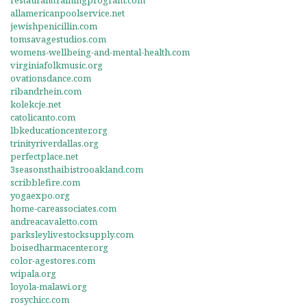
restauranttrainingprogram.com
allamericanpoolservice.net
jewishpenicillin.com
tomsavagestudios.com
womens-wellbeing-and-mental-health.com
virginiafolkmusic.org
ovationsdance.com
ribandrhein.com
kolekcje.net
catolicanto.com
lbkeducationcenter.org
trinityriverdallas.org
perfectplace.net
3seasonsthaibistrooakland.com
scribblefire.com
yogaexpo.org
home-careassociates.com
andreacavaletto.com
parksleylivestocksupply.com
boisedharmacenter.org
color-agestores.com
wipala.org
loyola-malawi.org
rosychicc.com