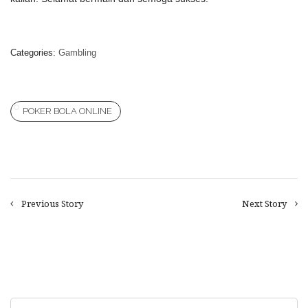
Categories:
Gambling
POKER BOLA ONLINE
Previous Story
Next Story