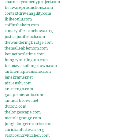
charmcitycomedyproject.com
beawareproductions.com
contextdrivenagility.com
ibikeoulu.com
coffinshakers.com
stmaryofczestochowa.org
justicejudifrench.com
thewanderingbridge.com
themalleablemom.com
kennethcoletime.com
hungryburlington.com
brunswickatlongstown.com
tartinemaplecuisine.com
janekramer.net
nizi-sushi.com
art-mengo.com
gaiaprimeradio.com
tammiebrown.net
dutonc.com
thelongescape.com
mattolegrange.com
junglelodgecostarica.com
christianfestivals.org
visitcountrykitchen.com