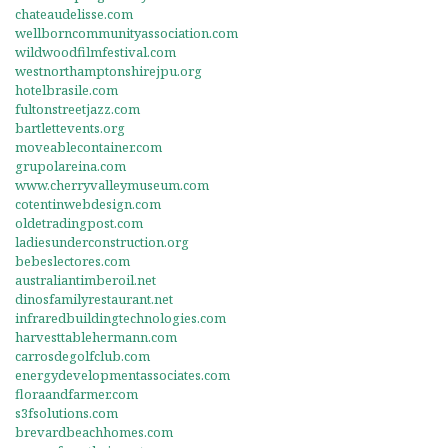
chateaudelisse.com
wellborncommunityassociation.com
wildwoodfilmfestival.com
westnorthamptonshirejpu.org
hotelbrasile.com
fultonstreetjazz.com
bartlettevents.org
moveablecontainer.com
grupolareina.com
www.cherryvalleymuseum.com
cotentinwebdesign.com
oldetradingpost.com
ladiesunderconstruction.org
bebeslectores.com
australiantimberoil.net
dinosfamilyrestaurant.net
infraredbuildingtechnologies.com
harvesttablehermann.com
carrosdegolfclub.com
energydevelopmentassociates.com
floraandfarmer.com
s3fsolutions.com
brevardbeachhomes.com