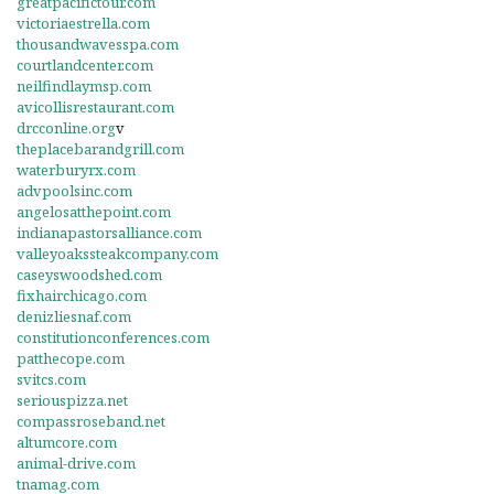
greatpacifictour.com
victoriaestrella.com
thousandwavesspa.com
courtlandcenter.com
neilfindlaymsp.com
avicollisrestaurant.com
drcconline.org
v
theplacebarandgrill.com
waterburyrx.com
advpoolsinc.com
angelosatthepoint.com
indianapastorsalliance.com
valleyoakssteakcompany.com
caseyswoodshed.com
fixhairchicago.com
denizliesnaf.com
constitutionconferences.com
patthecope.com
svitcs.com
seriouspizza.net
compassroseband.net
altumcore.com
animal-drive.com
tnamag.com