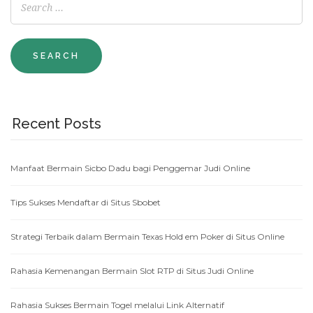
Recent Posts
Manfaat Bermain Sicbo Dadu bagi Penggemar Judi Online
Tips Sukses Mendaftar di Situs Sbobet
Strategi Terbaik dalam Bermain Texas Hold em Poker di Situs Online
Rahasia Kemenangan Bermain Slot RTP di Situs Judi Online
Rahasia Sukses Bermain Togel melalui Link Alternatif