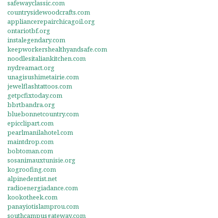
safewayclassic.com
countrysidewoodcrafts.com
appliancerepairchicagoil.org
ontariotbf.org
instalegendary.com
keepworkershealthyandsafe.com
noodlesitaliankitchen.com
nydreamact.org
unagisushimetairie.com
jewelflashtattoos.com
getpcfixtoday.com
bbrtbandra.org
bluebonnetcountry.com
epicclipart.com
pearlmanilahotel.com
maintdrop.com
bobtoman.com
sosanimauxtunisie.org
kogroofing.com
alpinedentist.net
radioenergiadance.com
kookotheek.com
panayiotislamprou.com
southcampusgateway.com