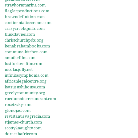
strayhornmarina.com
flaglerproductions.com
brawndefinition.com
continentalicecream.com
crazycreekquilts.com
binkdavies.com
christchurchpdx.org
kenabrahambooks.com
commune-kitchen.com
amuthefilm.com
lustforlovefilm.com
nicolasjolly.net
infinitasymphonia.com
africanlegalcentre.org
katsusushihouse.com
greelycommunity.org
ruedumainerestaurant.com
rosetzsky.com
glonojad.com
revistanuevagrecia.com
stjames-church.com
scotty2naughty.com
doreeshafrir.com