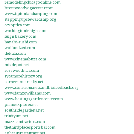
remodelingchicagoonline.com
brentwoodyogacenter.com
www.tiptonlandscaping.com
steppingupstewardship.org
ccvoptica.com
washingtonlehigh.com
luigisbakery.com
hanabi-sushi.com
wolfandzed.com
dekuta.com
www.cinemabuzz.com
mixdepot.net
rosewoodmcs.com
sycamorehistory.org
cornerstonerealty.net
www.consciousnessandbiofeedback.org
www.iamzowilliams.com
www.hastingsgardencenter.com
pianoexplorer.net
southsidegardens.net
trinityum.net
mazzicontractors.com
thethirdplacesportsbar.com
ephesusrestaurant.net