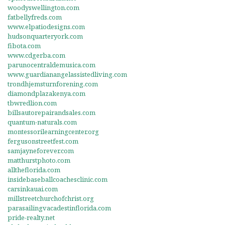
woodyswellington.com
fatbellyfreds.com
www.elpatiodesigns.com
hudsonquarteryork.com
fibota.com
www.cdgerba.com
parunocentraldemusica.com
www.guardianangelassistedliving.com
trondhjemsturnforening.com
diamondplazakenya.com
tbwredlion.com
billsautorepairandsales.com
quantum-naturals.com
montessorilearningcenter.org
fergusonstreetfest.com
samjayneforever.com
matthurstphoto.com
alltheflorida.com
insidebaseballcoachesclinic.com
carsinkauai.com
millstreetchurchofchrist.org
parasailingvacadestinflorida.com
pride-realty.net