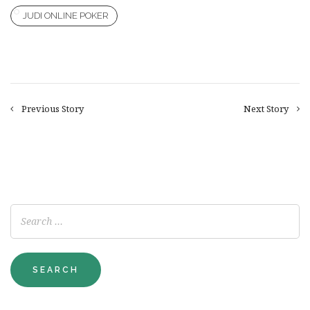
JUDI ONLINE POKER
Previous Story
Next Story