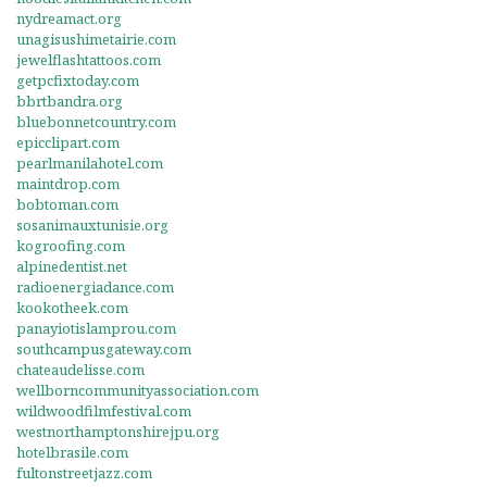
nydreamact.org
unagisushimetairie.com
jewelflashtattoos.com
getpcfixtoday.com
bbrtbandra.org
bluebonnetcountry.com
epicclipart.com
pearlmanilahotel.com
maintdrop.com
bobtoman.com
sosanimauxtunisie.org
kogroofing.com
alpinedentist.net
radioenergiadance.com
kookotheek.com
panayiotislamprou.com
southcampusgateway.com
chateaudelisse.com
wellborncommunityassociation.com
wildwoodfilmfestival.com
westnorthamptonshirejpu.org
hotelbrasile.com
fultonstreetjazz.com