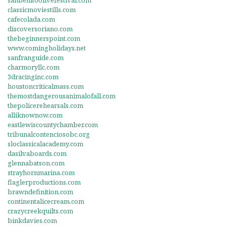
classicmoviestills.com
cafecolada.com
discoversoriano.com
thebeginnerspoint.com
www.comingholidays.net
sanfranguide.com
charmoryllc.com
3dracinginc.com
houstoncriticalmass.com
themostdangerousanimalofall.com
thepolicerehearsals.com
alliknownow.com
eastlewiscountychamber.com
tribunalcontenciosobc.org
sloclassicalacademy.com
dasilvaboards.com
glennabatson.com
strayhornmarina.com
flaglerproductions.com
brawndefinition.com
continentalicecream.com
crazycreekquilts.com
binkdavies.com