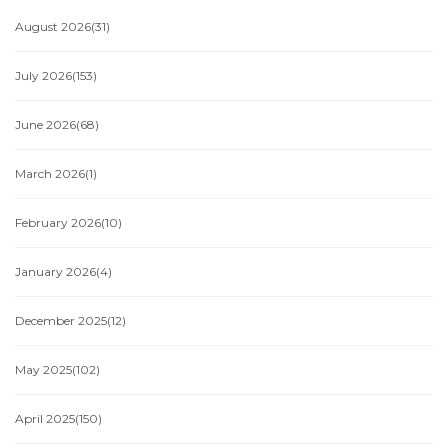
August 2026
(31)
July 2026
(153)
June 2026
(68)
March 2026
(1)
February 2026
(10)
January 2026
(4)
December 2025
(12)
May 2025
(102)
April 2025
(150)