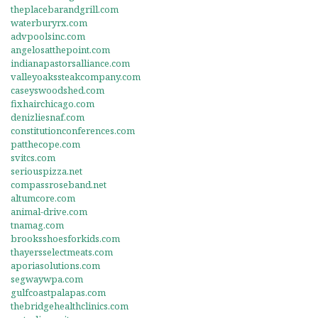
theplacebarandgrill.com
waterburyrx.com
advpoolsinc.com
angelosatthepoint.com
indianapastorsalliance.com
valleyoakssteakcompany.com
caseyswoodshed.com
fixhairchicago.com
denizliesnaf.com
constitutionconferences.com
patthecope.com
svitcs.com
seriouspizza.net
compassroseband.net
altumcore.com
animal-drive.com
tnamag.com
brooksshoesforkids.com
thayersselectmeats.com
aporiasolutions.com
segwaywpa.com
gulfcoastpalapas.com
thebridgehealthclinics.com