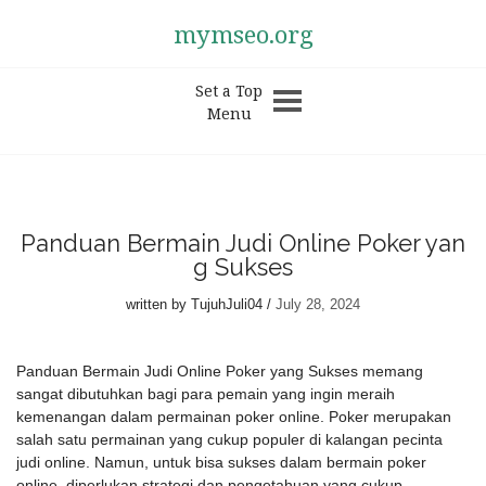
mymseo.org
Set a Top
Menu
Panduan Bermain Judi Online Poker yan
g Sukses
written by
TujuhJuli04
July 28, 2024
Panduan Bermain Judi Online Poker yang Sukses memang
sangat dibutuhkan bagi para pemain yang ingin meraih
kemenangan dalam permainan poker online. Poker merupakan
salah satu permainan yang cukup populer di kalangan pecinta
judi online. Namun, untuk bisa sukses dalam bermain poker
online, diperlukan strategi dan pengetahuan yang cukup.