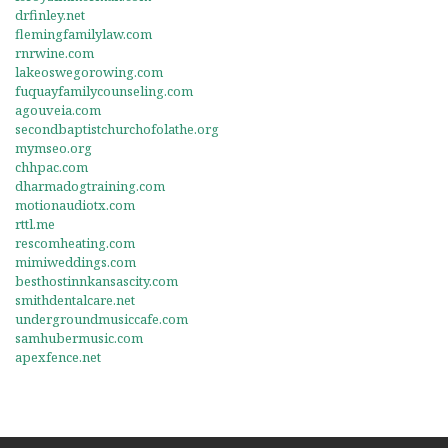
drfinley.net
flemingfamilylaw.com
rnrwine.com
lakeoswegorowing.com
fuquayfamilycounseling.com
agouveia.com
secondbaptistchurchofolathe.org
mymseo.org
chhpac.com
dharmadogtraining.com
motionaudiotx.com
rttl.me
rescomheating.com
mimiweddings.com
besthostinnkansascity.com
smithdentalcare.net
undergroundmusiccafe.com
samhubermusic.com
apexfence.net