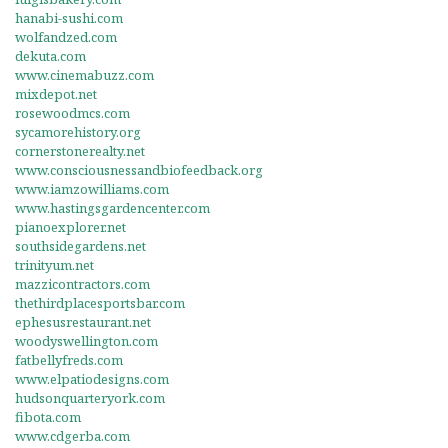
hanabi-sushi.com
wolfandzed.com
dekuta.com
www.cinemabuzz.com
mixdepot.net
rosewoodmcs.com
sycamorehistory.org
cornerstonerealty.net
www.consciousnessandbiofeedback.org
www.iamzowilliams.com
www.hastingsgardencenter.com
pianoexplorer.net
southsidegardens.net
trinityum.net
mazzicontractors.com
thethirdplacesportsbar.com
ephesusrestaurant.net
woodyswellington.com
fatbellyfreds.com
www.elpatiodesigns.com
hudsonquarteryork.com
fibota.com
www.cdgerba.com