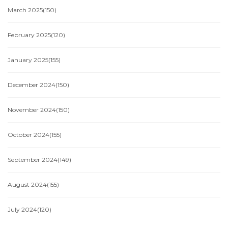
March 2025
(150)
February 2025
(120)
January 2025
(155)
December 2024
(150)
November 2024
(150)
October 2024
(155)
September 2024
(149)
August 2024
(155)
July 2024
(120)