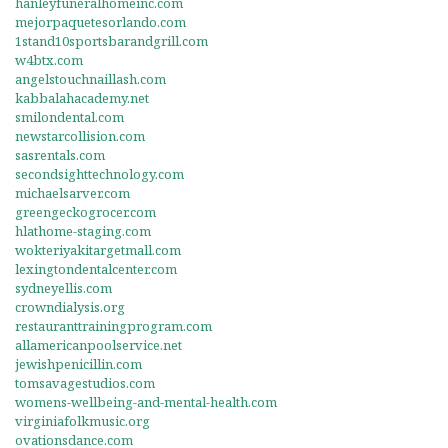
hanleyfuneralhomeinc.com
mejorpaquetesorlando.com
1stand10sportsbarandgrill.com
w4btx.com
angelstouchnaillash.com
kabbalahacademy.net
smilondental.com
newstarcollision.com
sasrentals.com
secondsighttechnology.com
michaelsarver.com
greengeckogrocer.com
hlathome-staging.com
wokteriyakitargetmall.com
lexingtondentalcenter.com
sydneyellis.com
crowndialysis.org
restauranttrainingprogram.com
allamericanpoolservice.net
jewishpenicillin.com
tomsavagestudios.com
womens-wellbeing-and-mental-health.com
virginiafolkmusic.org
ovationsdance.com