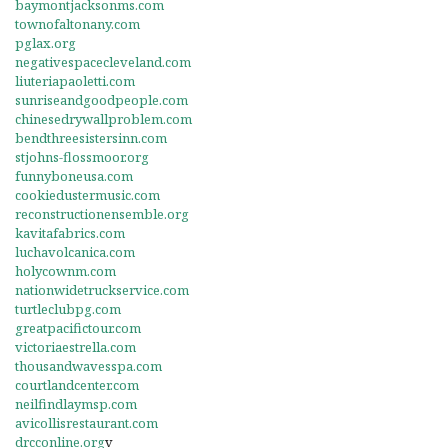
baymontjacksonms.com
townofaltonany.com
pglax.org
negativespacecleveland.com
liuteriapaoletti.com
sunriseandgoodpeople.com
chinesedrywallproblem.com
bendthreesistersinn.com
stjohns-flossmoor.org
funnyboneusa.com
cookiedustermusic.com
reconstructionensemble.org
kavitafabrics.com
luchavolcanica.com
holycownm.com
nationwidetruckservice.com
turtleclubpg.com
greatpacifictour.com
victoriaestrella.com
thousandwavesspa.com
courtlandcenter.com
neilfindlaymsp.com
avicollisrestaurant.com
drcconline.org
v