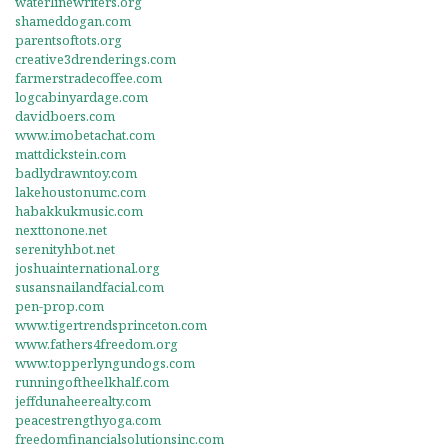
waterlinewriters.org
shameddogan.com
parentsoftots.org
creative3drenderings.com
farmerstradecoffee.com
logcabinyardage.com
davidboers.com
www.imobetachat.com
mattdickstein.com
badlydrawntoy.com
lakehoustonumc.com
habakkukmusic.com
nexttonone.net
serenityhbot.net
joshuainternational.org
susansnailandfacial.com
pen-prop.com
www.tigertrendsprinceton.com
www.fathers4freedom.org
www.topperlyngundogs.com
runningoftheelkhalf.com
jeffdunaheerealty.com
peacestrengthyoga.com
freedomfinancialsolutionsinc.com