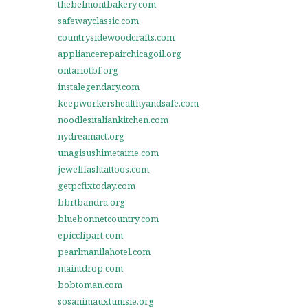
thebelmontbakery.com
safewayclassic.com
countrysidewoodcrafts.com
appliancerepairchicagoil.org
ontariotbf.org
instalegendary.com
keepworkershealthyandsafe.com
noodlesitaliankitchen.com
nydreamact.org
unagisushimetairie.com
jewelflashtattoos.com
getpcfixtoday.com
bbrtbandra.org
bluebonnetcountry.com
epicclipart.com
pearlmanilahotel.com
maintdrop.com
bobtoman.com
sosanimauxtunisie.org