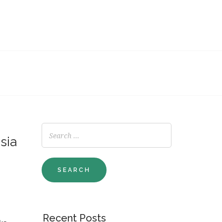
sia
Recent Posts