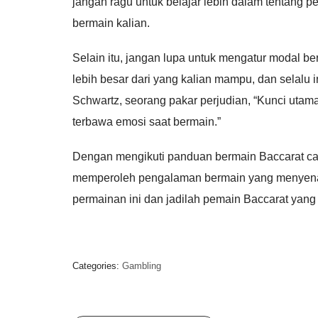
jangan ragu untuk belajar lebih dalam tentang 
bermain kalian.
Selain itu, jangan lupa untuk mengatur modal b
lebih besar dari yang kalian mampu, dan selalu
Schwartz, seorang pakar perjudian, “Kunci utama
terbawa emosi saat bermain.”
Dengan mengikuti panduan bermain Baccarat casi
memperoleh pengalaman bermain yang menyena
permainan ini dan jadilah pemain Baccarat yang
Categories:
Gambling