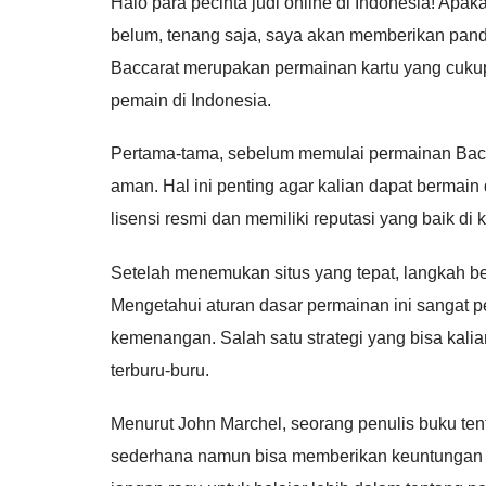
Halo para pecinta judi online di Indonesia! Apa
belum, tenang saja, saya akan memberikan pand
Baccarat merupakan permainan kartu yang cukup p
pemain di Indonesia.
Pertama-tama, sebelum memulai permainan Baccar
aman. Hal ini penting agar kalian dapat bermain
lisensi resmi dan memiliki reputasi yang baik di 
Setelah menemukan situs yang tepat, langkah be
Mengetahui aturan dasar permainan ini sangat 
kemenangan. Salah satu strategi yang bisa kalia
terburu-buru.
Menurut John Marchel, seorang penulis buku ten
sederhana namun bisa memberikan keuntungan bes