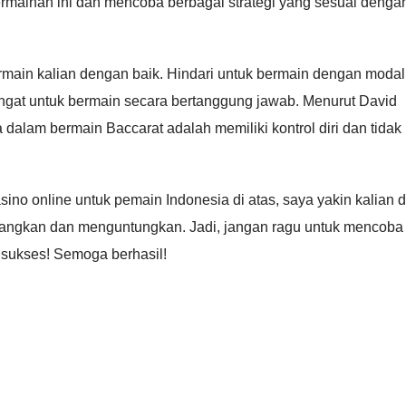
permainan ini dan mencoba berbagai strategi yang sesuai denga
ermain kalian dengan baik. Hindari untuk bermain dengan moda
 ingat untuk bermain secara bertanggung jawab. Menurut David
 dalam bermain Baccarat adalah memiliki kontrol diri dan tidak
no online untuk pemain Indonesia di atas, saya yakin kalian 
ngkan dan menguntungkan. Jadi, jangan ragu untuk mencoba
 sukses! Semoga berhasil!