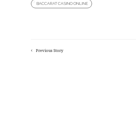
BACCARAT CASINO ONLINE
Previous Story