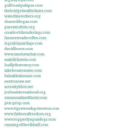
gulfcoastpalapas.com
thebridgehealthclinics.com
waterlinewriters.org
shameddogan.com
parentsoftots.org
creative3drenderings.com
farmerstradecoffee.com
logcabinyardage.com
davidboers.com
www.imobetachat.com
mattdickstein.com
badlydrawntoy.com
lakehoustonumc.com
habakkukmusic.com
nexttonone.net
serenityhbot.net
joshuainternational.org
susansnailandfacial.com
pen-prop.com
www.tigertrendsprinceton.com
www.fathers4freedom.org
www.topperlyngundogs.com
runningoftheelkhalf.com