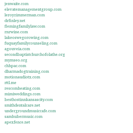
jenwaite.com
elevatemanagementgroup.com
leroyzimmerman.com
drfinley.net
flemingfamilylaw.com
rnrwine.com
lakeoswegorowing.com
fuquayfamilycounseling.com
agouveia.com
secondbaptistchurchofolathe.org
mymseo.org
chhpac.com
dharmadogtraining.com
motionaudiotx.com
rttl.me
rescomheating.com
mimiweddings.com
besthostinnkansascity.com
smithdentalcare.net
undergroundmusiccafe.com
samhubermusic.com
apexfence.net