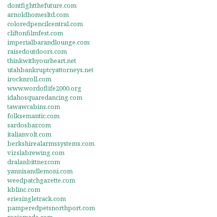
dontfightthefuture.com
arnoldhomesltd.com
coloredpencilcentral.com
cliftonfilmfest.com
imperialbarandlounge.com
raisedoutdoors.com
thinkwithyourheart.net
utahbankruptcyattorneys.net
irocknroll.com
www.wordoflife2000.org
idahosquaredancing.com
tawawcabins.com
folksemantic.com
sardosbar.com
italianvolt.com
berkshirealarmssystems.com
vizslabrewing.com
dralanbittner.com
yannisandlemoni.com
weedpatchgazette.com
kblinc.com
eriesingletrack.com
pamperedpetsnorthport.com