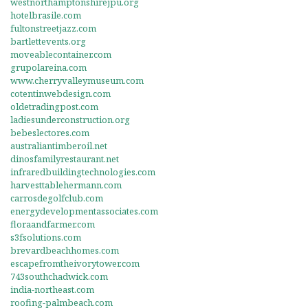
westnorthamptonshirejpu.org
hotelbrasile.com
fultonstreetjazz.com
bartlettevents.org
moveablecontainer.com
grupolareina.com
www.cherryvalleymuseum.com
cotentinwebdesign.com
oldetradingpost.com
ladiesunderconstruction.org
bebeslectores.com
australiantimberoil.net
dinosfamilyrestaurant.net
infraredbuildingtechnologies.com
harvesttablehermann.com
carrosdegolfclub.com
energydevelopmentassociates.com
floraandfarmer.com
s3fsolutions.com
brevardbeachhomes.com
escapefromtheivorytower.com
743southchadwick.com
india-northeast.com
roofing-palmbeach.com