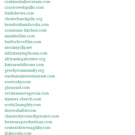
continentalicecream.com
crazycreekquilts.com
binkdavies.com
christchurchpdx.org
kenabrahambooks.com
commune-kitchen.com
amuthefilm.com
lustforlovefilm.com
nicolasjolly.net
infinitasymphonia.com
africanlegalcentre.org
katsusushihouse.com
greelycommunity.org
ruedumainerestaurant.com
rosetzsky.com
glonojad.com
revistanuevagrecia.com
stjames-church.com
scotty2naughty.com
doreeshafrir.com
charmcitycomedyproject.com
beawareproductions.com
contextdrivenagility.com
ibikeoulu.com