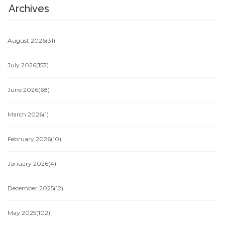
Archives
August 2026
(31)
July 2026
(153)
June 2026
(68)
March 2026
(1)
February 2026
(10)
January 2026
(4)
December 2025
(12)
May 2025
(102)