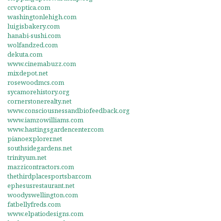
ccvoptica.com
washingtonlehigh.com
luigisbakery.com
hanabi-sushi.com
wolfandzed.com
dekuta.com
www.cinemabuzz.com
mixdepot.net
rosewoodmcs.com
sycamorehistory.org
cornerstonerealty.net
www.consciousnessandbiofeedback.org
www.iamzowilliams.com
www.hastingsgardencenter.com
pianoexplorer.net
southsidegardens.net
trinityum.net
mazzicontractors.com
thethirdplacesportsbar.com
ephesusrestaurant.net
woodyswellington.com
fatbellyfreds.com
www.elpatiodesigns.com