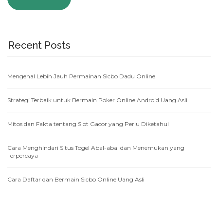
Recent Posts
Mengenal Lebih Jauh Permainan Sicbo Dadu Online
Strategi Terbaik untuk Bermain Poker Online Android Uang Asli
Mitos dan Fakta tentang Slot Gacor yang Perlu Diketahui
Cara Menghindari Situs Togel Abal-abal dan Menemukan yang
Terpercaya
Cara Daftar dan Bermain Sicbo Online Uang Asli