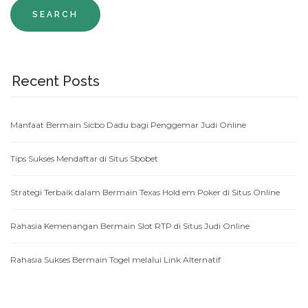
Recent Posts
Manfaat Bermain Sicbo Dadu bagi Penggemar Judi Online
Tips Sukses Mendaftar di Situs Sbobet
Strategi Terbaik dalam Bermain Texas Hold em Poker di Situs Online
Rahasia Kemenangan Bermain Slot RTP di Situs Judi Online
Rahasia Sukses Bermain Togel melalui Link Alternatif