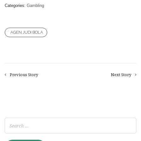
Categories:
Gambling
AGEN JUDI BOLA
Previous Story
Next Story