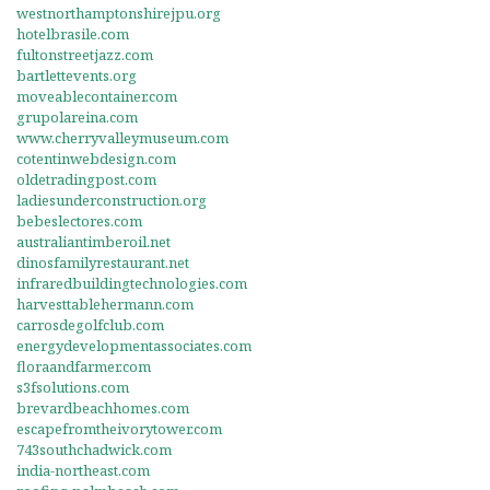
westnorthamptonshirejpu.org
hotelbrasile.com
fultonstreetjazz.com
bartlettevents.org
moveablecontainer.com
grupolareina.com
www.cherryvalleymuseum.com
cotentinwebdesign.com
oldetradingpost.com
ladiesunderconstruction.org
bebeslectores.com
australiantimberoil.net
dinosfamilyrestaurant.net
infraredbuildingtechnologies.com
harvesttablehermann.com
carrosdegolfclub.com
energydevelopmentassociates.com
floraandfarmer.com
s3fsolutions.com
brevardbeachhomes.com
escapefromtheivorytower.com
743southchadwick.com
india-northeast.com