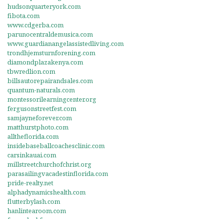
hudsonquarteryork.com
fibota.com
www.cdgerba.com
parunocentraldemusica.com
www.guardianangelassistedliving.com
trondhjemsturnforening.com
diamondplazakenya.com
tbwredlion.com
billsautorepairandsales.com
quantum-naturals.com
montessorilearningcenter.org
fergusonstreetfest.com
samjayneforever.com
matthurstphoto.com
alltheflorida.com
insidebaseballcoachesclinic.com
carsinkauai.com
millstreetchurchofchrist.org
parasailingvacadestinflorida.com
pride-realty.net
alphadynamicshealth.com
flutterbylash.com
hanlintearoom.com