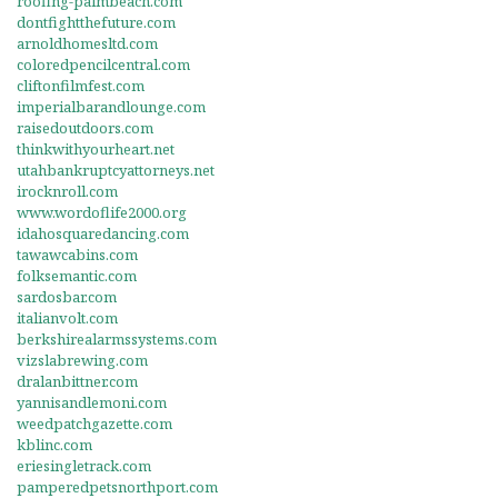
roofing-palmbeach.com
dontfightthefuture.com
arnoldhomesltd.com
coloredpencilcentral.com
cliftonfilmfest.com
imperialbarandlounge.com
raisedoutdoors.com
thinkwithyourheart.net
utahbankruptcyattorneys.net
irocknroll.com
www.wordoflife2000.org
idahosquaredancing.com
tawawcabins.com
folksemantic.com
sardosbar.com
italianvolt.com
berkshirealarmssystems.com
vizslabrewing.com
dralanbittner.com
yannisandlemoni.com
weedpatchgazette.com
kblinc.com
eriesingletrack.com
pamperedpetsnorthport.com