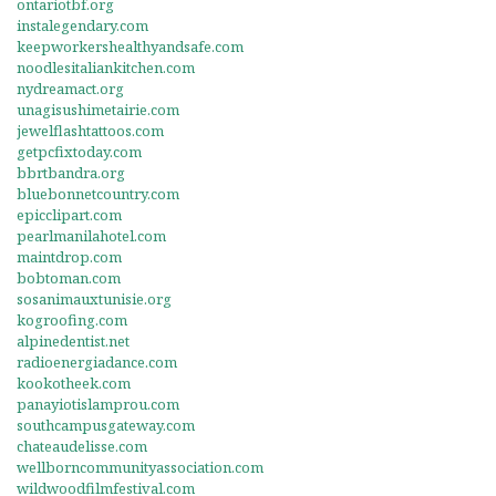
ontariotbf.org
instalegendary.com
keepworkershealthyandsafe.com
noodlesitaliankitchen.com
nydreamact.org
unagisushimetairie.com
jewelflashtattoos.com
getpcfixtoday.com
bbrtbandra.org
bluebonnetcountry.com
epicclipart.com
pearlmanilahotel.com
maintdrop.com
bobtoman.com
sosanimauxtunisie.org
kogroofing.com
alpinedentist.net
radioenergiadance.com
kookotheek.com
panayiotislamprou.com
southcampusgateway.com
chateaudelisse.com
wellborncommunityassociation.com
wildwoodfilmfestival.com