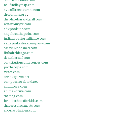
courtlandcenter.com
neilfindlaymsp.com
avicollisrestaurant.com
drcconline.org
v
theplacebarandgrill.com
waterburyrx.com
advpoolsinc.com
angelosatthepoint.com
indianapastorsalliance.com
valleyoakssteakcompany.com
caseyswoodshed.com
fixhairchicago.com
denizliesnaf.com
constitutionconferences.com
patthecope.com
svitcs.com
seriouspizza.net
compassroseband.net
altumcore.com
animal-drive.com
tnamag.com
brooksshoesforkids.com
thayersselectmeats.com
aporiasolutions.com