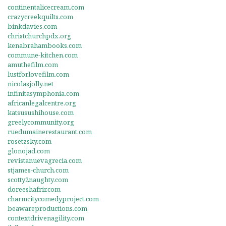
continentalicecream.com
crazycreekquilts.com
binkdavies.com
christchurchpdx.org
kenabrahambooks.com
commune-kitchen.com
amuthefilm.com
lustforlovefilm.com
nicolasjolly.net
infinitasymphonia.com
africanlegalcentre.org
katsusushihouse.com
greelycommunity.org
ruedumainerestaurant.com
rosetzsky.com
glonojad.com
revistanuevagrecia.com
stjames-church.com
scotty2naughty.com
doreeshafrir.com
charmcitycomedyproject.com
beawareproductions.com
contextdrivenagility.com