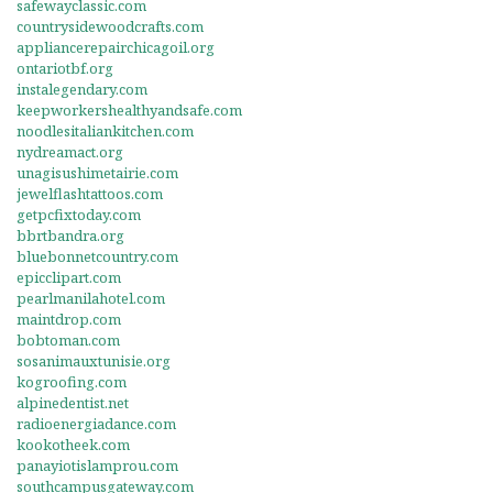
safewayclassic.com
countrysidewoodcrafts.com
appliancerepairchicagoil.org
ontariotbf.org
instalegendary.com
keepworkershealthyandsafe.com
noodlesitaliankitchen.com
nydreamact.org
unagisushimetairie.com
jewelflashtattoos.com
getpcfixtoday.com
bbrtbandra.org
bluebonnetcountry.com
epicclipart.com
pearlmanilahotel.com
maintdrop.com
bobtoman.com
sosanimauxtunisie.org
kogroofing.com
alpinedentist.net
radioenergiadance.com
kookotheek.com
panayiotislamprou.com
southcampusgateway.com