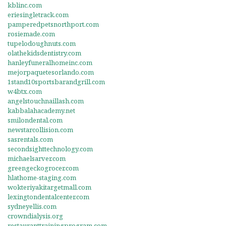
kblinc.com
eriesingletrack.com
pamperedpetsnorthport.com
rosiemade.com
tupelodoughnuts.com
olathekidsdentistry.com
hanleyfuneralhomeinc.com
mejorpaquetesorlando.com
1stand10sportsbarandgrill.com
w4btx.com
angelstouchnaillash.com
kabbalahacademy.net
smilondental.com
newstarcollision.com
sasrentals.com
secondsighttechnology.com
michaelsarver.com
greengeckogrocer.com
hlathome-staging.com
wokteriyakitargetmall.com
lexingtondentalcenter.com
sydneyellis.com
crowndialysis.org
restauranttrainingprogram.com