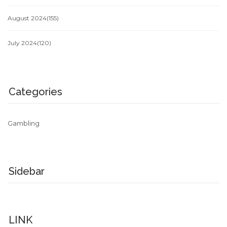
August 2024
(155)
July 2024
(120)
Categories
Gambling
Sidebar
LINK