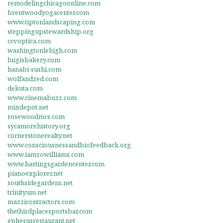
remodelingchicagoonline.com
brentwoodyogacenter.com
www.tiptonlandscaping.com
steppingupstewardship.org
ccvoptica.com
washingtonlehigh.com
luigisbakery.com
hanabi-sushi.com
wolfandzed.com
dekuta.com
www.cinemabuzz.com
mixdepot.net
rosewoodmcs.com
sycamorehistory.org
cornerstonerealty.net
www.consciousnessandbiofeedback.org
www.iamzowilliams.com
www.hastingsgardencenter.com
pianoexplorer.net
southsidegardens.net
trinityum.net
mazzicontractors.com
thethirdplacesportsbar.com
ephesusrestaurant.net