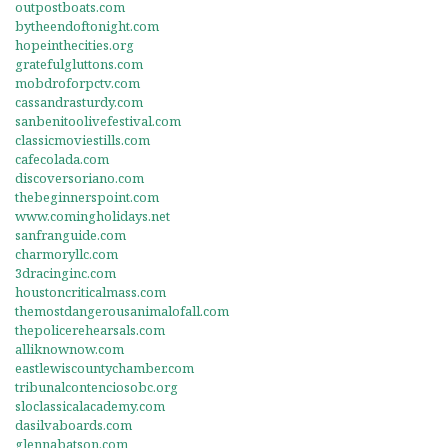
outpostboats.com
bytheendoftonight.com
hopeinthecities.org
gratefulgluttons.com
mobdroforpctv.com
cassandrasturdy.com
sanbenitoolivefestival.com
classicmoviestills.com
cafecolada.com
discoversoriano.com
thebeginnerspoint.com
www.comingholidays.net
sanfranguide.com
charmoryllc.com
3dracinginc.com
houstoncriticalmass.com
themostdangerousanimalofall.com
thepolicerehearsals.com
alliknownow.com
eastlewiscountychamber.com
tribunalcontenciosobc.org
sloclassicalacademy.com
dasilvaboards.com
glennabatson.com