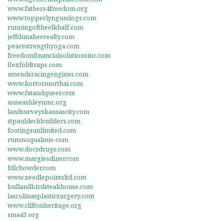
www.fathers4freedom.org
www.topperlyngundogs.com
runningoftheelkhalf.com
jeffdunaheerealty.com
peacestrengthyoga.com
freedomfinancialsolutionsinc.com
flexfoldtraps.com
amendsracingengines.com
www.kortormorthai.com
www.fatandqueer.com
anneashleyumc.org
landsurveyskansascity.com
stpauldeckbuilders.com
footingsunlimited.com
runsnoqualmie.com
www.docsdrugs.com
www.margiesdiner.com
fdlchowder.com
www.needlepointsltd.com
bullandbirdsteakhouse.com
lascolinasplasticsurgery.com
www.cliftonheritage.org
sma43.org