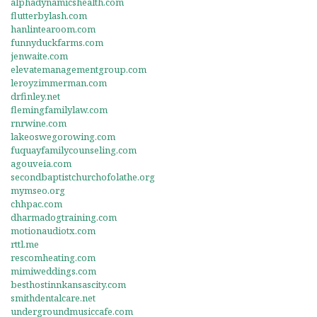
alphadynamicshealth.com
flutterbylash.com
hanlintearoom.com
funnyduckfarms.com
jenwaite.com
elevatemanagementgroup.com
leroyzimmerman.com
drfinley.net
flemingfamilylaw.com
rnrwine.com
lakeoswegorowing.com
fuquayfamilycounseling.com
agouveia.com
secondbaptistchurchofolathe.org
mymseo.org
chhpac.com
dharmadogtraining.com
motionaudiotx.com
rttl.me
rescomheating.com
mimiweddings.com
besthostinnkansascity.com
smithdentalcare.net
undergroundmusiccafe.com