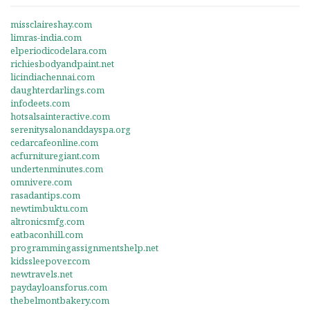
missclaireshay.com
limras-india.com
elperiodicodelara.com
richiesbodyandpaint.net
licindiachennai.com
daughterdarlings.com
infodeets.com
hotsalsainteractive.com
serenitysalonanddayspa.org
cedarcafeonline.com
acfurnituregiant.com
undertenminutes.com
omnivere.com
rasadantips.com
newtimbuktu.com
altronicsmfg.com
eatbaconhill.com
programmingassignmentshelp.net
kidssleepover.com
newtravels.net
paydayloansforus.com
thebelmontbakery.com