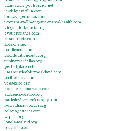
allamericanpoolservice.net
jewishpenicillin.com
tomsavagestudios.com
womens-wellbeing-and-mental-health.com
virginiafolkmusic.org
ovationsdance.com
ribandrhein.com
kolekcje.net
catolicanto.com
lbkeducationcenter.org
trinityriverdallas.org
perfectplace.net
3seasonsthaibistrooakland.com
scribblefire.com
yogaexpo.org
home-careassociates.com
andreacavaletto.com
parksleylivestocksupply.com
boisedharmacenter.org
color-agestores.com
wipala.org
loyola-malawi.org
rosychicc.com