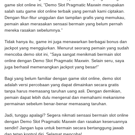
game slot online ini, “Demo Slot Pragmatic Maxwin merupakan
salah satu game slot online terbaik yang pernah kami ciptakan.
Dengan fitur-fitur unggulan dan tampilan grafis yang memukau,
pemain akan merasakan sensasi bermain yang belum pernah
mereka rasakan sebelumnya.”
Tidak hanya itu, game ini juga menawarkan berbagai bonus dan
jackpot yang menggiurkan. Menurut seorang pemain yang sudah
mencoba demo slot ini, “Saya sangat menikmati bermain slot
online dengan Demo Slot Pragmatic Maxwin. Selain seru, saya
juga berhasil memenangkan jackpot yang besar!”
Bagi yang belum familiar dengan game slot online, demo slot
adalah versi percobaan yang dapat dimainkan secara gratis
tanpa harus memasang taruhan uang asli. Dengan demikian,
pemain dapat lebih dulu mengenal dan memahami mekanisme
permainan sebelum benar-benar memasang taruhan.
Jadi, tunggu apalagi? Segera nikmati sensasi bermain slot online
dengan Demo Slot Pragmatic Maxwin dan rasakan keseruannya
sendiri! Jangan lupa untuk bermain secara bertanggung jawab
dan tetap kontrol diri. Selamat mencoba!