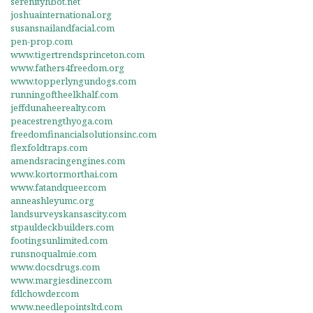
serenityhbot.net
joshuainternational.org
susansnailandfacial.com
pen-prop.com
www.tigertrendsprinceton.com
www.fathers4freedom.org
www.topperlyngundogs.com
runningoftheelkhalf.com
jeffdunaheerealty.com
peacestrengthyoga.com
freedomfinancialsolutionsinc.com
flexfoldtraps.com
amendsracingengines.com
www.kortormorthai.com
www.fatandqueer.com
anneashleyumc.org
landsurveyskansascity.com
stpauldeckbuilders.com
footingsunlimited.com
runsnoqualmie.com
www.docsdrugs.com
www.margiesdiner.com
fdlchowder.com
www.needlepointsltd.com