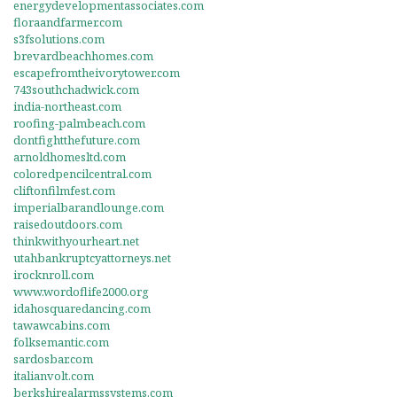
energydevelopmentassociates.com
floraandfarmer.com
s3fsolutions.com
brevardbeachhomes.com
escapefromtheivorytower.com
743southchadwick.com
india-northeast.com
roofing-palmbeach.com
dontfightthefuture.com
arnoldhomesltd.com
coloredpencilcentral.com
cliftonfilmfest.com
imperialbarandlounge.com
raisedoutdoors.com
thinkwithyourheart.net
utahbankruptcyattorneys.net
irocknroll.com
www.wordoflife2000.org
idahosquaredancing.com
tawawcabins.com
folksemantic.com
sardosbar.com
italianvolt.com
berkshirealarmssystems.com