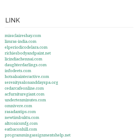
LINK
missclaireshay.com
limras-india.com
elperiodicodelara.com
richiesbodyandpaint.net
licindiachennai.com
daughterdarlings.com
infodeets.com
hotsalsainteractive.com
serenitysalonanddayspa.org
cedarcafeonline.com
acfurnituregiant.com
undertenminutes.com
omnivere.com
rasadantips.com
newtimbuktu.com
altronicsmfg.com
eatbaconhill.com
programmingassignmentshelp.net