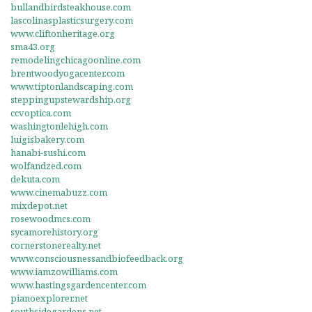
bullandbirdsteakhouse.com
lascolinasplasticsurgery.com
www.cliftonheritage.org
sma43.org
remodelingchicagoonline.com
brentwoodyogacenter.com
www.tiptonlandscaping.com
steppingupstewardship.org
ccvoptica.com
washingtonlehigh.com
luigisbakery.com
hanabi-sushi.com
wolfandzed.com
dekuta.com
www.cinemabuzz.com
mixdepot.net
rosewoodmcs.com
sycamorehistory.org
cornerstonerealty.net
www.consciousnessandbiofeedback.org
www.iamzowilliams.com
www.hastingsgardencenter.com
pianoexplorer.net
southsidegardens.net