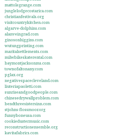
mattolegrange.com
junglelodgecostarica.com
christianfestivals.org
visitcountrykitchen.com
algarve-dolphins.com
alanveingrad.com
ginosonhiggins.com
wutungprinting.com
maritalsettlements.com
milwbikeskaterental.com
baymontjacksonms.com
townofaltonany.com
pglax.org
negativespacecleveland.com
liuteriapaoletti.com
sunriseandgoodpeople.com
chinesedrywallproblem.com
bendthreesistersinn.com
stjohns-flossmoor.org
funnyboneusa.com
cookiedustermusic.com
reconstructionensemble.org
kavitafabrics.com