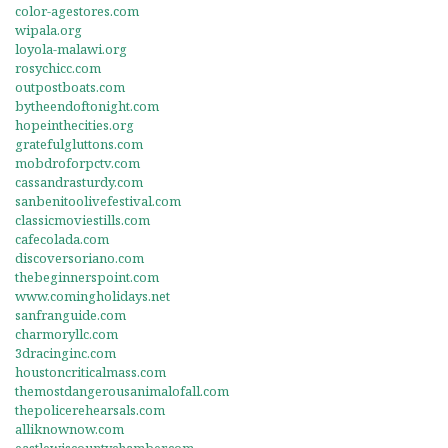
color-agestores.com
wipala.org
loyola-malawi.org
rosychicc.com
outpostboats.com
bytheendoftonight.com
hopeinthecities.org
gratefulgluttons.com
mobdroforpctv.com
cassandrasturdy.com
sanbenitoolivefestival.com
classicmoviestills.com
cafecolada.com
discoversoriano.com
thebeginnerspoint.com
www.comingholidays.net
sanfranguide.com
charmoryllc.com
3dracinginc.com
houstoncriticalmass.com
themostdangerousanimalofall.com
thepolicerehearsals.com
alliknownow.com
eastlewiscountychamber.com