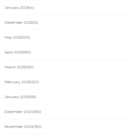
January 2026
(4)
December 2025
(12)
May 2025
(102)
April 2025
(150)
March 2025
(150)
February 2025
(120)
January 2025
(155)
December 2024
(150)
November 2024
(150)