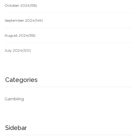
October 2024
(155)
September 2024
(149)
August 2024
(155)
July 2024
(120)
Categories
Gambling
Sidebar