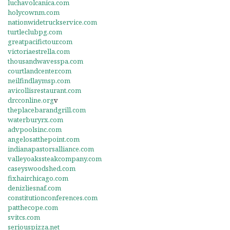
luchavolcanica.com
holycownm.com
nationwidetruckservice.com
turtleclubpg.com
greatpacifictour.com
victoriaestrella.com
thousandwavesspa.com
courtlandcenter.com
neilfindlaymsp.com
avicollisrestaurant.com
drcconline.org
v
theplacebarandgrill.com
waterburyrx.com
advpoolsinc.com
angelosatthepoint.com
indianapastorsalliance.com
valleyoakssteakcompany.com
caseyswoodshed.com
fixhairchicago.com
denizliesnaf.com
constitutionconferences.com
patthecope.com
svitcs.com
seriouspizza.net