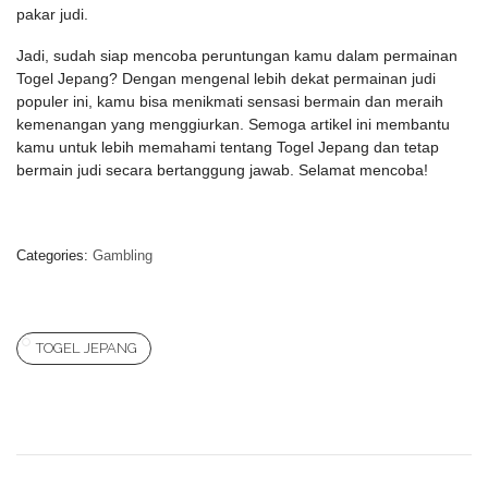
pakar judi.
Jadi, sudah siap mencoba peruntungan kamu dalam permainan
Togel Jepang? Dengan mengenal lebih dekat permainan judi
populer ini, kamu bisa menikmati sensasi bermain dan meraih
kemenangan yang menggiurkan. Semoga artikel ini membantu
kamu untuk lebih memahami tentang Togel Jepang dan tetap
bermain judi secara bertanggung jawab. Selamat mencoba!
Categories:
Gambling
TOGEL JEPANG