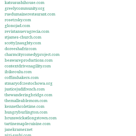
katsusushihouse.com
greelycommunity.org
ruedumainerestaurant.com
rosetzsky.com
glonojad.com
revistanuevagrecia.com
stjames-church.com
scotty2naughty.com
doreeshafrir.com
charmcitycomedyproject.com
beawareproductions.com
contextdrivenagility.com
ibikeoulu.com
coffinshakers.com
stmaryofczestochowa.org
justicejudifrench.com
thewanderingbridge.com
themalleablemom.com
kennethcoletime.com
hungryburlington.com
brunswickatlongstown.com
tartinemaplecuisine.com
janekramer.net
nizi-sushi.com