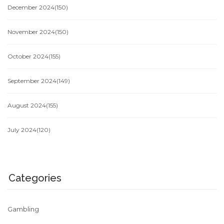
December 2024
(150)
November 2024
(150)
October 2024
(155)
September 2024
(149)
August 2024
(155)
July 2024
(120)
Categories
Gambling