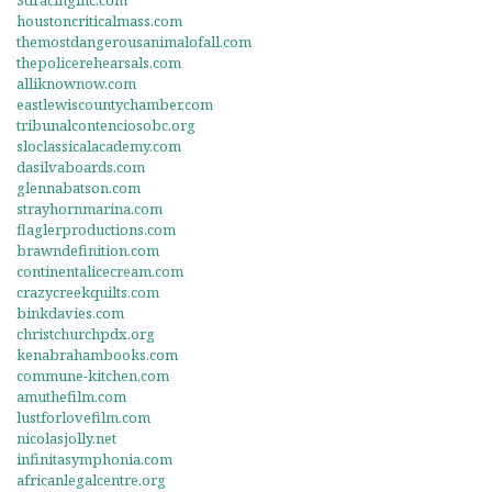
3dracinginc.com
houstoncriticalmass.com
themostdangerousanimalofall.com
thepolicerehearsals.com
alliknownow.com
eastlewiscountychamber.com
tribunalcontenciosobc.org
sloclassicalacademy.com
dasilvaboards.com
glennabatson.com
strayhornmarina.com
flaglerproductions.com
brawndefinition.com
continentalicecream.com
crazycreekquilts.com
binkdavies.com
christchurchpdx.org
kenabrahambooks.com
commune-kitchen.com
amuthefilm.com
lustforlovefilm.com
nicolasjolly.net
infinitasymphonia.com
africanlegalcentre.org