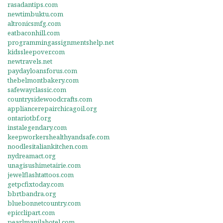
rasadantips.com
newtimbuktu.com
altronicsmfg.com
eatbaconhill.com
programmingassignmentshelp.net
kidssleepover.com
newtravels.net
paydayloansforus.com
thebelmontbakery.com
safewayclassic.com
countrysidewoodcrafts.com
appliancerepairchicagoil.org
ontariotbf.org
instalegendary.com
keepworkershealthyandsafe.com
noodlesitaliankitchen.com
nydreamact.org
unagisushimetairie.com
jewelflashtattoos.com
getpcfixtoday.com
bbrtbandra.org
bluebonnetcountry.com
epicclipart.com
pearlmanilahotel.com