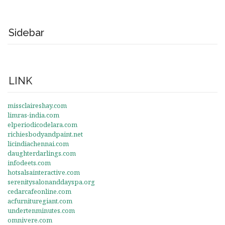
Sidebar
LINK
missclaireshay.com
limras-india.com
elperiodicodelara.com
richiesbodyandpaint.net
licindiachennai.com
daughterdarlings.com
infodeets.com
hotsalsainteractive.com
serenitysalonanddayspa.org
cedarcafeonline.com
acfurnituregiant.com
undertenminutes.com
omnivere.com