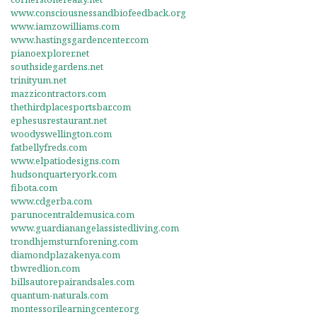
www.consciousnessandbiofeedback.org
www.iamzowilliams.com
www.hastingsgardencenter.com
pianoexplorer.net
southsidegardens.net
trinityum.net
mazzicontractors.com
thethirdplacesportsbar.com
ephesusrestaurant.net
woodyswellington.com
fatbellyfreds.com
www.elpatiodesigns.com
hudsonquarteryork.com
fibota.com
www.cdgerba.com
parunocentraldemusica.com
www.guardianangelassistedliving.com
trondhjemsturnforening.com
diamondplazakenya.com
tbwredlion.com
billsautorepairandsales.com
quantum-naturals.com
montessorilearningcenter.org