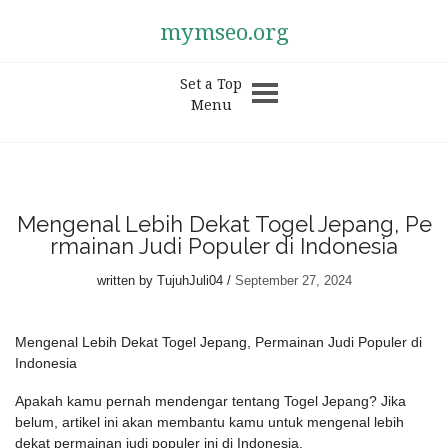
mymseo.org
Set a Top
Menu
Mengenal Lebih Dekat Togel Jepang, Pe
rmainan Judi Populer di Indonesia
written by
TujuhJuli04
September 27, 2024
Mengenal Lebih Dekat Togel Jepang, Permainan Judi Populer di
Indonesia
Apakah kamu pernah mendengar tentang Togel Jepang? Jika
belum, artikel ini akan membantu kamu untuk mengenal lebih
dekat permainan judi populer ini di Indonesia.