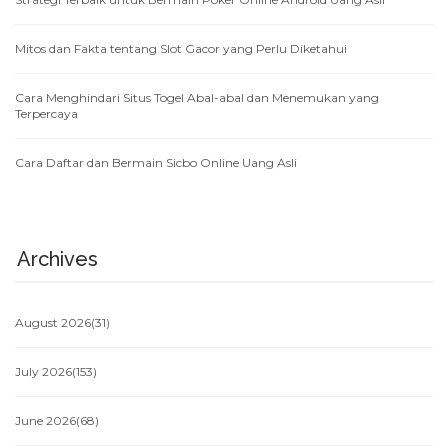
Mitos dan Fakta tentang Slot Gacor yang Perlu Diketahui
Cara Menghindari Situs Togel Abal-abal dan Menemukan yang
Terpercaya
Cara Daftar dan Bermain Sicbo Online Uang Asli
Archives
August 2026
(31)
July 2026
(153)
June 2026
(68)