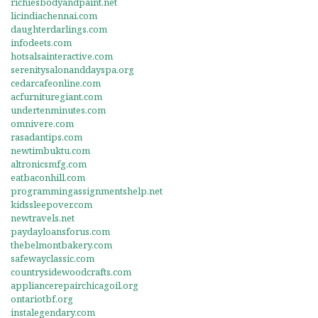
richiesbodyandpaint.net
licindiachennai.com
daughterdarlings.com
infodeets.com
hotsalsainteractive.com
serenitysalonanddayspa.org
cedarcafeonline.com
acfurnituregiant.com
undertenminutes.com
omnivere.com
rasadantips.com
newtimbuktu.com
altronicsmfg.com
eatbaconhill.com
programmingassignmentshelp.net
kidssleepover.com
newtravels.net
paydayloansforus.com
thebelmontbakery.com
safewayclassic.com
countrysidewoodcrafts.com
appliancerepairchicagoil.org
ontariotbf.org
instalegendary.com