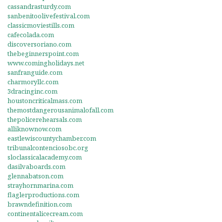
cassandrasturdy.com
sanbenitoolivefestival.com
classicmoviestills.com
cafecolada.com
discoversoriano.com
thebeginnerspoint.com
www.comingholidays.net
sanfranguide.com
charmoryllc.com
3dracinginc.com
houstoncriticalmass.com
themostdangerousanimalofall.com
thepolicerehearsals.com
alliknownow.com
eastlewiscountychamber.com
tribunalcontenciosobc.org
sloclassicalacademy.com
dasilvaboards.com
glennabatson.com
strayhornmarina.com
flaglerproductions.com
brawndefinition.com
continentalicecream.com