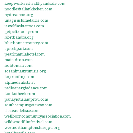
keepworkershealthyandsafe.com
noodlesitaliankitchen.com
nydreamact.org
unagisushimetairie.com
jewelflashtattoos.com
getpcfixtoday.com
bbrtbandra.org
bluebonnetcountry.com
epicclipart.com
pearlmanilahotel.com
maintdrop.com
bobtoman.com
sosanimauxtunisie.org
kogroofing.com
alpinedentist.net
radioenergiadance.com
kookotheek.com
panayiotislamprou.com
southcampusgateway.com
chateaudelisse.com
wellborncommunityassociation.com
wildwoodfilmfestival.com
westnorthamptonshirejpu.org