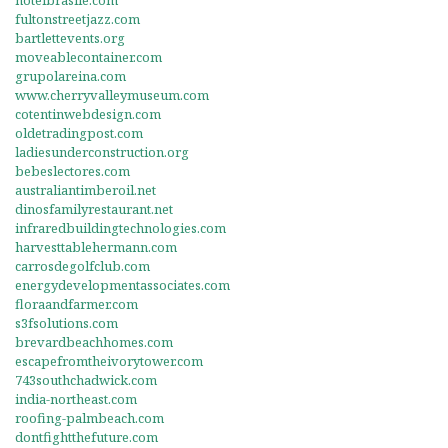
hotelbrasile.com
fultonstreetjazz.com
bartlettevents.org
moveablecontainer.com
grupolareina.com
www.cherryvalleymuseum.com
cotentinwebdesign.com
oldetradingpost.com
ladiesunderconstruction.org
bebeslectores.com
australiantimberoil.net
dinosfamilyrestaurant.net
infraredbuildingtechnologies.com
harvesttablehermann.com
carrosdegolfclub.com
energydevelopmentassociates.com
floraandfarmer.com
s3fsolutions.com
brevardbeachhomes.com
escapefromtheivorytower.com
743southchadwick.com
india-northeast.com
roofing-palmbeach.com
dontfightthefuture.com