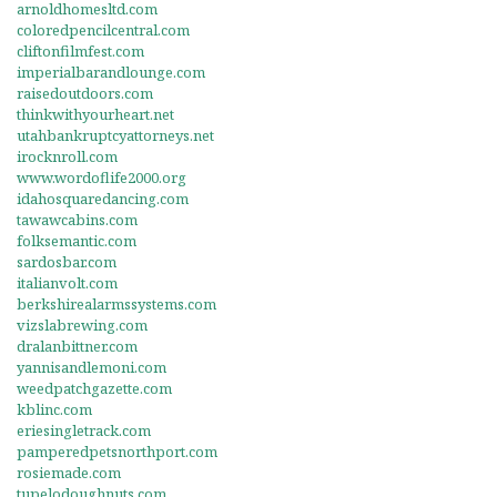
arnoldhomesltd.com
coloredpencilcentral.com
cliftonfilmfest.com
imperialbarandlounge.com
raisedoutdoors.com
thinkwithyourheart.net
utahbankruptcyattorneys.net
irocknroll.com
www.wordoflife2000.org
idahosquaredancing.com
tawawcabins.com
folksemantic.com
sardosbar.com
italianvolt.com
berkshirealarmssystems.com
vizslabrewing.com
dralanbittner.com
yannisandlemoni.com
weedpatchgazette.com
kblinc.com
eriesingletrack.com
pamperedpetsnorthport.com
rosiemade.com
tupelodoughnuts.com