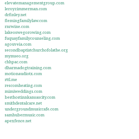
elevatemanagementgroup.com
leroyzimmerman.com
drfinley.net
flemingfamilylaw.com
rnrwine.com
lakeoswegorowing.com
fuquayfamilycounseling.com
agouveia.com
secondbaptistchurchofolathe.org
mymseo.org
chhpac.com
dharmadogtraining.com
motionaudiotx.com
rttl.me
rescomheating.com
mimiweddings.com
besthostinnkansascity.com
smithdentalcare.net
undergroundmusiccafe.com
samhubermusic.com
apexfence.net