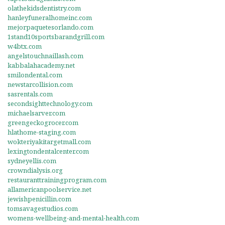
olathekidsdentistry.com
hanleyfuneralhomeinc.com
mejorpaquetesorlando.com
1stand10sportsbarandgrill.com
w4btx.com
angelstouchnaillash.com
kabbalahacademy.net
smilondental.com
newstarcollision.com
sasrentals.com
secondsighttechnology.com
michaelsarver.com
greengeckogrocer.com
hlathome-staging.com
wokteriyakitargetmall.com
lexingtondentalcenter.com
sydneyellis.com
crowndialysis.org
restauranttrainingprogram.com
allamericanpoolservice.net
jewishpenicillin.com
tomsavagestudios.com
womens-wellbeing-and-mental-health.com