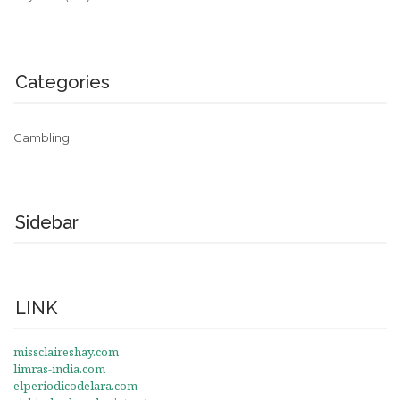
Categories
Gambling
Sidebar
LINK
missclaireshay.com
limras-india.com
elperiodicodelara.com