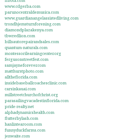
fibota.com
www.cdgerba.com
parunocentraldemusica.com
www.guardianangelassistedliving.com
trondhjemsturnforening.com
diamondplazakenya.com
tbwredlion.com
billsautorepairandsales.com
quantum-naturals.com
montessorilearningcenter.org
fergusonstreetfest.com
samjayneforever.com
matthurstphoto.com
alltheflorida.com
insidebaseballcoachesclinic.com
carsinkauai.com
millstreetchurchofchrist.org
parasailingvacadestinflorida.com
pride-realty.net
alphadynamicshealth.com
flutterbylash.com
hanlintearoom.com
funnyduckfarms.com
jenwaite.com