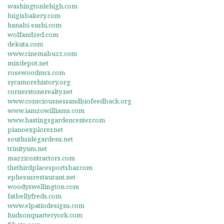
washingtonlehigh.com
luigisbakery.com
hanabi-sushi.com
wolfandzed.com
dekuta.com
www.cinemabuzz.com
mixdepot.net
rosewoodmcs.com
sycamorehistory.org
cornerstonerealty.net
www.consciousnessandbiofeedback.org
www.iamzowilliams.com
www.hastingsgardencenter.com
pianoexplorer.net
southsidegardens.net
trinityum.net
mazzicontractors.com
thethirdplacesportsbar.com
ephesusrestaurant.net
woodyswellington.com
fatbellyfreds.com
www.elpatiodesigns.com
hudsonquarteryork.com