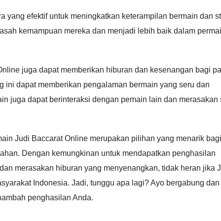
a yang efektif untuk meningkatkan keterampilan bermain dan st
ngasah kemampuan mereka dan menjadi lebih baik dalam permai
 Online juga dapat memberikan hiburan dan kesenangan bagi p
g ini dapat memberikan pengalaman bermain yang seru dan
in juga dapat berinteraksi dengan pemain lain dan merasakan
ain Judi Baccarat Online merupakan pilihan yang menarik bag
bahan. Dengan kemungkinan untuk mendapatkan penghasilan
dan merasakan hiburan yang menyenangkan, tidak heran jika J
syarakat Indonesia. Jadi, tunggu apa lagi? Ayo bergabung dan
enambah penghasilan Anda.