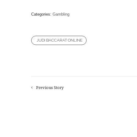
Categories:
Gambling
JUDI BACCARAT ONLINE
Previous Story