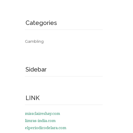
Categories
Gambling
Sidebar
LINK
missclaireshay.com
limras-india.com
elperiodicodelara.com