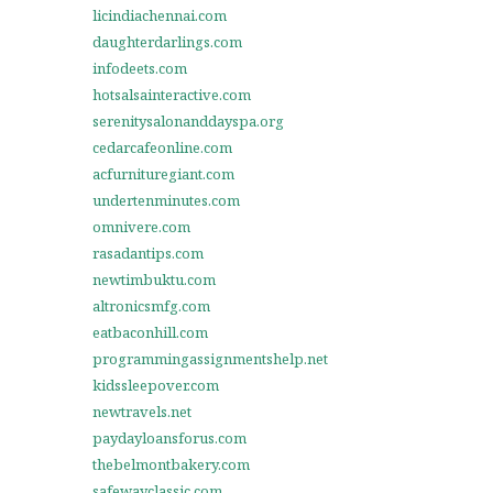
licindiachennai.com
daughterdarlings.com
infodeets.com
hotsalsainteractive.com
serenitysalonanddayspa.org
cedarcafeonline.com
acfurnituregiant.com
undertenminutes.com
omnivere.com
rasadantips.com
newtimbuktu.com
altronicsmfg.com
eatbaconhill.com
programmingassignmentshelp.net
kidssleepover.com
newtravels.net
paydayloansforus.com
thebelmontbakery.com
safewayclassic.com