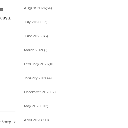
August 2026
(36)
us
rcaya.
July 2026
(153)
June 2026
(68)
March 2026
(1)
February 2026
(10)
January 2026
(4)
December 2025
(12)
May 2025
(102)
April 2025
(150)
 Story