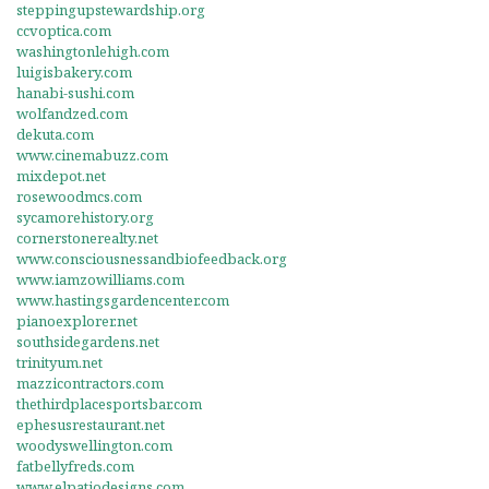
steppingupstewardship.org
ccvoptica.com
washingtonlehigh.com
luigisbakery.com
hanabi-sushi.com
wolfandzed.com
dekuta.com
www.cinemabuzz.com
mixdepot.net
rosewoodmcs.com
sycamorehistory.org
cornerstonerealty.net
www.consciousnessandbiofeedback.org
www.iamzowilliams.com
www.hastingsgardencenter.com
pianoexplorer.net
southsidegardens.net
trinityum.net
mazzicontractors.com
thethirdplacesportsbar.com
ephesusrestaurant.net
woodyswellington.com
fatbellyfreds.com
www.elpatiodesigns.com