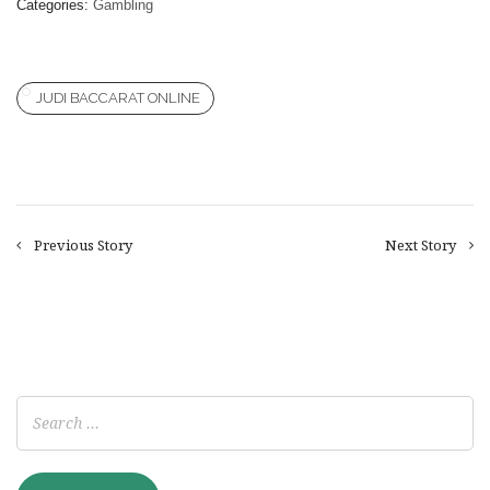
Categories:
Gambling
JUDI BACCARAT ONLINE
Previous Story
Next Story