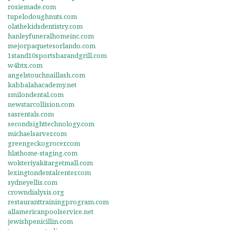
rosiemade.com
tupelodoughnuts.com
olathekidsdentistry.com
hanleyfuneralhomeinc.com
mejorpaquetesorlando.com
1stand10sportsbarandgrill.com
w4btx.com
angelstouchnaillash.com
kabbalahacademy.net
smilondental.com
newstarcollision.com
sasrentals.com
secondsighttechnology.com
michaelsarver.com
greengeckogrocer.com
hlathome-staging.com
wokteriyakitargetmall.com
lexingtondentalcenter.com
sydneyellis.com
crowndialysis.org
restauranttrainingprogram.com
allamericanpoolservice.net
jewishpenicillin.com