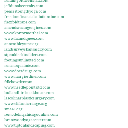
runningoftheelkhalf.com
jeffdunaheerealty.com
peacestrengthyoga.com
freedomfinancialsolutionsinc.com
flexfoldtraps.com
amendsracingengines.com
www.kortormorthai.com
www.fatandqueer.com
anneashleyumc.org
landsurveyskansascity.com
stpauldeckbuilders.com
footingsunlimited.com
runsnoqualmie.com
www.docsdrugs.com
www.margiesdiner.com
fdlchowder.com
www.needlepointsltd.com
bullandbirdsteakhouse.com
lascolinasplasticsurgery.com
www.cliftonheritage.org
sma43.org
remodelingchicagoonline.com
brentwoodyogacenter.com
www.tiptonlandscaping.com