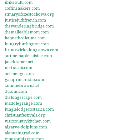
ibikeoulu.com
coffinshakers.com
stmaryofczestochowa.org
justicejudifrench.com
thewanderingbridge.com
themalleablemom.com
kennethcoletime.com
hungryburlington.com
brunswickatlongstown.com
tartinemaplecuisine.com
janekramer.net
nizi-sushi.com
art-mengo.com
gaiaprimeradio.com
tammiebrown.net
dutonc.com
thelongescape.com
mattolegrange.com
junglelodgecostarica.com
christianfestivals.org
visitcountrykitchen.com
algarve-dolphins.com
alanveingrad.com
ginosonhiggins.com