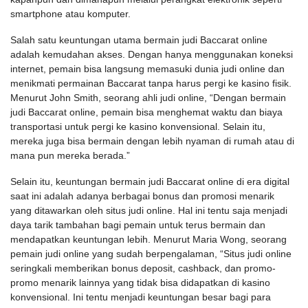
smartphone atau komputer.
Salah satu keuntungan utama bermain judi Baccarat online
adalah kemudahan akses. Dengan hanya menggunakan koneksi
internet, pemain bisa langsung memasuki dunia judi online dan
menikmati permainan Baccarat tanpa harus pergi ke kasino fisik.
Menurut John Smith, seorang ahli judi online, “Dengan bermain
judi Baccarat online, pemain bisa menghemat waktu dan biaya
transportasi untuk pergi ke kasino konvensional. Selain itu,
mereka juga bisa bermain dengan lebih nyaman di rumah atau di
mana pun mereka berada.”
Selain itu, keuntungan bermain judi Baccarat online di era digital
saat ini adalah adanya berbagai bonus dan promosi menarik
yang ditawarkan oleh situs judi online. Hal ini tentu saja menjadi
daya tarik tambahan bagi pemain untuk terus bermain dan
mendapatkan keuntungan lebih. Menurut Maria Wong, seorang
pemain judi online yang sudah berpengalaman, “Situs judi online
seringkali memberikan bonus deposit, cashback, dan promo-
promo menarik lainnya yang tidak bisa didapatkan di kasino
konvensional. Ini tentu menjadi keuntungan besar bagi para