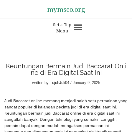
mymseo.org
Set a Top
Menu
Keuntungan Bermain Judi Baccarat Onli
ne di Era Digital Saat Ini
written by
TujuhJuli04
January 9, 2025
Judi Baccarat online memang menjadi salah satu permainan yang
sangat populer di kalangan pecinta judi di era digital saat ini.
Keuntungan bermain judi Baccarat online di era digital saat ini
sangatlah banyak. Dengan teknologi yang semakin canggih,
pemain dapat dengan mudah mengakses permainan ini
kapanpun dan dimanapun melalui perangkat elektronik seperti