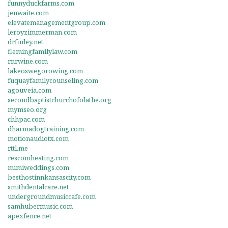
funnyduckfarms.com
jenwaite.com
elevatemanagementgroup.com
leroyzimmerman.com
drfinley.net
flemingfamilylaw.com
rnrwine.com
lakeoswegorowing.com
fuquayfamilycounseling.com
agouveia.com
secondbaptistchurchofolathe.org
mymseo.org
chhpac.com
dharmadogtraining.com
motionaudiotx.com
rttl.me
rescomheating.com
mimiweddings.com
besthostinnkansascity.com
smithdentalcare.net
undergroundmusiccafe.com
samhubermusic.com
apexfence.net