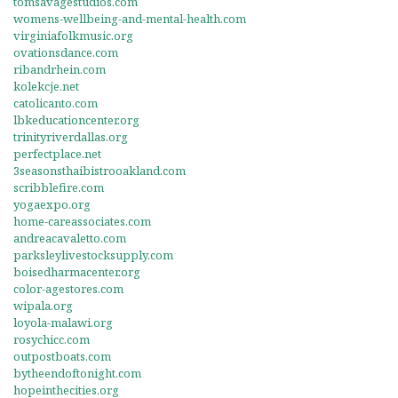
tomsavagestudios.com
womens-wellbeing-and-mental-health.com
virginiafolkmusic.org
ovationsdance.com
ribandrhein.com
kolekcje.net
catolicanto.com
lbkeducationcenter.org
trinityriverdallas.org
perfectplace.net
3seasonsthaibistrooakland.com
scribblefire.com
yogaexpo.org
home-careassociates.com
andreacavaletto.com
parksleylivestocksupply.com
boisedharmacenter.org
color-agestores.com
wipala.org
loyola-malawi.org
rosychicc.com
outpostboats.com
bytheendoftonight.com
hopeinthecities.org