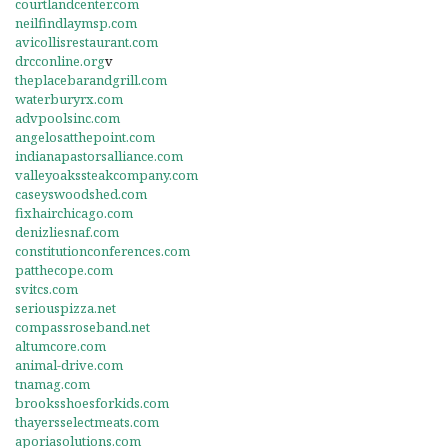
courtlandcenter.com
neilfindlaymsp.com
avicollisrestaurant.com
drcconline.org
v
theplacebarandgrill.com
waterburyrx.com
advpoolsinc.com
angelosatthepoint.com
indianapastorsalliance.com
valleyoakssteakcompany.com
caseyswoodshed.com
fixhairchicago.com
denizliesnaf.com
constitutionconferences.com
patthecope.com
svitcs.com
seriouspizza.net
compassroseband.net
altumcore.com
animal-drive.com
tnamag.com
brooksshoesforkids.com
thayersselectmeats.com
aporiasolutions.com