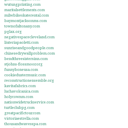
wutungprinting.com
maritalsettlements.com
milwbikeskaterental.com
baymontjacksonms.com
townofaltonany.com
pglax.org
negativespacecleveland.com
liuteriapaoletti.com
sunriseandgoodpeople.com
chinesedrywallproblem.com
bendthreesistersinn.com
stjohns-flossmoor.org
funnyboneusa.com
cookiedustermusic.com
reconstructionensemble.org
kavitafabrics.com
luchavolcanica.com
holycownm.com
nationwidetruckservice.com
turtleclubpg.com
greatpacifictour.com
victoriaestrella.com
thousandwavesspa.com