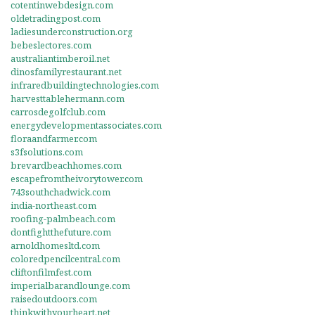
cotentinwebdesign.com
oldetradingpost.com
ladiesunderconstruction.org
bebeslectores.com
australiantimberoil.net
dinosfamilyrestaurant.net
infraredbuildingtechnologies.com
harvesttablehermann.com
carrosdegolfclub.com
energydevelopmentassociates.com
floraandfarmer.com
s3fsolutions.com
brevardbeachhomes.com
escapefromtheivorytower.com
743southchadwick.com
india-northeast.com
roofing-palmbeach.com
dontfightthefuture.com
arnoldhomesltd.com
coloredpencilcentral.com
cliftonfilmfest.com
imperialbarandlounge.com
raisedoutdoors.com
thinkwithyourheart.net