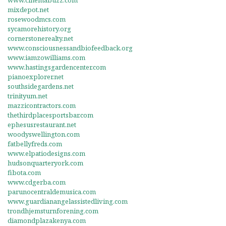
mixdepot.net
rosewoodmcs.com
sycamorehistory.org
cornerstonerealty.net
www.consciousnessandbiofeedback.org
www.iamzowilliams.com
www.hastingsgardencenter.com
pianoexplorer.net
southsidegardens.net
trinityum.net
mazzicontractors.com
thethirdplacesportsbar.com
ephesusrestaurant.net
woodyswellington.com
fatbellyfreds.com
www.elpatiodesigns.com
hudsonquarteryork.com
fibota.com
www.cdgerba.com
parunocentraldemusica.com
www.guardianangelassistedliving.com
trondhjemsturnforening.com
diamondplazakenya.com