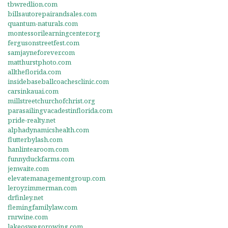
tbwredlion.com
billsautorepairandsales.com
quantum-naturals.com
montessorilearningcenter.org
fergusonstreetfest.com
samjayneforever.com
matthurstphoto.com
alltheflorida.com
insidebaseballcoachesclinic.com
carsinkauai.com
millstreetchurchofchrist.org
parasailingvacadestinflorida.com
pride-realty.net
alphadynamicshealth.com
flutterbylash.com
hanlintearoom.com
funnyduckfarms.com
jenwaite.com
elevatemanagementgroup.com
leroyzimmerman.com
drfinley.net
flemingfamilylaw.com
rnrwine.com
lakeoswegorowing.com