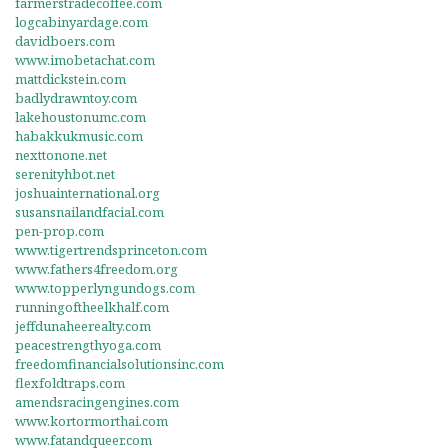
farmerstradecoffee.com
logcabinyardage.com
davidboers.com
www.imobetachat.com
mattdickstein.com
badlydrawntoy.com
lakehoustonumc.com
habakkukmusic.com
nexttonone.net
serenityhbot.net
joshuainternational.org
susansnailandfacial.com
pen-prop.com
www.tigertrendsprinceton.com
www.fathers4freedom.org
www.topperlyngundogs.com
runningoftheelkhalf.com
jeffdunaheerealty.com
peacestrengthyoga.com
freedomfinancialsolutionsinc.com
flexfoldtraps.com
amendsracingengines.com
www.kortormorthai.com
www.fatandqueer.com