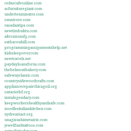
cedarcafeonline.com
acfurnituregiant.com
undertenminutes.com
omnivere.com
rasadantips.com
newtimbuktu.com
altronicsmfg.com
eatbaconhill.com
programmingassignmentshelp.net
kidssleepover.com
newtravels.net
paydayloansforus.com
thebelmontbakery.com
safewayclassic.com
countrysidewoodcrafts.com
appliancerepairchicagoil.org
ontariotbf.org
instalegendary.com
keepworkershealthyandsafe.com
noodlesitaliankitchen.com
nydreamact.org
unagisushimetairie.com
jewelflashtattoos.com
getpcfixtoday.com