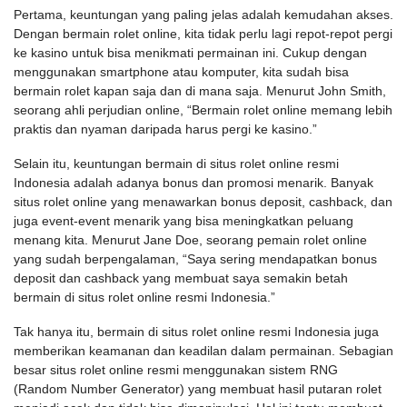
Pertama, keuntungan yang paling jelas adalah kemudahan akses.
Dengan bermain rolet online, kita tidak perlu lagi repot-repot pergi
ke kasino untuk bisa menikmati permainan ini. Cukup dengan
menggunakan smartphone atau komputer, kita sudah bisa
bermain rolet kapan saja dan di mana saja. Menurut John Smith,
seorang ahli perjudian online, “Bermain rolet online memang lebih
praktis dan nyaman daripada harus pergi ke kasino.”
Selain itu, keuntungan bermain di situs rolet online resmi
Indonesia adalah adanya bonus dan promosi menarik. Banyak
situs rolet online yang menawarkan bonus deposit, cashback, dan
juga event-event menarik yang bisa meningkatkan peluang
menang kita. Menurut Jane Doe, seorang pemain rolet online
yang sudah berpengalaman, “Saya sering mendapatkan bonus
deposit dan cashback yang membuat saya semakin betah
bermain di situs rolet online resmi Indonesia.”
Tak hanya itu, bermain di situs rolet online resmi Indonesia juga
memberikan keamanan dan keadilan dalam permainan. Sebagian
besar situs rolet online resmi menggunakan sistem RNG
(Random Number Generator) yang membuat hasil putaran rolet