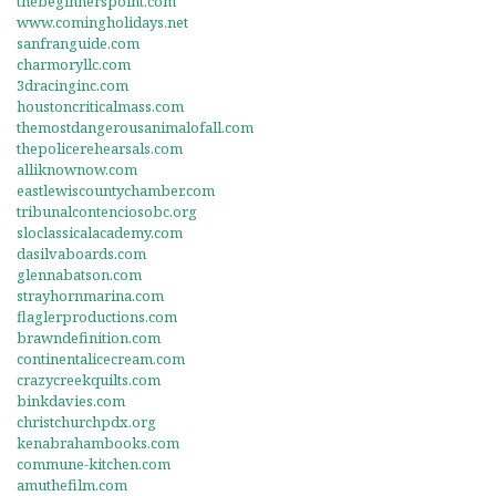
thebeginnerspoint.com
www.comingholidays.net
sanfranguide.com
charmoryllc.com
3dracinginc.com
houstoncriticalmass.com
themostdangerousanimalofall.com
thepolicerehearsals.com
alliknownow.com
eastlewiscountychamber.com
tribunalcontenciosobc.org
sloclassicalacademy.com
dasilvaboards.com
glennabatson.com
strayhornmarina.com
flaglerproductions.com
brawndefinition.com
continentalicecream.com
crazycreekquilts.com
binkdavies.com
christchurchpdx.org
kenabrahambooks.com
commune-kitchen.com
amuthefilm.com