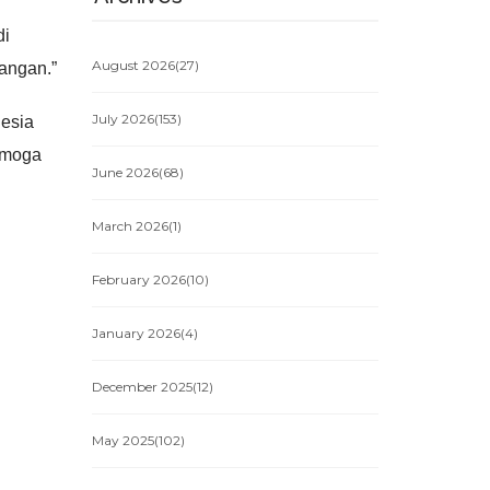
di
August 2026
(27)
rangan.”
July 2026
(153)
nesia
semoga
June 2026
(68)
March 2026
(1)
February 2026
(10)
January 2026
(4)
December 2025
(12)
May 2025
(102)