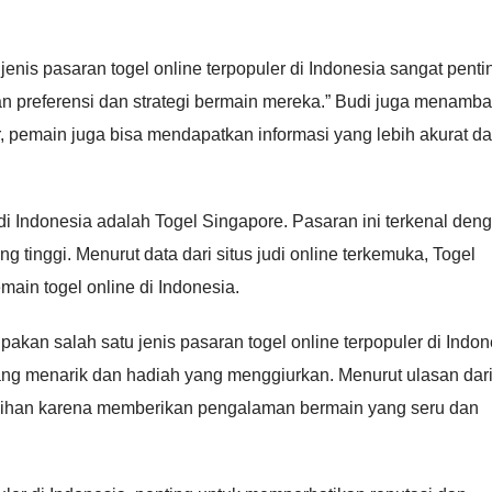
 jenis pasaran togel online terpopuler di Indonesia sangat penti
n preferensi dan strategi bermain mereka.” Budi juga menamb
, pemain juga bisa mendapatkan informasi yang lebih akurat d
 di Indonesia adalah Togel Singapore. Pasaran ini terkenal den
inggi. Menurut data dari situs judi online terkemuka, Togel
main togel online di Indonesia.
akan salah satu jenis pasaran togel online terpopuler di Indon
ang menarik dan hadiah yang menggiurkan. Menurut ulasan dar
ilihan karena memberikan pengalaman bermain yang seru dan