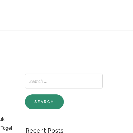
tuk
 Togel
Recent Posts