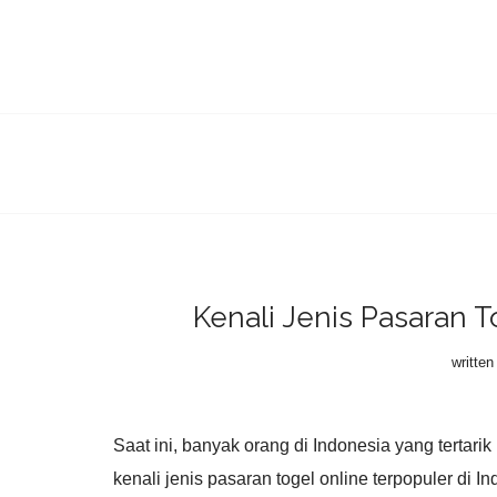
Kenali Jenis Pasaran T
writte
Saat ini, banyak orang di Indonesia yang tertari
kenali jenis pasaran togel online terpopuler di 