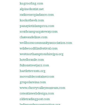
kogroofing.com
alpinedentist.net
radioenergiadance.com
kookotheek.com
panayiotislamprou.com
southcampusgateway.com
chateaudelisse.com
wellborncommunityassociation.com
wildwoodfilmfestival.com
westnorthamptonshirejpu.org
hotelbrasile.com
fultonstreetjazz.com
bartlettevents.org
moveablecontainer.com
grupolareina.com
www.cherryvalleymuseum.com
cotentinwebdesign.com
oldetradingpost.com
ladiesunderconstruction.org