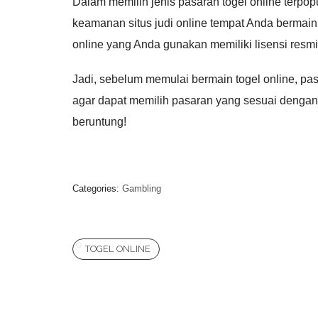
Dalam memilih jenis pasaran togel online terpop
keamanan situs judi online tempat Anda bermain.
online yang Anda gunakan memiliki lisensi resm
Jadi, sebelum memulai bermain togel online, past
agar dapat memilih pasaran yang sesuai dengan
beruntung!
Categories:
Gambling
TOGEL ONLINE