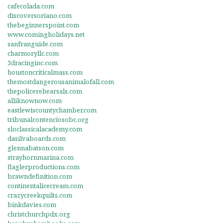
cafecolada.com
discoversoriano.com
thebeginnerspoint.com
www.comingholidays.net
sanfranguide.com
charmoryllc.com
3dracinginc.com
houstoncriticalmass.com
themostdangerousanimalofall.com
thepolicerehearsals.com
alliknownow.com
eastlewiscountychamber.com
tribunalcontenciosobc.org
sloclassicalacademy.com
dasilvaboards.com
glennabatson.com
strayhornmarina.com
flaglerproductions.com
brawndefinition.com
continentalicecream.com
crazycreekquilts.com
binkdavies.com
christchurchpdx.org