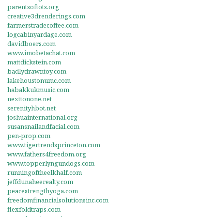
parentsoftots.org
creative3drenderings.com
farmerstradecoffee.com
logcabinyardage.com
davidboers.com
www.imobetachat.com
mattdickstein.com
badlydrawntoy.com
lakehoustonumc.com
habakkukmusic.com
nexttonone.net
serenityhbot.net
joshuainternational.org
susansnailandfacial.com
pen-prop.com
www.tigertrendsprinceton.com
www.fathers4freedom.org
www.topperlyngundogs.com
runningoftheelkhalf.com
jeffdunaheerealty.com
peacestrengthyoga.com
freedomfinancialsolutionsinc.com
flexfoldtraps.com