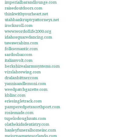
imperialbarandlounge.com
raisedoutdoors.com
thinkwithyourheart.net
utahbankruptcyattorneys.net
irocknroll.com
www.wordoflife2000.org
idahosquaredancing.com
tawawcabins.com
folksemantic.com
sardosbar.com
italianvolt.com
berkshirealarmssystems.com
vizslabrewing.com
dralanbittner.com
yannisandlemoni.com
weedpatchgazette.com
kblinc.com
eriesingletrack.com
pamperedpetsnorthport.com
rosiemade.com
tupelodoughnuts.com
olathekidsdentistry.com
hanleyfuneralhomeinc.com
mejorpaquetesorlando.com