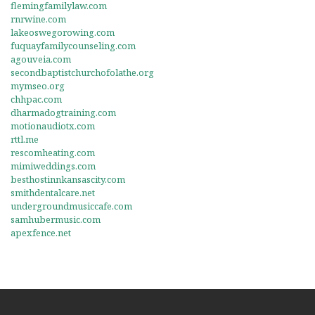
flemingfamilylaw.com
rnrwine.com
lakeoswegorowing.com
fuquayfamilycounseling.com
agouveia.com
secondbaptistchurchofolathe.org
mymseo.org
chhpac.com
dharmadogtraining.com
motionaudiotx.com
rttl.me
rescomheating.com
mimiweddings.com
besthostinnkansascity.com
smithdentalcare.net
undergroundmusiccafe.com
samhubermusic.com
apexfence.net