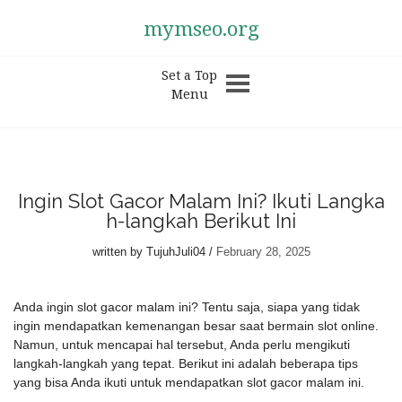
mymseo.org
Set a Top
Menu
Ingin Slot Gacor Malam Ini? Ikuti Langka
h-langkah Berikut Ini
written by
TujuhJuli04
February 28, 2025
Anda ingin slot gacor malam ini? Tentu saja, siapa yang tidak
ingin mendapatkan kemenangan besar saat bermain slot online.
Namun, untuk mencapai hal tersebut, Anda perlu mengikuti
langkah-langkah yang tepat. Berikut ini adalah beberapa tips
yang bisa Anda ikuti untuk mendapatkan slot gacor malam ini.