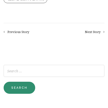
Previous Story
Next Story