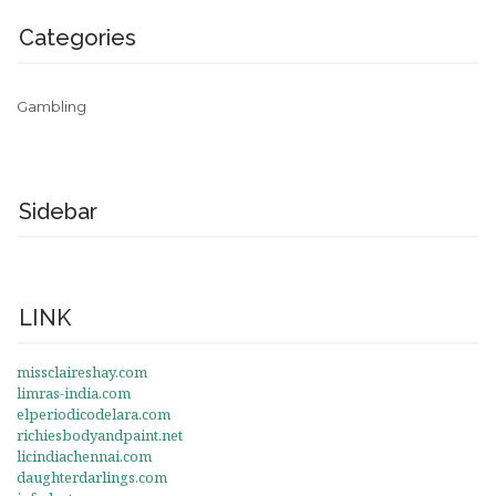
Categories
Gambling
Sidebar
LINK
missclaireshay.com
limras-india.com
elperiodicodelara.com
richiesbodyandpaint.net
licindiachennai.com
daughterdarlings.com