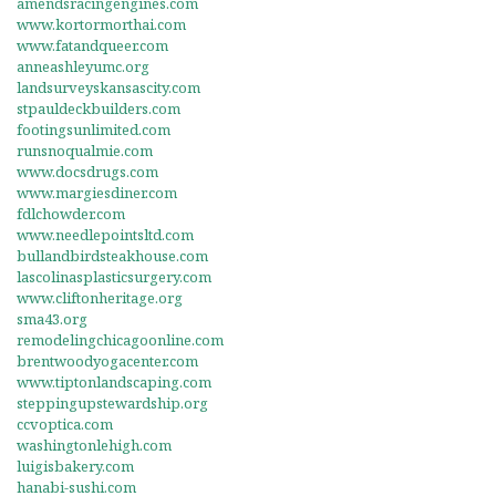
amendsracingengines.com
www.kortormorthai.com
www.fatandqueer.com
anneashleyumc.org
landsurveyskansascity.com
stpauldeckbuilders.com
footingsunlimited.com
runsnoqualmie.com
www.docsdrugs.com
www.margiesdiner.com
fdlchowder.com
www.needlepointsltd.com
bullandbirdsteakhouse.com
lascolinasplasticsurgery.com
www.cliftonheritage.org
sma43.org
remodelingchicagoonline.com
brentwoodyogacenter.com
www.tiptonlandscaping.com
steppingupstewardship.org
ccvoptica.com
washingtonlehigh.com
luigisbakery.com
hanabi-sushi.com