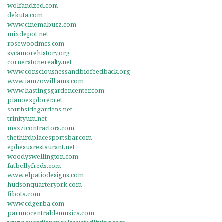
wolfandzed.com
dekuta.com
www.cinemabuzz.com
mixdepot.net
rosewoodmcs.com
sycamorehistory.org
cornerstonerealty.net
www.consciousnessandbiofeedback.org
www.iamzowilliams.com
www.hastingsgardencenter.com
pianoexplorer.net
southsidegardens.net
trinityum.net
mazzicontractors.com
thethirdplacesportsbar.com
ephesusrestaurant.net
woodyswellington.com
fatbellyfreds.com
www.elpatiodesigns.com
hudsonquarteryork.com
fibota.com
www.cdgerba.com
parunocentraldemusica.com