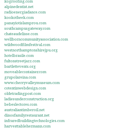
kogroofing.com
alpinedentist.net
radioenergiadance.com
kookotheek.com
panayiotislamprou.com
southcampusgateway.com
chateaudelisse.com
wellborncommunityassociation.com
wildwoodfilmfestival.com
westnorthamptonshirejpu.org
hotelbrasile.com
fultonstreetjazz.com
bartlettevents.org
moveablecontainer.com
grupolareina.com
www.cherryvalleymuseum.com
cotentinwebdesign.com
oldetradingpost.com
ladiesunderconstruction.org
bebeslectores.com
australiantimberoil.net
dinosfamilyrestaurant.net
infraredbuildingtechnologies.com
harvesttablehermann.com