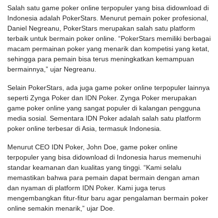
Salah satu game poker online terpopuler yang bisa didownload di
Indonesia adalah PokerStars. Menurut pemain poker profesional,
Daniel Negreanu, PokerStars merupakan salah satu platform
terbaik untuk bermain poker online. “PokerStars memiliki berbagai
macam permainan poker yang menarik dan kompetisi yang ketat,
sehingga para pemain bisa terus meningkatkan kemampuan
bermainnya,” ujar Negreanu.
Selain PokerStars, ada juga game poker online terpopuler lainnya
seperti Zynga Poker dan IDN Poker. Zynga Poker merupakan
game poker online yang sangat populer di kalangan pengguna
media sosial. Sementara IDN Poker adalah salah satu platform
poker online terbesar di Asia, termasuk Indonesia.
Menurut CEO IDN Poker, John Doe, game poker online
terpopuler yang bisa didownload di Indonesia harus memenuhi
standar keamanan dan kualitas yang tinggi. “Kami selalu
memastikan bahwa para pemain dapat bermain dengan aman
dan nyaman di platform IDN Poker. Kami juga terus
mengembangkan fitur-fitur baru agar pengalaman bermain poker
online semakin menarik,” ujar Doe.