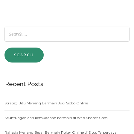
Recent Posts
Strategi Jitu Menang Bermain Judi Sicbo Online
Keuntungan dan kemudahan bermain di Wap Sbobet Com
Rahasia Menang Besar Bermain Poker Online di Situs Terpercaya