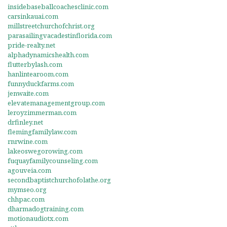
insidebaseballcoachesclinic.com
carsinkauai.com
millstreetchurchofchrist.org
parasailingvacadestinflorida.com
pride-realty.net
alphadynamicshealth.com
flutterbylash.com
hanlintearoom.com
funnyduckfarms.com
jenwaite.com
elevatemanagementgroup.com
leroyzimmerman.com
drfinley.net
flemingfamilylaw.com
rnrwine.com
lakeoswegorowing.com
fuquayfamilycounseling.com
agouveia.com
secondbaptistchurchofolathe.org
mymseo.org
chhpac.com
dharmadogtraining.com
motionaudiotx.com