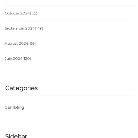
October 2024
(155)
September 2024
(149)
August 2024
(155)
July 2024
(120)
Categories
Gambling
Sidebar