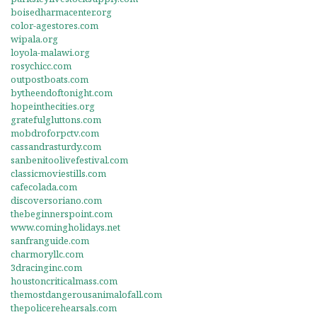
boisedharmacenter.org
color-agestores.com
wipala.org
loyola-malawi.org
rosychicc.com
outpostboats.com
bytheendoftonight.com
hopeinthecities.org
gratefulgluttons.com
mobdroforpctv.com
cassandrasturdy.com
sanbenitoolivefestival.com
classicmoviestills.com
cafecolada.com
discoversoriano.com
thebeginnerspoint.com
www.comingholidays.net
sanfranguide.com
charmoryllc.com
3dracinginc.com
houstoncriticalmass.com
themostdangerousanimalofall.com
thepolicerehearsals.com