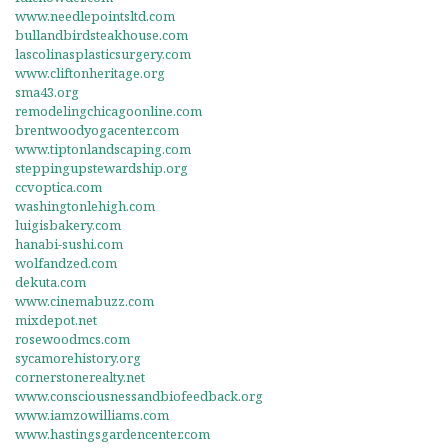
www.needlepointsltd.com
bullandbirdsteakhouse.com
lascolinasplasticsurgery.com
www.cliftonheritage.org
sma43.org
remodelingchicagoonline.com
brentwoodyogacenter.com
www.tiptonlandscaping.com
steppingupstewardship.org
ccvoptica.com
washingtonlehigh.com
luigisbakery.com
hanabi-sushi.com
wolfandzed.com
dekuta.com
www.cinemabuzz.com
mixdepot.net
rosewoodmcs.com
sycamorehistory.org
cornerstonerealty.net
www.consciousnessandbiofeedback.org
www.iamzowilliams.com
www.hastingsgardencenter.com