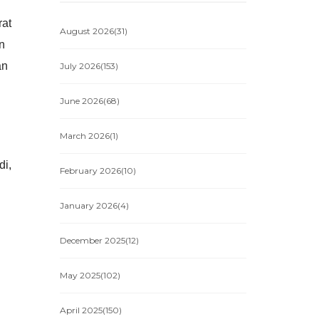
rat
August 2026
(31)
n
an
July 2026
(153)
June 2026
(68)
March 2026
(1)
di,
February 2026
(10)
January 2026
(4)
December 2025
(12)
May 2025
(102)
April 2025
(150)