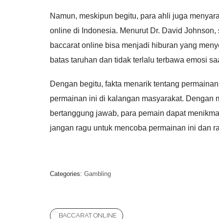
Namun, meskipun begitu, para ahli juga menyara
online di Indonesia. Menurut Dr. David Johnson,
baccarat online bisa menjadi hiburan yang men
batas taruhan dan tidak terlalu terbawa emosi sa
Dengan begitu, fakta menarik tentang permainan
permainan ini di kalangan masyarakat. Dengan m
bertanggung jawab, para pemain dapat menikmati
jangan ragu untuk mencoba permainan ini dan ra
Categories:
Gambling
BACCARAT ONLINE