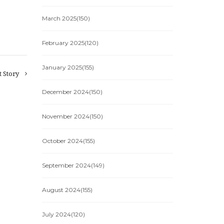
March 2025
(150)
February 2025
(120)
January 2025
(155)
 Story
December 2024
(150)
November 2024
(150)
October 2024
(155)
September 2024
(149)
August 2024
(155)
July 2024
(120)