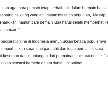
nkan agar para pemain tetap berhati-hati dalam bermain bacca
 seorang psikolog yang ahli dalam masalah perjudian, “Meskipu
yenangkan, namun para pemain juga harus selalu memperhatik
at bermain.”
 baccarat online di Indonesia menunjukkan betapa populernya
emperhatikan saran dari para ahli dan tetap bermain secara
 keseruan dan keuntungan dari permainan baccarat online. Ja
sakan sensasi berbeda dalam dunia judi online!