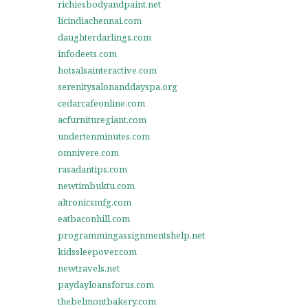
richiesbodyandpaint.net
licindiachennai.com
daughterdarlings.com
infodeets.com
hotsalsainteractive.com
serenitysalonanddayspa.org
cedarcafeonline.com
acfurnituregiant.com
undertenminutes.com
omnivere.com
rasadantips.com
newtimbuktu.com
altronicsmfg.com
eatbaconhill.com
programmingassignmentshelp.net
kidssleepover.com
newtravels.net
paydayloansforus.com
thebelmontbakery.com